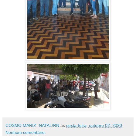
COSMO MARIZ- NATAL/RN
às
sexta-feira, outubro 02, 2020
Nenhum comentário: