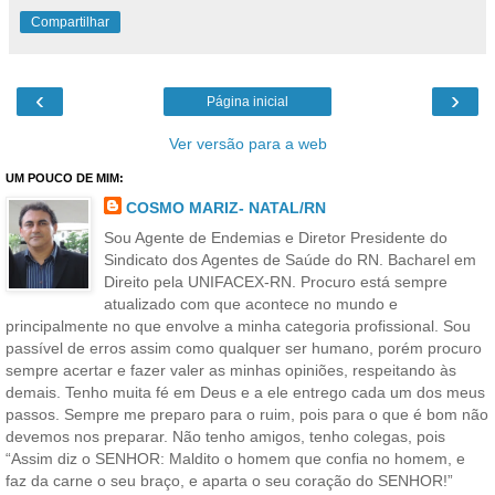
Compartilhar
‹
›
Página inicial
Ver versão para a web
UM POUCO DE MIM:
COSMO MARIZ- NATAL/RN
Sou Agente de Endemias e Diretor Presidente do
Sindicato dos Agentes de Saúde do RN. Bacharel em
Direito pela UNIFACEX-RN. Procuro está sempre
atualizado com que acontece no mundo e
principalmente no que envolve a minha categoria profissional. Sou
passível de erros assim como qualquer ser humano, porém procuro
sempre acertar e fazer valer as minhas opiniões, respeitando às
demais. Tenho muita fé em Deus e a ele entrego cada um dos meus
passos. Sempre me preparo para o ruim, pois para o que é bom não
devemos nos preparar. Não tenho amigos, tenho colegas, pois
“Assim diz o SENHOR: Maldito o homem que confia no homem, e
faz da carne o seu braço, e aparta o seu coração do SENHOR!”