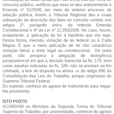
concurso público, verificou que essa se deu anteriormente à
Emenda nº 51/2006, por meio de anterior processo de
seleção pública. Assim, o Tribunal Regional deu a exata
subsunção da descrição dos fatos ao conceito contido nos
artigos 2º, parágrafo único, da referida Emenda
Constitucional e 9º da Lei nº 11.350/2006. No caso, houve,
exatamente, a aplicação da lei à hipótese que ela rege.
Dessa forma, inexistiu violação de lei federal ou à Carta
Magna. É que a mera aplicação de lei não caracteriza
violação literal a texto legal ou constitucional. De outra
parte, não prospera a alegação de divergência
jurisprudencial eis que a decisão transcrita às fls. 179, bem
como aquelas indicadas às fls. 186, não se prestam ao fim
colimado, a teor do disposto na alínea -a- do artigo 896 da
Consolidação das Leis do Trabalho, porque originárias do
Supremo Tribunal Federal.
Do exposto, conheço do agravo de instrumento para negar-
lhe provimento.
ISTO POSTO
ACORDAM os Ministros da Segunda Turma do Tribunal
Superior do Trabalho, por unanimidade, conhecer do agravo