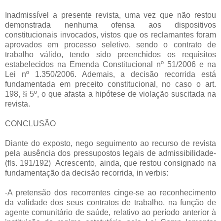
Inadmissível a presente revista, uma vez que não restou
demonstrada nenhuma ofensa aos dispositivos
constitucionais invocados, vistos que os reclamantes foram
aprovados em processo seletivo, sendo o contrato de
trabalho válido, tendo sido preenchidos os requisitos
estabelecidos na Emenda Constitucional nº 51/2006 e na
Lei nº 1.350/2006. Ademais, a decisão recorrida está
fundamentada em preceito constitucional, no caso o art.
198, § 5º, o que afasta a hipótese de violação suscitada na
revista.
CONCLUSÃO
Diante do exposto, nego seguimento ao recurso de revista
pela ausência dos pressupostos legais de admissibilidade-
(fls. 191/192) Acrescento, ainda, que restou consignado na
fundamentação da decisão recorrida, in verbis:
-A pretensão dos recorrentes cinge-se ao reconhecimento
da validade dos seus contratos de trabalho, na função de
agente comunitário de saúde, relativo ao período anterior à