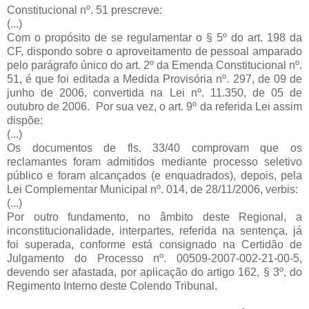
Constitucional nº. 51 prescreve:
(...)
Com o propósito de se regulamentar o § 5º do art. 198 da
CF, dispondo sobre o aproveitamento de pessoal amparado
pelo parágrafo único do art. 2º da Emenda Constitucional nº.
51, é que foi editada a Medida Provisória nº. 297, de 09 de
junho de 2006, convertida na Lei nº. 11.350, de 05 de
outubro de 2006. Por sua vez, o art. 9º da referida Lei assim
dispõe:
(...)
Os documentos de fls. 33/40 comprovam que os
reclamantes foram admitidos mediante processo seletivo
público e foram alcançados (e enquadrados), depois, pela
Lei Complementar Municipal nº. 014, de 28/11/2006, verbis:
(...)
Por outro fundamento, no âmbito deste Regional, a
inconstitucionalidade, interpartes, referida na sentença, já
foi superada, conforme está consignado na Certidão de
Julgamento do Processo nº. 00509-2007-002-21-00-5,
devendo ser afastada, por aplicação do artigo 162, § 3º, do
Regimento Interno deste Colendo Tribunal.