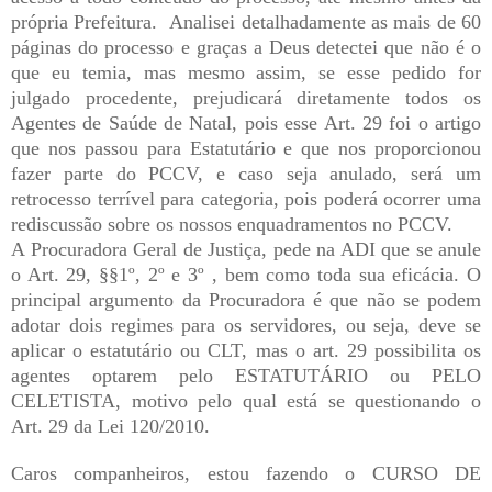
própria Prefeitura. Analisei detalhadamente as mais de 60
páginas do processo e graças a Deus detectei que não é o
que eu temia, mas mesmo assim, se esse pedido for
julgado procedente, prejudicará diretamente todos os
Agentes de Saúde de Natal, pois esse Art. 29 foi o artigo
que nos passou para Estatutário e que nos proporcionou
fazer parte do PCCV, e caso seja anulado, será um
retrocesso terrível para categoria, pois poderá ocorrer uma
rediscussão sobre os nossos enquadramentos no PCCV.
A Procuradora Geral de Justiça, pede na ADI que se anule
o Art. 29, §§1º, 2º e 3º , bem como toda sua eficácia. O
principal argumento da Procuradora é que não se podem
adotar dois regimes para os servidores, ou seja, deve se
aplicar o estatutário ou CLT, mas o art. 29 possibilita os
agentes optarem pelo ESTATUTÁRIO ou PELO
CELETISTA, motivo pelo qual está se questionando o
Art. 29 da Lei 120/2010.
Caros companheiros, estou fazendo o CURSO DE