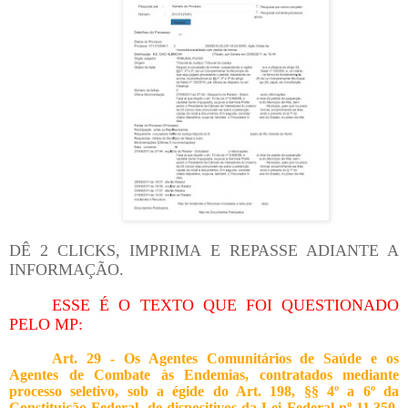
DÊ 2 CLICKS, IMPRIMA E REPASSE ADIANTE A
INFORMAÇÃO.
ESSE É O TEXTO QUE FOI QUESTIONADO
PELO MP:
Art. 29 -
Os Agentes Comunitários de Saúde e os
Agentes de Combate às Endemias, contratados mediante
processo seletivo, sob a égide do Art. 198, §§ 4º a 6º da
Constituição Federal, de dispositivos da Lei Federal nº 11.350,