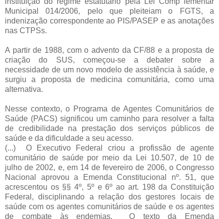
instituição do regime estatutário pela Lei Comp lementar
Municipal 014/2006, pelo que pleiteiam o FGTS, a
indenização correspondente ao PIS/PASEP e as anotações
nas CTPSs.
A partir de 1988, com o advento da CF/88 e a proposta de
criação do SUS, começou-se a debater sobre a
necessidade de um novo modelo de assistência à saúde, e
surgiu a proposta de medicina comunitária, como uma
alternativa.
Nesse contexto, o Programa de Agentes Comunitários de
Saúde (PACS) significou um caminho para resolver a falta
de credibilidade na prestação dos serviços públicos de
saúde e da dificuldade a seu acesso.
(...) O Executivo Federal criou a profissão de agente
comunitário de saúde por meio da Lei 10.507, de 10 de
julho de 2002, e, em 14 de fevereiro de 2006, o Congresso
Nacional aprovou a Emenda Constitucional nº. 51, que
acrescentou os §§ 4º, 5º e 6º ao art. 198 da Constituição
Federal, disciplinando a relação dos gestores locais de
saúde com os agentes comunitários de saúde e os agentes
de combate às endemias. O texto da Emenda