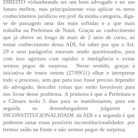
DIREITO vislumbrando ser um bom advogado e ter um
futuro melhor, mas principalmente viso aplicar os meus
conhecimentos jurídicos em prol da minha categoria, diga-
se de passagem uma das mais sofridas e a que mais
trabalha na Prefeitura de Natal. Graças ao conhecimento
que já obtive ao longo de mais de 2 anos de curso, ao
tomar conhecimento dessa ADI, fui saber por que o Art.
29 e seus parágrafos estavam sendo questionados, para
com isso agirmos com rapidez e inteligência e evitar
sermos pegos de surpresa. Nesse sentido, graças à
iniciativa de irmos ontem (27/09/11) olhar e interpretar
todo o processo, sem que para isso fosse preciso depender
do advogado, descobri coisas que serão favoráveis para
nos livrar desse problema. A primeira é que a Prefeitura e
a Câmara terão 5 dias para se manifestarem, para em
seguida os desembargadores julgarem a
INCONSTITUCIONALIDADE da ADI e a segunda é que
podemos sanar essas possíveis inconstitucionalidades por
termos saído na frente e não sermos pegos de surpresa.