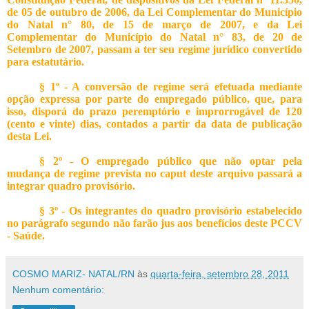
de 05 de outubro de 2006, da Lei Complementar do Município
do Natal n° 80, de 15 de março de 2007, e da Lei
Complementar do Município do Natal n° 83, de 20 de
Setembro de 2007, passam a ter seu regime jurídico convertido
para estatutário.
§ 1º -
A conversão de regime será efetuada mediante
opção expressa por parte do empregado público, que, para
isso, disporá do prazo peremptório e improrrogável de 120
(cento e vinte) dias, contados a partir da data de publicação
desta Lei.
§ 2º -
O empregado público que não optar pela
mudança de regime prevista no caput deste arquivo passará a
integrar quadro provisório.
§ 3º
- Os integrantes do quadro provisório estabelecido
no parágrafo segundo não farão jus aos benefícios deste PCCV
- Saúde.
COSMO MARIZ- NATAL/RN
às
quarta-feira, setembro 28, 2011
Nenhum comentário: