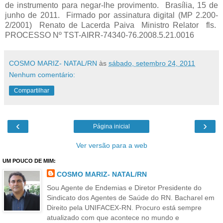
de instrumento para negar-lhe provimento. Brasília, 15 de
junho de 2011. Firmado por assinatura digital (MP 2.200-
2/2001) Renato de Lacerda Paiva Ministro Relator fls.
PROCESSO Nº TST-AIRR-74340-76.2008.5.21.0016
COSMO MARIZ- NATAL/RN
às
sábado, setembro 24, 2011
Nenhum comentário:
Compartilhar
‹
›
Página inicial
Ver versão para a web
UM POUCO DE MIM:
COSMO MARIZ- NATAL/RN
Sou Agente de Endemias e Diretor Presidente do
Sindicato dos Agentes de Saúde do RN. Bacharel em
Direito pela UNIFACEX-RN. Procuro está sempre
atualizado com que acontece no mundo e