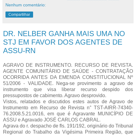
Nenhum comentário:
Compartilhar
DR. NELBER GANHA MAIS UMA NO
STJ EM FAVOR DOS AGENTES DE
ASSU-RN
AGRAVO DE INSTRUMENTO. RECURSO DE REVISTA.
AGENTE COMUNITÁRIO DE SAÚDE - CONTRATAÇÃO
OCORRIDA ANTES DA EMENDA CONSTITUCIONAL Nº
51/2006 - VALIDADE. Nega-se provimento a agravo de
instrumento que visa liberar recurso despido dos
pressupostos de cabimento. Agravo desprovido.
Vistos, relatados e discutidos estes autos de Agravo de
Instrumento em Recurso de Revista n° TST-AIRR-74340-
76.2008.5.21.0016, em que é Agravante MUNICÍPIO DE
ASSU e Agravado JOSÉ CARLOS CABRAL.
Agrava do r. despacho de fls. 191/192, originário do Tribunal
Regional do Trabalho da Vigésima Primeira Região, que