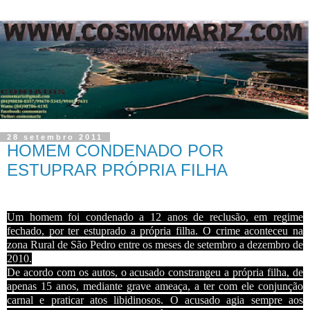
28 setembro 2011
HOMEM CONDENADO POR
ESTUPRAR PRÓPRIA FILHA
Um homem foi condenado a 12 anos de reclusão, em regime
fechado, por ter estuprado a própria filha. O crime aconteceu na
zona Rural de São Pedro entre os meses de setembro a dezembro de
2010.
De acordo com os autos, o acusado constrangeu a própria filha, de
apenas 15 anos, mediante grave ameaça, a ter com ele conjunção
carnal e praticar atos libidinosos. O acusado agia sempre aos