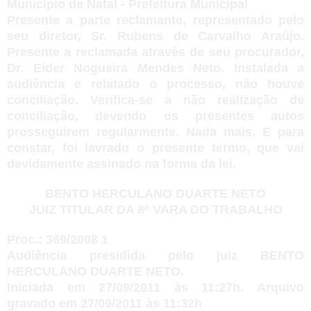
Município de Natal - Prefeitura Municipal
Presente a parte reclamante, representado pelo
seu diretor, Sr. Rubens de Carvalho Araújo.
Presente a reclamada através de seu procurador,
Dr. Eider Nogueira Mendes Neto. Instalada a
audiência e relatado o processo, não houve
conciliação. Verifica-se a não realização de
conciliação, devendo os presentes autos
prosseguirem regularmente. Nada mais. E para
constar, foi lavrado o presente termo, que vai
devidamente assinado na forma da lei.
BENTO HERCULANO DUARTE NETO
JUIZ TITULAR DA 8ª VARA DO TRABALHO
Proc.: 369/2008 1
Audiência presidida pelo juiz BENTO
HERCULANO DUARTE NETO.
Iniciada em 27/09/2011 às 11:27h. Arquivo
gravado em 27/09/2011 às 11:32h