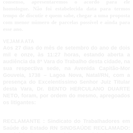
consenso, apresentaremos o acordo para ele
homologue. Não foi estabelecida data para termos
tempo de discutir e quem sabe, chegar a uma proposta
com menor número de parcelas possível e ainda para
esse ano.
VEJAM A ATA
Aos 27 dias do mês de setembro do ano de dois
mil e onze, às 11:27 horas, estando aberta a
audiência da 8ª Vara do Trabalho desta cidade, na
sua respectiva sede, na Avenida Capitão-Mor
Gouveia, 1738 – Lagoa Nova, Natal/RN, com a
presença do Excelentíssimo Senhor Juiz Titular
desta Vara, Dr. BENTO HERCULANO DUARTE
NETO, foram, por ordem do mesmo, apregoados
os litigantes:
RECLAMANTE : Sindicato do Trabalhadores em
Saúde do Estado RN SINDSAÚDE RECLAMADO: