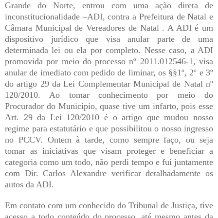
Grande do Norte, entrou com uma ação direta de
inconstitucionalidade –ADI, contra a Prefeitura de Natal e
Câmara Municipal de Vereadores de Natal . A ADI é um
dispositivo jurídico que visa anular parte de uma
determinada lei ou ela por completo. Nesse caso, a ADI
promovida por meio do processo nº 2011.012546-1, visa
anular de imediato com pedido de liminar, os §§1º, 2º e 3º
do artigo 29 da Lei Complementar Municipal de Natal nº
120/2010. Ao tomar conhecimento por meio do
Procurador do Município, quase tive um infarto, pois esse
Art. 29 da Lei 120/2010 é o artigo que mudou nosso
regime para estatutário e que possibilitou o nosso ingresso
no PCCV. Ontem à tarde, como sempre faço, ou seja
tomar as iniciativas que visam proteger e beneficiar a
categoria como um todo, não perdi tempo e fui juntamente
com Dir. Carlos Alexandre verificar detalhadamente os
autos da ADI.
Em contato com um conhecido do Tribunal de Justiça, tive
acesso a todo conteúdo do processo, até mesmo antes da