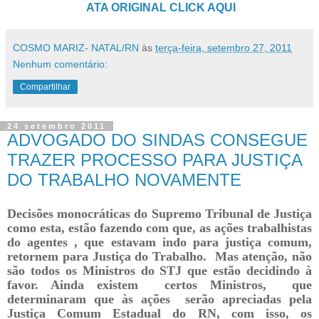
ATA ORIGINAL CLICK AQUI
COSMO MARIZ- NATAL/RN
às
terça-feira, setembro 27, 2011
Nenhum comentário:
Compartilhar
24 setembro 2011
ADVOGADO DO SINDAS CONSEGUE
TRAZER PROCESSO PARA JUSTIÇA
DO TRABALHO NOVAMENTE
Decisões monocráticas do Supremo Tribunal de Justiça
como esta, estão fazendo com que, as ações trabalhistas
do agentes , que estavam indo para justiça comum,
retornem para Justiça do Trabalho. Mas atenção, não
são todos os Ministros do STJ que estão decidindo à
favor. Ainda existem certos Ministros, que
determinaram que às ações serão apreciadas pela
Justiça Comum Estadual do RN, com isso, os