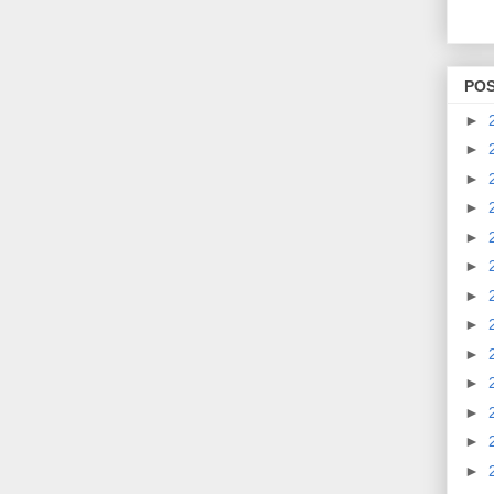
PO
►
►
►
►
►
►
►
►
►
►
►
►
►