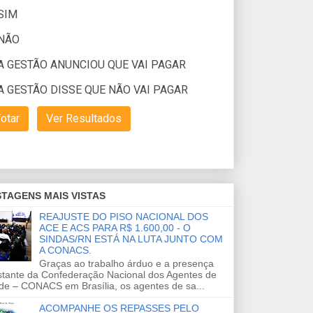
TAGENS MAIS VISTAS
REAJUSTE DO PISO NACIONAL DOS
ACE E ACS PARA R$ 1.600,00 - O
SINDAS/RN ESTÁ NA LUTA JUNTO COM
A CONACS.
Graças ao trabalho árduo e a presença
stante da Confederação Nacional dos Agentes de
de – CONACS em Brasília, os agentes de sa...
ACOMPANHE OS REPASSES PELO