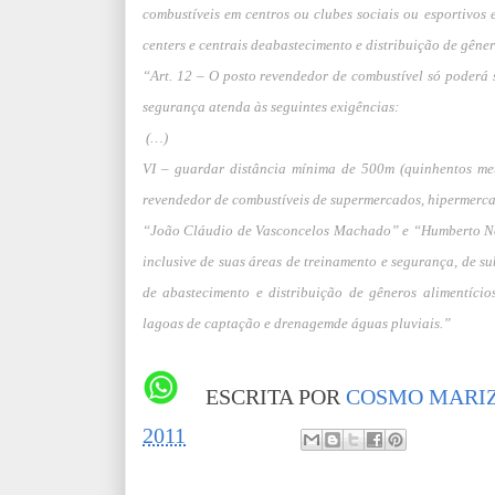
combustíveis em centros ou clubes sociais ou esportivos
centers e centrais deabastecimento e distribuição de gêner
“Art. 12 – O posto revendedor de combustível só poderá 
segurança atenda às seguintes exigências:
(…)
VI – guardar distância mínima de 500m (quinhentos metr
revendedor de combustíveis de supermercados, hipermercad
“João Cláudio de Vasconcelos Machado” e “Humberto Nesi
inclusive de suas áreas de treinamento e segurança, de su
de abastecimento e distribuição de gêneros alimentíci
lagoas de captação e drenagemde águas pluviais.”
ESCRITA POR
COSMO MARIZ
2011