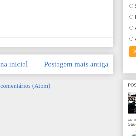
na inicial
Postagem mais antiga
 comentários (Atom)
POS
con
Saú