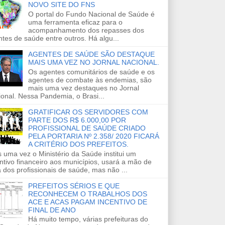
NOVO SITE DO FNS
O portal do Fundo Nacional de Saúde é
uma ferramenta eficaz para o
acompanhamento dos repasses dos
tes de saúde entre outros. Há algu...
AGENTES DE SAÚDE SÃO DESTAQUE
MAIS UMA VEZ NO JORNAL NACIONAL.
Os agentes comunitários de saúde e os
agentes de combate às endemias, são
mais uma vez destaques no Jornal
onal. Nessa Pandemia, o Brasi...
GRATIFICAR OS SERVIDORES COM
PARTE DOS R$ 6.000,00 POR
PROFISSIONAL DE SAÚDE CRIADO
PELA PORTARIA Nº 2.358/ 2020 FICARÁ
A CRITÉRIO DOS PREFEITOS.
 uma vez o Ministério da Saúde institui um
ntivo financeiro aos municípios, usará a mão de
 dos profissionais de saúde, mas não ...
PREFEITOS SÉRIOS E QUE
RECONHECEM O TRABALHOS DOS
ACE E ACAS PAGAM INCENTIVO DE
FINAL DE ANO
Há muito tempo, várias prefeituras do