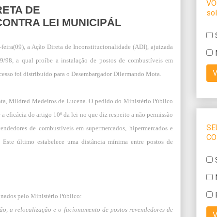
RETA DE
ONTRA LEI MUNICIPÁL
feira(09), a Ação Direta de Inconstitucionalidade (ADI), ajuizada
69/98, a qual proíbe a instalação de postos de combustíveis em
ocesso foi distribuído para o Desembargador Dilermando Mota.
unta, Mildred Medeiros de Lucena. O pedido do Ministério Público
 a eficácia do artigo 10º da lei no que diz respeito a não permissão
evendedores de combustíveis em supermercados, hipermercados e
. Este último estabelece uma distância mínima entre postos de
ionados pelo Ministério Público:
ção, a relocalização e o fucionamento de postos revendedores de