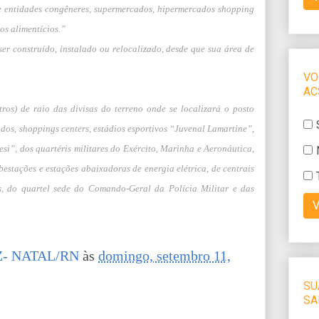
 e entidades congêneres, supermercados, hipermercados shopping
os alimentícios.”
ser construído,
instalado ou relocalizado, desde que sua área de
os) de raio das divisas do terreno onde se localizará o posto
os, shoppings centers, estádios esportivos “Juvenal Lamartine”,
”, dos quartéris militares do Exército, Marinha e Aeronáutica,
bestações e estações abaixadoras de energia elétrica, de centrais
os, do quartel sede do Comando-Geral da Polícia Militar e das
- NATAL/RN
às
domingo, setembro 11,