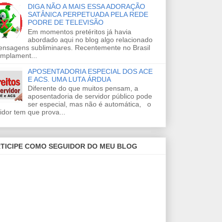
DIGA NÃO A MAIS ESSA ADORAÇÃO
SATÂNICA PERPETUADA PELA REDE
PODRE DE TELEVISÃO
Em momentos pretéritos já havia
abordado aqui no blog algo relacionado
ensagens subliminares. Recentemente no Brasil
amplament...
APOSENTADORIA ESPECIAL DOS ACE
E ACS. UMA LUTA ÁRDUA
Diferente do que muitos pensam, a
aposentadoria de servidor público pode
ser especial, mas não é automática, o
idor tem que prova...
TICIPE COMO SEGUIDOR DO MEU BLOG