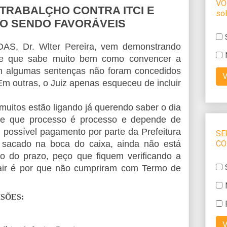
TRABALÇHO CONTRA ITCI E
ÃO SENDO FAVORÁVEIS
, Dr. Wlter Pereira, vem demonstrando
s e que sabe muito bem como convencer a
 Em algumas sentenças não foram concedidos
Em outras, o Juiz apenas esqueceu de incluir
muitos estão ligando já querendo saber o dia
be que processo é processo e depende de
possível pagamento por parte da Prefeitura
 sacado na boca do caixa, ainda não está
ro do prazo, peço que fiquem verificando a
sair é por que não cumpriram com Termo de
SÕES: