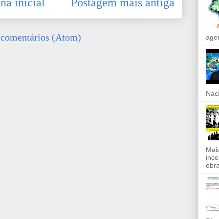
na inicial
Postagem mais antiga
 comentários (Atom)
agen
Naci
Mais
ince
obra