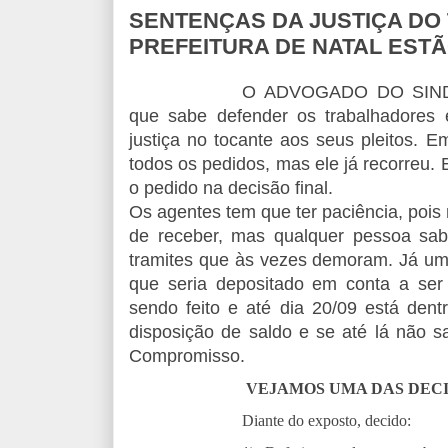
SENTENÇAS DA JUSTIÇA DO 
PREFEITURA DE NATAL EST
O ADVOGADO DO SINDAS
que sabe defender os trabalhadore
justiça no tocante aos seus pleitos.
todos os pedidos, mas ele já recorreu. 
o pedido na decisão final.
Os agentes tem que ter paciência, pois 
de receber, mas qualquer pessoa sa
tramites que às vezes demoram. Já um 
que seria depositado em conta a ser
sendo feito e até dia 20/09 está dent
disposição de saldo e se até lá não 
Compromisso.
VEJAMOS UMA DAS DECI
Diante do exposto, decido: