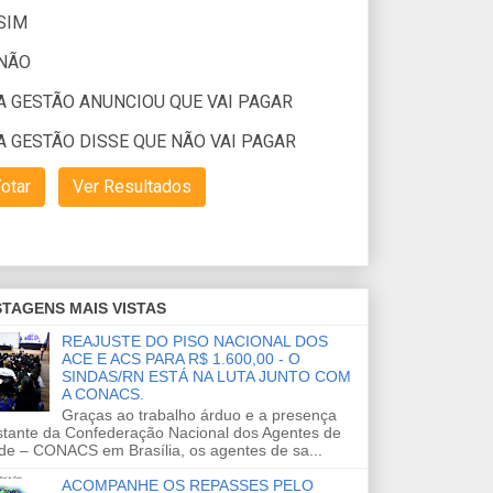
TAGENS MAIS VISTAS
REAJUSTE DO PISO NACIONAL DOS
ACE E ACS PARA R$ 1.600,00 - O
SINDAS/RN ESTÁ NA LUTA JUNTO COM
A CONACS.
Graças ao trabalho árduo e a presença
stante da Confederação Nacional dos Agentes de
de – CONACS em Brasília, os agentes de sa...
ACOMPANHE OS REPASSES PELO