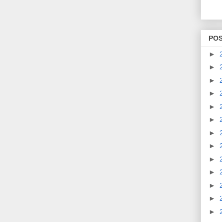
PO
►
►
►
►
►
►
►
►
►
►
►
►
►