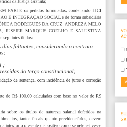
fícios da Justiça Gratuita;
 PARTE os pedidos formulados, condenando ITCI
E INTEGRAÇÃO SOCIAL e de forma subsidiária
ÔNICA RODRIGUES DA CRUZ, ANDREZA MELO
A, JUSSIER MARQUIS COELHO E SALUSTINA
 seguintes títulos:
 dias faltantes, considerando o contrato
as;
l ;
crescidas do terço constitucional;
idação de sentença, com incidência de juros e correção
rte de R$ 100,00 calculadas com base no valor de R$
ria sobre os títulos de natureza salarial deferidos na
lhimentos, tantos fiscais quanto previdenciários, devem
a integrar o presente dispositivo como se nele estivesse