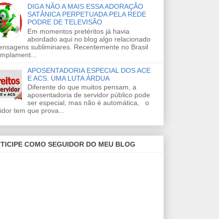
DIGA NÃO A MAIS ESSA ADORAÇÃO
SATÂNICA PERPETUADA PELA REDE
PODRE DE TELEVISÃO
Em momentos pretéritos já havia
abordado aqui no blog algo relacionado
ensagens subliminares. Recentemente no Brasil
amplament...
APOSENTADORIA ESPECIAL DOS ACE
E ACS. UMA LUTA ÁRDUA
Diferente do que muitos pensam, a
aposentadoria de servidor público pode
ser especial, mas não é automática, o
idor tem que prova...
TICIPE COMO SEGUIDOR DO MEU BLOG