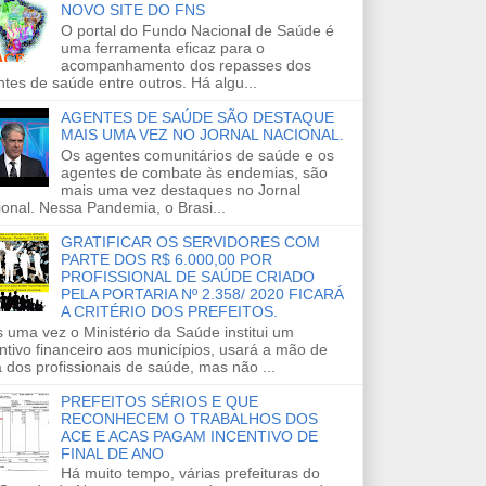
NOVO SITE DO FNS
O portal do Fundo Nacional de Saúde é
uma ferramenta eficaz para o
acompanhamento dos repasses dos
tes de saúde entre outros. Há algu...
AGENTES DE SAÚDE SÃO DESTAQUE
MAIS UMA VEZ NO JORNAL NACIONAL.
Os agentes comunitários de saúde e os
agentes de combate às endemias, são
mais uma vez destaques no Jornal
onal. Nessa Pandemia, o Brasi...
GRATIFICAR OS SERVIDORES COM
PARTE DOS R$ 6.000,00 POR
PROFISSIONAL DE SAÚDE CRIADO
PELA PORTARIA Nº 2.358/ 2020 FICARÁ
A CRITÉRIO DOS PREFEITOS.
 uma vez o Ministério da Saúde institui um
ntivo financeiro aos municípios, usará a mão de
 dos profissionais de saúde, mas não ...
PREFEITOS SÉRIOS E QUE
RECONHECEM O TRABALHOS DOS
ACE E ACAS PAGAM INCENTIVO DE
FINAL DE ANO
Há muito tempo, várias prefeituras do