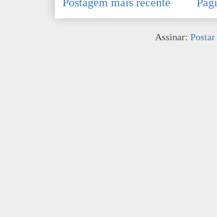
Postagem mais recente
Pági
Assinar:
Postar