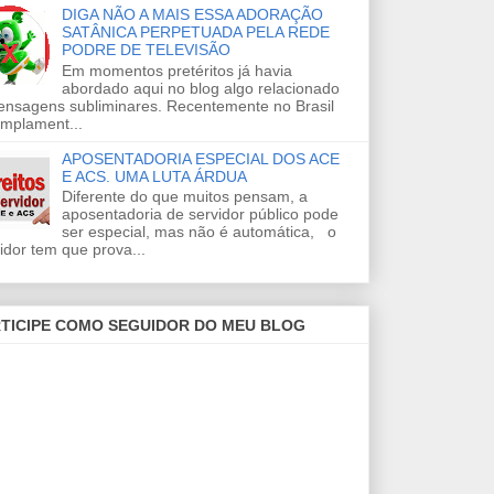
DIGA NÃO A MAIS ESSA ADORAÇÃO
SATÂNICA PERPETUADA PELA REDE
PODRE DE TELEVISÃO
Em momentos pretéritos já havia
abordado aqui no blog algo relacionado
ensagens subliminares. Recentemente no Brasil
amplament...
APOSENTADORIA ESPECIAL DOS ACE
E ACS. UMA LUTA ÁRDUA
Diferente do que muitos pensam, a
aposentadoria de servidor público pode
ser especial, mas não é automática, o
idor tem que prova...
TICIPE COMO SEGUIDOR DO MEU BLOG