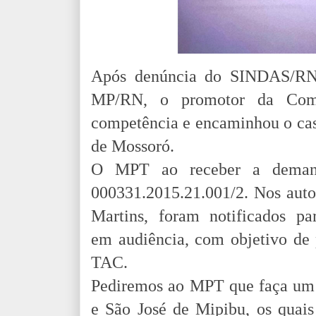
Após denúncia do SINDAS/RN 
MP/RN, o promotor da Coma
competência e encaminhou o cas
de Mossoró.
O MPT ao receber a demand
000331.2015.21.001/2.
Nos auto
Martins, foram notificados p
em audiência, com objetivo de 
TAC.
Pediremos ao MPT que faça um
e São José de Mipibu, os quais