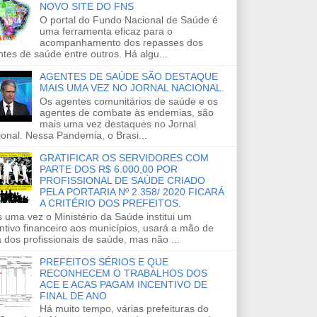
NOVO SITE DO FNS
O portal do Fundo Nacional de Saúde é
uma ferramenta eficaz para o
acompanhamento dos repasses dos
tes de saúde entre outros. Há algu...
AGENTES DE SAÚDE SÃO DESTAQUE
MAIS UMA VEZ NO JORNAL NACIONAL.
Os agentes comunitários de saúde e os
agentes de combate às endemias, são
mais uma vez destaques no Jornal
onal. Nessa Pandemia, o Brasi...
GRATIFICAR OS SERVIDORES COM
PARTE DOS R$ 6.000,00 POR
PROFISSIONAL DE SAÚDE CRIADO
PELA PORTARIA Nº 2.358/ 2020 FICARÁ
A CRITÉRIO DOS PREFEITOS.
 uma vez o Ministério da Saúde institui um
ntivo financeiro aos municípios, usará a mão de
 dos profissionais de saúde, mas não ...
PREFEITOS SÉRIOS E QUE
RECONHECEM O TRABALHOS DOS
ACE E ACAS PAGAM INCENTIVO DE
FINAL DE ANO
Há muito tempo, várias prefeituras do