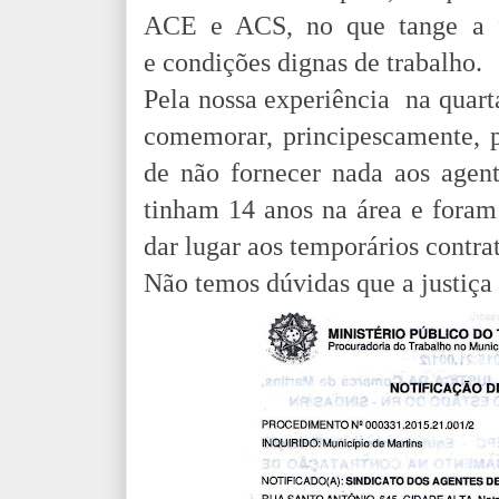
ACE e ACS, no que tange a f
e condições dignas de trabalho.
Pela nossa experiência na quart
comemorar, principescamente, p
de não fornecer nada aos age
tinham 14 anos na área e foram 
dar lugar aos temporários contra
Não temos dúvidas que a justiça s