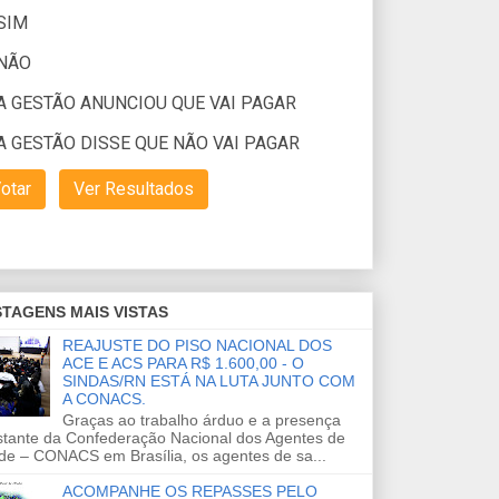
TAGENS MAIS VISTAS
REAJUSTE DO PISO NACIONAL DOS
ACE E ACS PARA R$ 1.600,00 - O
SINDAS/RN ESTÁ NA LUTA JUNTO COM
A CONACS.
Graças ao trabalho árduo e a presença
stante da Confederação Nacional dos Agentes de
de – CONACS em Brasília, os agentes de sa...
ACOMPANHE OS REPASSES PELO