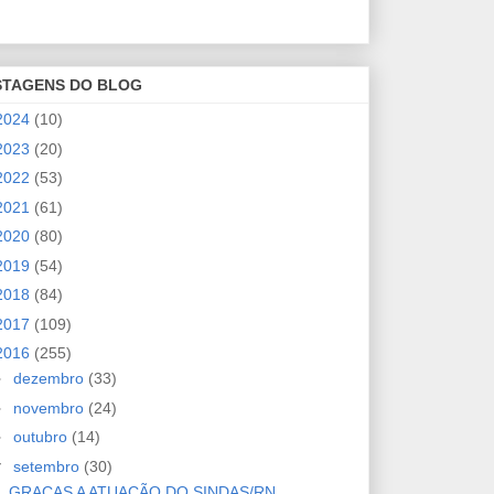
STAGENS DO BLOG
2024
(10)
2023
(20)
2022
(53)
2021
(61)
2020
(80)
2019
(54)
2018
(84)
2017
(109)
2016
(255)
►
dezembro
(33)
►
novembro
(24)
►
outubro
(14)
▼
setembro
(30)
GRAÇAS A ATUAÇÃO DO SINDAS/RN,