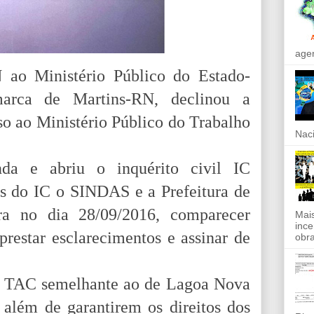
agen
ao Ministério Público do Estado-
rca de Martins-RN, declinou a
o ao Ministério Público do Trabalho
Naci
a e abriu o inquérito civil
IC
s do IC o SINDAS e a Prefeitura de
ara no dia 28/09/2016, comparecer
Mais
ince
prestar esclarecimentos e
assinar de
obra
 TAC semelhante ao de Lagoa Nova
 além de garantirem os direitos dos