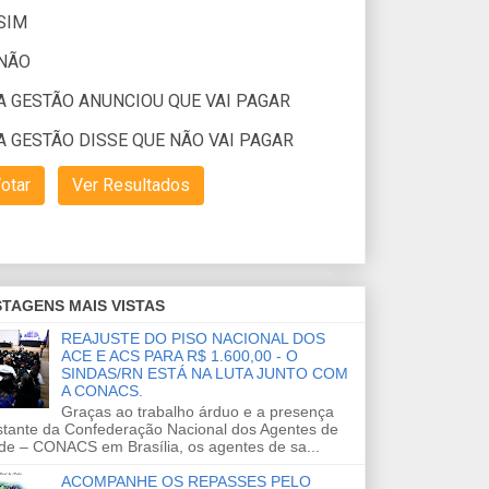
TAGENS MAIS VISTAS
REAJUSTE DO PISO NACIONAL DOS
ACE E ACS PARA R$ 1.600,00 - O
SINDAS/RN ESTÁ NA LUTA JUNTO COM
A CONACS.
Graças ao trabalho árduo e a presença
stante da Confederação Nacional dos Agentes de
de – CONACS em Brasília, os agentes de sa...
ACOMPANHE OS REPASSES PELO