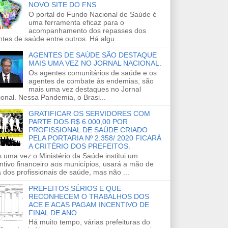
NOVO SITE DO FNS
O portal do Fundo Nacional de Saúde é
uma ferramenta eficaz para o
acompanhamento dos repasses dos
tes de saúde entre outros. Há algu...
AGENTES DE SAÚDE SÃO DESTAQUE
MAIS UMA VEZ NO JORNAL NACIONAL.
Os agentes comunitários de saúde e os
agentes de combate às endemias, são
mais uma vez destaques no Jornal
onal. Nessa Pandemia, o Brasi...
GRATIFICAR OS SERVIDORES COM
PARTE DOS R$ 6.000,00 POR
PROFISSIONAL DE SAÚDE CRIADO
PELA PORTARIA Nº 2.358/ 2020 FICARÁ
A CRITÉRIO DOS PREFEITOS.
 uma vez o Ministério da Saúde institui um
ntivo financeiro aos municípios, usará a mão de
 dos profissionais de saúde, mas não ...
PREFEITOS SÉRIOS E QUE
RECONHECEM O TRABALHOS DOS
ACE E ACAS PAGAM INCENTIVO DE
FINAL DE ANO
Há muito tempo, várias prefeituras do