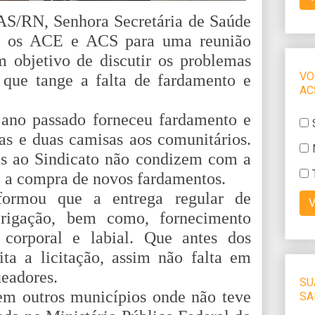
S/RN, Senhora Secretária de Saúde
ou os ACE e ACS para uma reunião
objetivo de discutir os problemas
 que tange a falta de fardamento e
 ano passado forneceu fardamento e
as e duas camisas aos comunitários.
as ao Sindicato não condizem com a
o a compra de novos fardamentos.
formou que a entrega regular de
rigação, bem como, fornecimento
 corporal e labial. Que antes dos
ta a licitação, assim não falta em
ueadores.
em outros municípios onde não teve