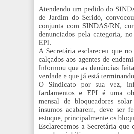
Atendendo um pedido do SINDA
de Jardim do Seridó, convoc
conjunta com SINDAS/RN, com 
denunciados pela categoria, no
EPI.
A Secretária esclareceu que no
calçados aos agentes de endemi
Informou que as denúncias feit
verdade e que já está terminand
O Sindicato por sua vez, in
fardamentos e EPI é uma ob
mensal de bloqueadores solar
insumos acabarem, deve ser fei
estoque, principalmente os bloq
Esclarecemos a Secretária que 