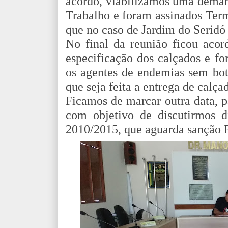
acordo, viabilizamos uma deman
Trabalho e foram assinados Ter
que no caso de Jardim do Seridó
No final da reunião ficou ac
especificação dos calçados e f
os agentes de endemias sem bot
que seja feita a entrega de calça
Ficamos de marcar outra data, p
com objetivo de discutirmos d
2010/2015, que aguarda sanção P