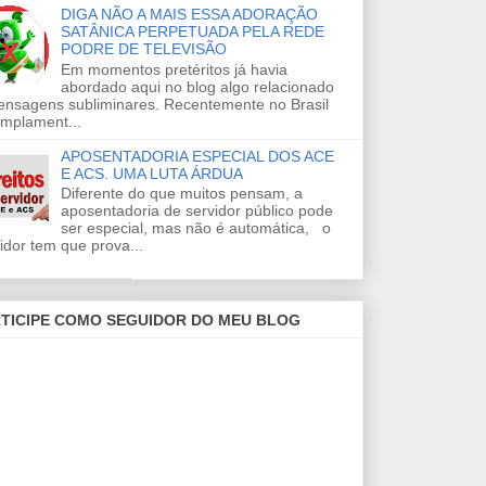
DIGA NÃO A MAIS ESSA ADORAÇÃO
SATÂNICA PERPETUADA PELA REDE
PODRE DE TELEVISÃO
Em momentos pretéritos já havia
abordado aqui no blog algo relacionado
ensagens subliminares. Recentemente no Brasil
amplament...
APOSENTADORIA ESPECIAL DOS ACE
E ACS. UMA LUTA ÁRDUA
Diferente do que muitos pensam, a
aposentadoria de servidor público pode
ser especial, mas não é automática, o
idor tem que prova...
TICIPE COMO SEGUIDOR DO MEU BLOG