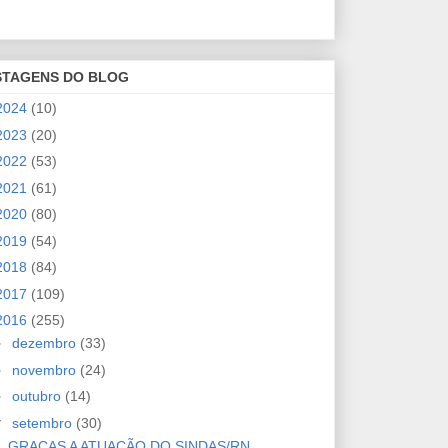
STAGENS DO BLOG
2024
(10)
2023
(20)
2022
(53)
2021
(61)
2020
(80)
2019
(54)
2018
(84)
2017
(109)
2016
(255)
►
dezembro
(33)
►
novembro
(24)
►
outubro
(14)
▼
setembro
(30)
GRAÇAS A ATUAÇÃO DO SINDAS/RN,