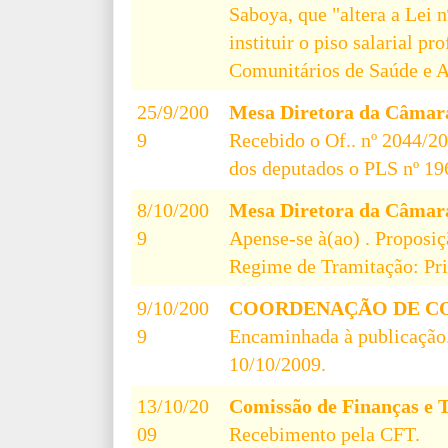
Saboya, que "altera a Lei n
instituir o piso salarial p
Comunitários de Saúde e 
25/9/200
Mesa Diretora da Câmar
9
Recebido o Of.. nº 2044/2
dos deputados o PLS nº 19
8/10/200
Mesa Diretora da Câmar
9
Apense-se à(ao) . Proposiç
Regime de Tramitação: Pri
9/10/200
COORDENAÇÃO DE CO
9
Encaminhada à publicação.
10/10/2009.
13/10/20
Comissão de Finanças e 
09
Recebimento pela CFT.