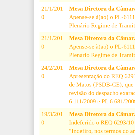
21/1/201
Mesa Diretora da Câmar
0
Apense-se à(ao) o PL-6111
Plenário Regime de Tramit
21/1/201
Mesa Diretora da Câmar
0
Apense-se à(ao) o PL-6111
Plenário Regime de Tramit
24/2/201
Mesa Diretora da Câmar
0
Apresentação do REQ 629
de Matos (PSDB-CE), que r
revisão do despacho exara
6.111/2009 e PL 6.681/200
19/3/201
Mesa Diretora da Câmar
0
Indeferido o REQ 6293/10 
"Indefiro, nos termos do a