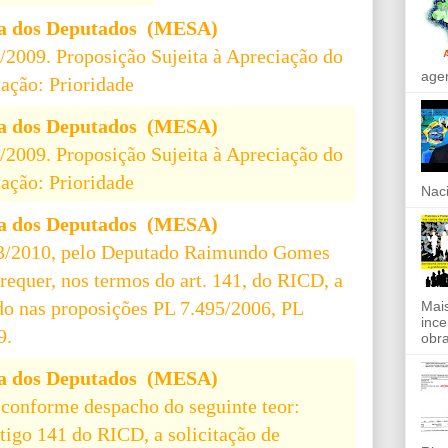
a dos Deputados (MESA)
/2009. Proposição Sujeita à Apreciação do
agen
ação: Prioridade
a dos Deputados (MESA)
/2009. Proposição Sujeita à Apreciação do
ação: Prioridade
Naci
a dos Deputados (MESA)
3/2010, pelo Deputado Raimundo Gomes
equer, nos termos do art. 141, do RICD, a
do nas proposições PL 7.495/2006, PL
Mais
ince
9.
obra
a dos Deputados (MESA)
conforme despacho do seguinte teor:
rtigo 141 do RICD, a solicitação de