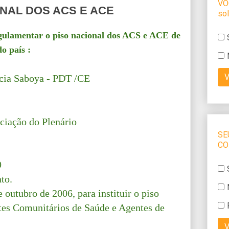
NAL DOS ACS E ACE
egulamentar o piso nacional dos ACS e ACE de
do país :
ícia Saboya - PDT /CE
ciação do Plenário
09
to.
e outubro de 2006, para instituir o piso
ntes Comunitários de Saúde e Agentes de