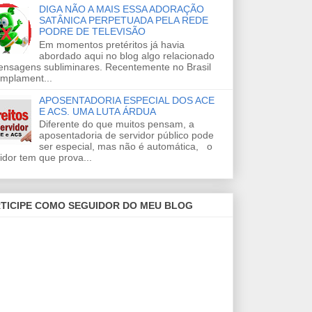
DIGA NÃO A MAIS ESSA ADORAÇÃO
SATÂNICA PERPETUADA PELA REDE
PODRE DE TELEVISÃO
Em momentos pretéritos já havia
abordado aqui no blog algo relacionado
ensagens subliminares. Recentemente no Brasil
amplament...
APOSENTADORIA ESPECIAL DOS ACE
E ACS. UMA LUTA ÁRDUA
Diferente do que muitos pensam, a
aposentadoria de servidor público pode
ser especial, mas não é automática, o
idor tem que prova...
TICIPE COMO SEGUIDOR DO MEU BLOG