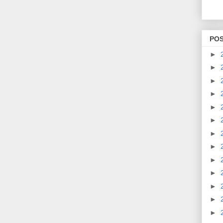
PO
►
►
►
►
►
►
►
►
►
►
►
►
►