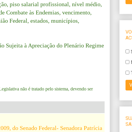
ção, piso salarial profissional, nível médio,
 de Combate às Endemias, vencimento,
nião Federal, estados, municípios,
ção Sujeita à Apreciação do Plenário Regime
egislativa não é tratado pelo sistema, devendo ser
009, do Senado Federal- Senadora Patrícia