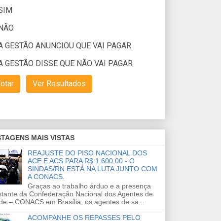
TAGENS MAIS VISTAS
REAJUSTE DO PISO NACIONAL DOS
ACE E ACS PARA R$ 1.600,00 - O
SINDAS/RN ESTÁ NA LUTA JUNTO COM
A CONACS.
Graças ao trabalho árduo e a presença
stante da Confederação Nacional dos Agentes de
de – CONACS em Brasília, os agentes de sa...
ACOMPANHE OS REPASSES PELO