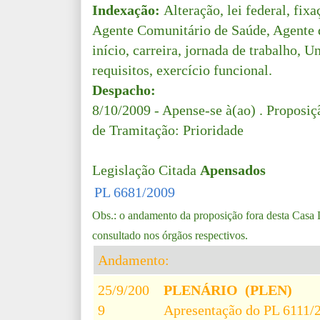
Indexação:
Alteração, lei federal, fixa
Agente Comunitário de Saúde, Agente
início, carreira, jornada de trabalho, U
requisitos, exercício funcional.
Despacho:
8/10/2009 - Apense-se à(ao) . Proposi
de Tramitação: Prioridade
Legislação Citada
Apensados
PL 6681/2009
Obs.: o andamento da proposição fora desta Casa L
consultado nos órgãos respectivos.
Andamento:
25/9/200
PLENÁRIO (PLEN)
9
Apresentação do PL 6111/2