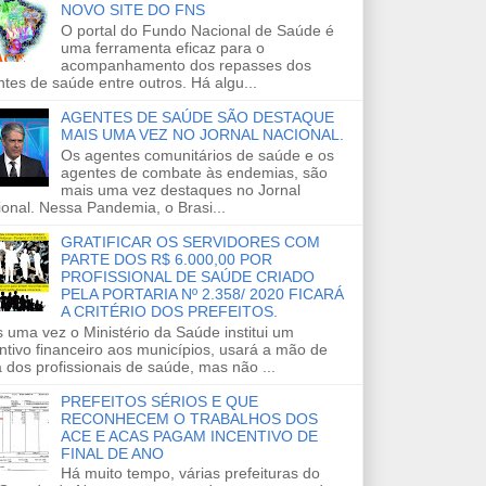
NOVO SITE DO FNS
O portal do Fundo Nacional de Saúde é
uma ferramenta eficaz para o
acompanhamento dos repasses dos
tes de saúde entre outros. Há algu...
AGENTES DE SAÚDE SÃO DESTAQUE
MAIS UMA VEZ NO JORNAL NACIONAL.
Os agentes comunitários de saúde e os
agentes de combate às endemias, são
mais uma vez destaques no Jornal
onal. Nessa Pandemia, o Brasi...
GRATIFICAR OS SERVIDORES COM
PARTE DOS R$ 6.000,00 POR
PROFISSIONAL DE SAÚDE CRIADO
PELA PORTARIA Nº 2.358/ 2020 FICARÁ
A CRITÉRIO DOS PREFEITOS.
 uma vez o Ministério da Saúde institui um
ntivo financeiro aos municípios, usará a mão de
 dos profissionais de saúde, mas não ...
PREFEITOS SÉRIOS E QUE
RECONHECEM O TRABALHOS DOS
ACE E ACAS PAGAM INCENTIVO DE
FINAL DE ANO
Há muito tempo, várias prefeituras do