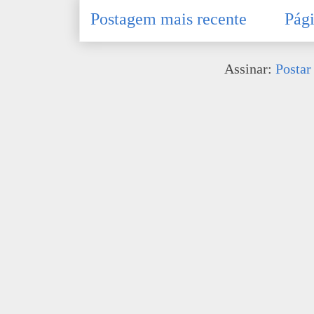
Postagem mais recente
Pági
Assinar:
Postar