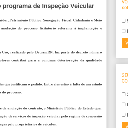
o programa de Inspeção Veicular
midor, Patrimônio Público, Sonegação Fiscal, Cidadania e Meio
 anulação do processo licitatório referente à implantação e
Uso, realizado pelo Detran/RN, faz parte do decreto número
otores contribuí para a contínua deterioração da qualidade
 que justificam o pedido. Entre eles estão à falta de um estudo
o do processo.
e da anulação do contrato, o Ministério Público do Estado quer
ção de serviços de inspeção veicular pelo regime de concessão
agas pelo proprietários de veículos.