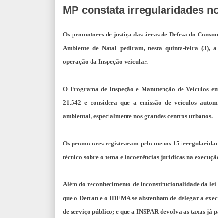
MP constata irregularidades n
Os promotores de justiça das áreas de Defesa do Consu
Ambiente de Natal pediram, nesta quinta-feira (3), a
operação da Inspeção veicular.
O Programa de Inspeção e Manutenção de Veículos em 
21.542 e considera que a emissão de veículos autom
ambiental, especialmente nos grandes centros urbanos.
Os promotores registraram pelo menos 15 irregularidades
técnico sobre o tema e incoerências jurídicas na execuçã
Além do reconhecimento de inconstitucionalidade da lei 
que o Detran e o IDEMA se abstenham de delegar a execu
de serviço público; e que a INSPAR devolva as taxas já p