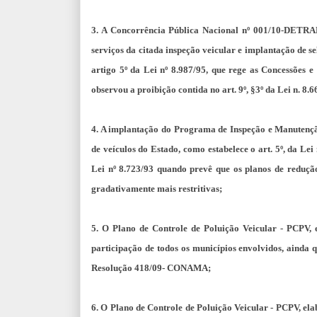
3. A Concorrência Pública Nacional nº 001/10-DETRAN
serviços da citada inspeção veicular e implantação de sel
artigo 5º da Lei nº 8.987/95, que rege as Concessões 
observou a proibição contida no art. 9º, §3º da Lei n. 8.6
4. A implantação do Programa de Inspeção e Manutenção
de veículos do Estado, como estabelece o art. 5º, da Lei 
Lei nº 8.723/93 quando prevê que os planos de reduç
gradativamente mais restritivas;
5. O Plano de Controle de Poluição Veicular - PCPV,
participação de todos os municípios envolvidos, ainda q
Resolução 418/09- CONAMA;
6. O Plano de Controle de Poluição Veicular - PCPV, e