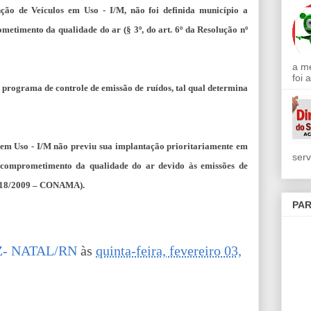
ção de Veículos em Uso - I/M, não foi definida município a
etimento da qualidade do ar (§ 3º, do art. 6º da Resolução nº
a m
foi 
programa de controle de emissão de ruídos, tal qual determina
em Uso - I/M não previu sua implantação prioritariamente em
serv
, comprometimento da qualidade do ar devido às emissões de
nº 418/2009 – CONAMA).
PAR
- NATAL/RN
às
quinta-feira, fevereiro 03,