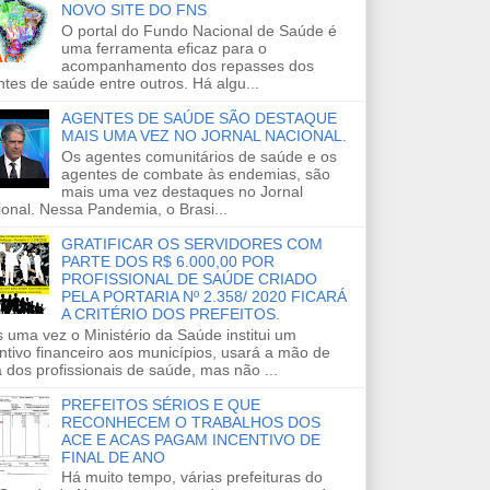
NOVO SITE DO FNS
O portal do Fundo Nacional de Saúde é
uma ferramenta eficaz para o
acompanhamento dos repasses dos
tes de saúde entre outros. Há algu...
AGENTES DE SAÚDE SÃO DESTAQUE
MAIS UMA VEZ NO JORNAL NACIONAL.
Os agentes comunitários de saúde e os
agentes de combate às endemias, são
mais uma vez destaques no Jornal
onal. Nessa Pandemia, o Brasi...
GRATIFICAR OS SERVIDORES COM
PARTE DOS R$ 6.000,00 POR
PROFISSIONAL DE SAÚDE CRIADO
PELA PORTARIA Nº 2.358/ 2020 FICARÁ
A CRITÉRIO DOS PREFEITOS.
 uma vez o Ministério da Saúde institui um
ntivo financeiro aos municípios, usará a mão de
 dos profissionais de saúde, mas não ...
PREFEITOS SÉRIOS E QUE
RECONHECEM O TRABALHOS DOS
ACE E ACAS PAGAM INCENTIVO DE
FINAL DE ANO
Há muito tempo, várias prefeituras do