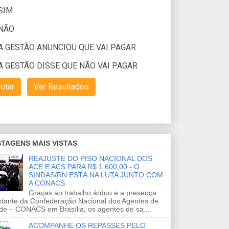
TAGENS MAIS VISTAS
REAJUSTE DO PISO NACIONAL DOS
ACE E ACS PARA R$ 1.600,00 - O
SINDAS/RN ESTÁ NA LUTA JUNTO COM
A CONACS.
Graças ao trabalho árduo e a presença
stante da Confederação Nacional dos Agentes de
de – CONACS em Brasília, os agentes de sa...
ACOMPANHE OS REPASSES PELO