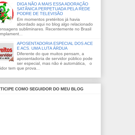
DIGA NÃO A MAIS ESSA ADORAÇÃO
SATÂNICA PERPETUADA PELA REDE
PODRE DE TELEVISÃO
Em momentos pretéritos já havia
abordado aqui no blog algo relacionado
ensagens subliminares. Recentemente no Brasil
amplament...
APOSENTADORIA ESPECIAL DOS ACE
E ACS. UMA LUTA ÁRDUA
Diferente do que muitos pensam, a
aposentadoria de servidor público pode
ser especial, mas não é automática, o
idor tem que prova...
TICIPE COMO SEGUIDOR DO MEU BLOG