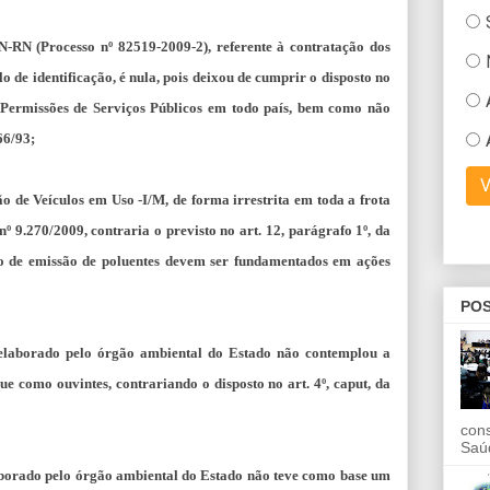
-RN (Processo nº 82519-2009-2), referente à contratação dos
o de identificação, é nula, pois deixou de cumprir o disposto no
e Permissões de Serviços Públicos em todo país, bem como não
66/93;
 de Veículos em Uso -I/M, de forma irrestrita em toda a frota
nº 9.270/2009, contraria o previsto no art. 12, parágrafo 1º, da
ão de emissão de poluentes devem ser fundamentados em ações
POS
 elaborado pelo órgão ambiental do Estado não contemplou a
ue como ouvintes, contrariando o disposto no art. 4º, caput, da
con
Saú
laborado pelo órgão ambiental do Estado não teve como base um