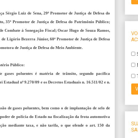
ça Sérgio Luiz de Sena, 29º Promotor de Justiça de Defesa do
o, 35º Promotor de Justiça de Defesa do Patrimônio Público;
 de Combate à Sonegação Fiscal; Oscar Hugo de Souza Ramos,
 de Ligório Bezerra Júnior, 60ª Promotor de Justiça de Defesa
omotora de Justiça de Defesa do Meio Ambiente.
stério Público:
 gases poluentes é matéria de trânsito, segundo pacífica
i Estadual nº 9.270/09 e os Decretos Estaduais n. 16.511/02 e n.
ssão de gases poluentes, bem como o de implantação de selo de
 poder de polícia do Estado na fiscalização da frota automotiva
ação mediante taxa, e não tarifa, o que ofende o art. 150 da