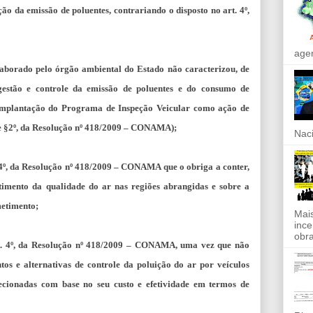
ão da emissão de poluentes, contrariando o disposto no art. 4º,
agen
laborado pelo órgão ambiental do Estado não caracterizou, de
 gestão e controle da emissão de poluentes e do consumo de
 implantação do Programa de Inspeção Veicular como ação de
t, e §2º, da Resolução nº 418/2009 – CONAMA);
Naci
. 4º, da Resolução nº 418/2009 – CONAMA que o obriga a conter,
imento da qualidade do ar nas regiões abrangidas e sobre a
metimento;
Mais
ince
obra
rt. 4º, da Resolução nº 418/2009 – CONAMA, uma vez que não
os e alternativas de controle da poluição do ar por veículos
lecionadas com base no seu custo e efetividade em termos de