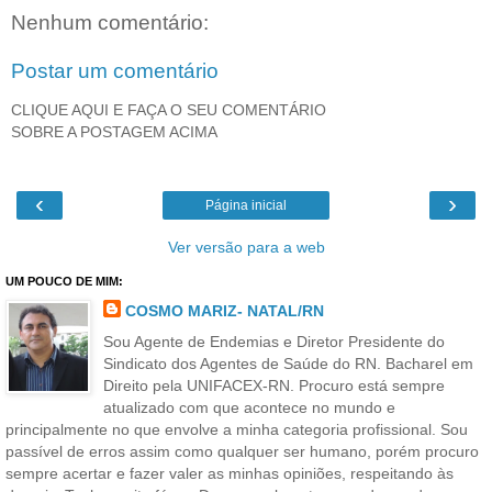
Nenhum comentário:
Postar um comentário
CLIQUE AQUI E FAÇA O SEU COMENTÁRIO
SOBRE A POSTAGEM ACIMA
‹
›
Página inicial
Ver versão para a web
UM POUCO DE MIM:
COSMO MARIZ- NATAL/RN
Sou Agente de Endemias e Diretor Presidente do
Sindicato dos Agentes de Saúde do RN. Bacharel em
Direito pela UNIFACEX-RN. Procuro está sempre
atualizado com que acontece no mundo e
principalmente no que envolve a minha categoria profissional. Sou
passível de erros assim como qualquer ser humano, porém procuro
sempre acertar e fazer valer as minhas opiniões, respeitando às