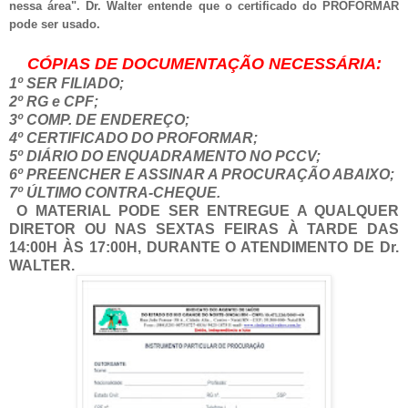
nessa área". Dr. Walter entende que o certificado do PRÓFORMAR
pode ser usado.
CÓPIAS DE DOCUMENTAÇÃO NECESSÁRIA:
1º SER FILIADO;
2º RG e CPF;
3º COMP. DE ENDEREÇO;
4º CERTIFICADO DO PROFORMAR;
5º DIÁRIO DO ENQUADRAMENTO NO PCCV;
6º PREENCHER E ASSINAR A PROCURAÇÃO ABAIXO;
7º ÚLTIMO CONTRA-CHEQUE.
O MATERIAL PODE SER ENTREGUE A QUALQUER
DIRETOR OU NAS SEXTAS FEIRAS À TARDE DAS
14:00H ÀS 17:00H, DURANTE O ATENDIMENTO DE Dr.
WALTER.