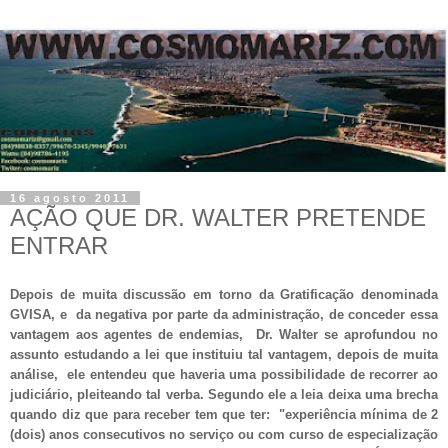
16 agosto 2011
AÇÃO QUE DR. WALTER PRETENDE
ENTRAR
Depois de muita discussão em torno da Gratificação denominada
GVISA, e da negativa por parte da administração, de conceder essa
vantagem aos agentes de endemias, Dr. Walter se aprofundou no
assunto estudando a lei que instituiu tal vantagem, depois de muita
análise, ele entendeu que haveria uma possibilidade de recorrer ao
judiciário, pleiteando tal verba. Segundo ele a leia deixa uma brecha
quando diz que para receber tem que ter: "experiência mínima de 2
(dois) anos consecutivos no serviço ou com curso de especialização