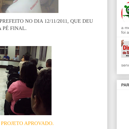
REFEITO NO DIA 12/11/2011, QUE DEU
a m
 PÉ FINAL.
foi 
serv
PAR
 PROJETO APROVADO.