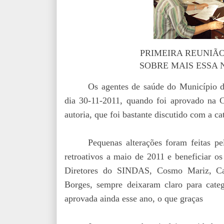
PRIMEIRA REUNIÃO 
SOBRE MAIS ESSA 
Os agentes de saúde do Município d
dia 30-11-2011, quando foi aprovado na 
autoria, que foi bastante discutido com a c
Pequenas alterações foram feitas pe
retroativos a maio de 2011 e
beneficiar
os 
Diretores do SINDAS, Cosmo Mariz, Car
Borges, sempre deixaram claro para categ
aprovada ainda esse ano, o que graças 