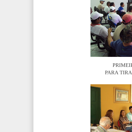
PRIMEI
PARA TIRA