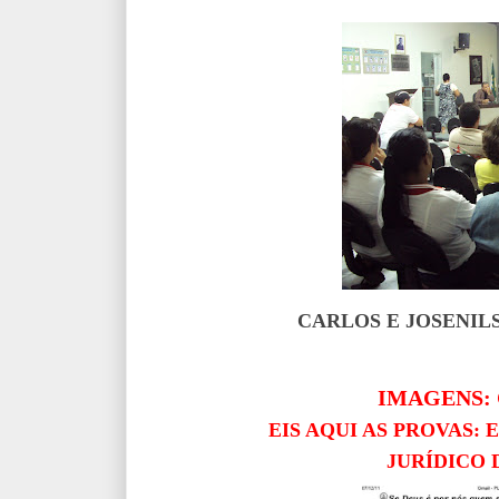
CARLOS E JOSENIL
IMAGENS: C
EIS AQUI AS PROVAS:
JURÍDICO 