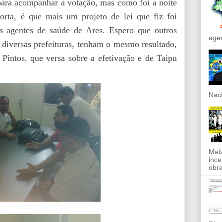
ara acompanhar a votação, mas como foi a noite
rta, é que mais um projeto de lei que fiz foi
os agentes de saúde de Ares. Espero que outros
agen
m diversas prefeituras, tenham o mesmo resultado,
 Pintos, que versa sobre a efetivação e de Taipu
Naci
Mais
ince
obra