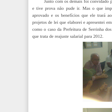
Junto com os demais foi convidado p
e tive prova não pude ir. Mas o que impo
aprovado e os benefícios que ele trará a
projetos de lei que elaborei e apresentei e
como o caso da Prefeitura de Serrinha dos
que trata de reajuste salarial para 2012.