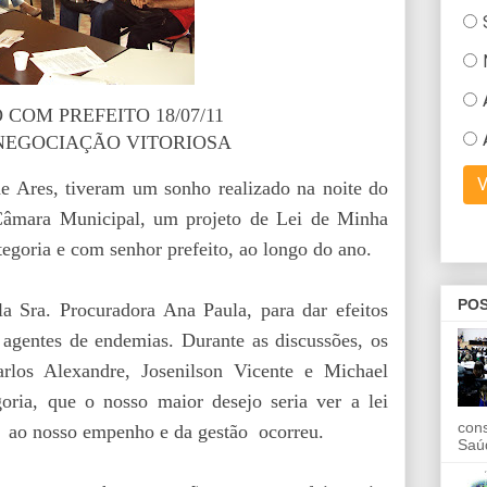
COM PREFEITO 18/07/11
NEGOCIAÇÃO VITORIOSA
e Ares, tiveram um sonho realizado na noite do
Câmara Municipal, um projeto de Lei de Minha
ategoria e com senhor prefeito, ao longo do ano.
POS
la Sra. Procuradora Ana Paula, para dar efeitos
agentes de endemias. Durante as discussões, os
los Alexandre, Josenilson Vicente e Michael
oria, que o nosso maior desejo seria ver a lei
con
ao nosso empenho e da gestão ocorreu.
Saú