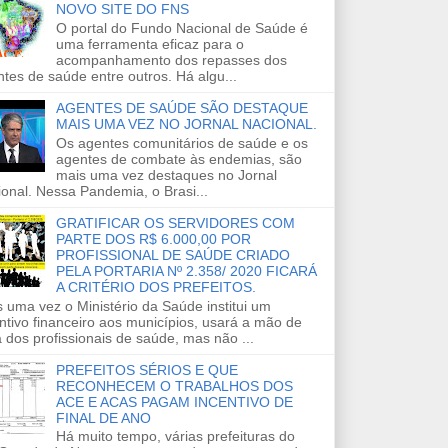
NOVO SITE DO FNS
O portal do Fundo Nacional de Saúde é
uma ferramenta eficaz para o
acompanhamento dos repasses dos
tes de saúde entre outros. Há algu...
AGENTES DE SAÚDE SÃO DESTAQUE
MAIS UMA VEZ NO JORNAL NACIONAL.
Os agentes comunitários de saúde e os
agentes de combate às endemias, são
mais uma vez destaques no Jornal
onal. Nessa Pandemia, o Brasi...
GRATIFICAR OS SERVIDORES COM
PARTE DOS R$ 6.000,00 POR
PROFISSIONAL DE SAÚDE CRIADO
PELA PORTARIA Nº 2.358/ 2020 FICARÁ
A CRITÉRIO DOS PREFEITOS.
 uma vez o Ministério da Saúde institui um
ntivo financeiro aos municípios, usará a mão de
 dos profissionais de saúde, mas não ...
PREFEITOS SÉRIOS E QUE
RECONHECEM O TRABALHOS DOS
ACE E ACAS PAGAM INCENTIVO DE
FINAL DE ANO
Há muito tempo, várias prefeituras do