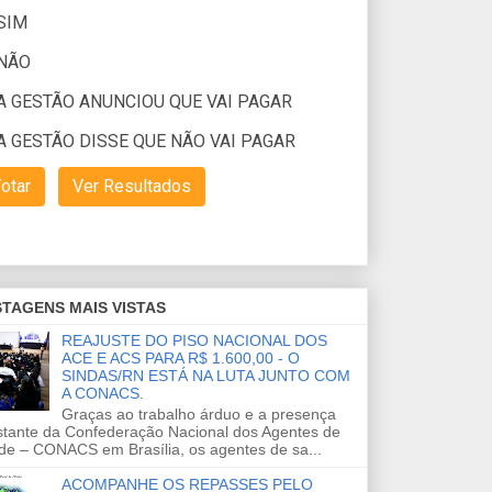
TAGENS MAIS VISTAS
REAJUSTE DO PISO NACIONAL DOS
ACE E ACS PARA R$ 1.600,00 - O
SINDAS/RN ESTÁ NA LUTA JUNTO COM
A CONACS.
Graças ao trabalho árduo e a presença
stante da Confederação Nacional dos Agentes de
de – CONACS em Brasília, os agentes de sa...
ACOMPANHE OS REPASSES PELO