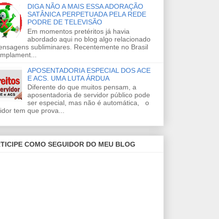
DIGA NÃO A MAIS ESSA ADORAÇÃO
SATÂNICA PERPETUADA PELA REDE
PODRE DE TELEVISÃO
Em momentos pretéritos já havia
abordado aqui no blog algo relacionado
ensagens subliminares. Recentemente no Brasil
amplament...
APOSENTADORIA ESPECIAL DOS ACE
E ACS. UMA LUTA ÁRDUA
Diferente do que muitos pensam, a
aposentadoria de servidor público pode
ser especial, mas não é automática, o
idor tem que prova...
TICIPE COMO SEGUIDOR DO MEU BLOG