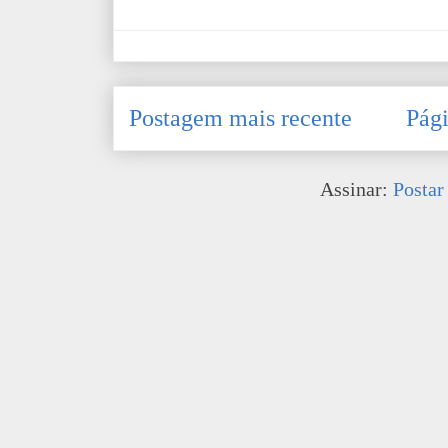
Postagem mais recente
Pági
Assinar:
Postar