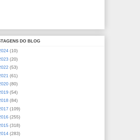
STAGENS DO BLOG
2024
(10)
2023
(20)
2022
(53)
2021
(61)
2020
(80)
2019
(54)
2018
(84)
2017
(109)
2016
(255)
2015
(318)
2014
(283)