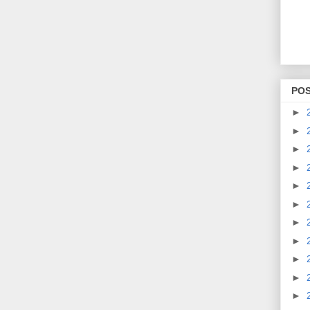
PO
►
►
►
►
►
►
►
►
►
►
►