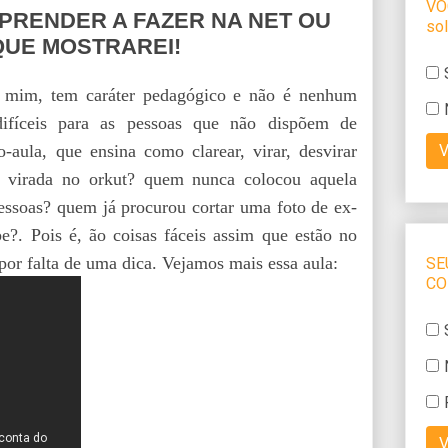
PRENDER A FAZER NA NET OU
QUE MOSTRAREI!
or mim, tem caráter pedagógico e não é nenhum
ifíceis para as pessoas que não dispõem de
-aula, que ensina como clarear, virar, desvirar
 virada no orkut? quem nunca colocou aquela
essoas? quem já procurou cortar uma foto de ex-
?. Pois é, ão coisas fáceis assim que estão no
or falta de uma dica. Vejamos mais essa aula: