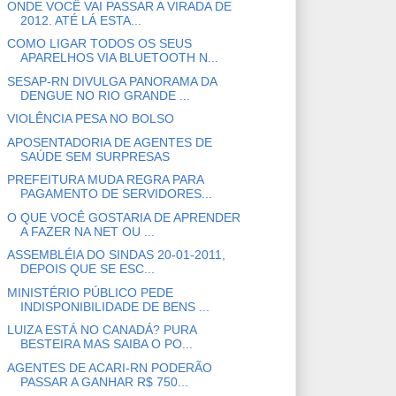
ONDE VOCÊ VAI PASSAR A VIRADA DE
2012. ATÉ LÁ ESTA...
COMO LIGAR TODOS OS SEUS
APARELHOS VIA BLUETOOTH N...
SESAP-RN DIVULGA PANORAMA DA
DENGUE NO RIO GRANDE ...
VIOLÊNCIA PESA NO BOLSO
APOSENTADORIA DE AGENTES DE
SAÚDE SEM SURPRESAS
PREFEITURA MUDA REGRA PARA
PAGAMENTO DE SERVIDORES...
O QUE VOCÊ GOSTARIA DE APRENDER
A FAZER NA NET OU ...
ASSEMBLÉIA DO SINDAS 20-01-2011,
DEPOIS QUE SE ESC...
MINISTÉRIO PÚBLICO PEDE
INDISPONIBILIDADE DE BENS ...
LUIZA ESTÁ NO CANADÁ? PURA
BESTEIRA MAS SAIBA O PO...
AGENTES DE ACARI-RN PODERÃO
PASSAR A GANHAR R$ 750...