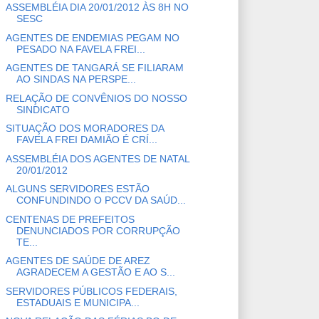
ASSEMBLÉIA DIA 20/01/2012 ÀS 8H NO
SESC
AGENTES DE ENDEMIAS PEGAM NO
PESADO NA FAVELA FREI...
AGENTES DE TANGARÁ SE FILIARAM
AO SINDAS NA PERSPE...
RELAÇÃO DE CONVÊNIOS DO NOSSO
SINDICATO
SITUAÇÃO DOS MORADORES DA
FAVELA FREI DAMIÃO É CRÍ...
ASSEMBLÉIA DOS AGENTES DE NATAL
20/01/2012
ALGUNS SERVIDORES ESTÃO
CONFUNDINDO O PCCV DA SAÚD...
CENTENAS DE PREFEITOS
DENUNCIADOS POR CORRUPÇÃO
TE...
AGENTES DE SAÚDE DE AREZ
AGRADECEM A GESTÃO E AO S...
SERVIDORES PÚBLICOS FEDERAIS,
ESTADUAIS E MUNICIPA...