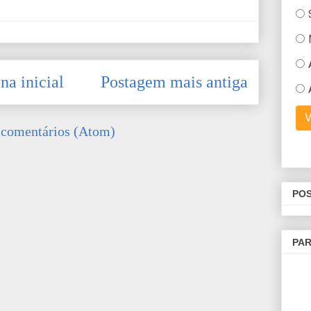
na inicial
Postagem mais antiga
 comentários (Atom)
POS
PAR