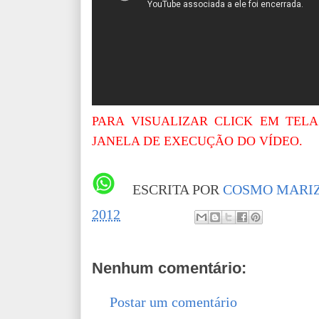
PARA VISUALIZAR CLICK EM TELA
JANELA DE EXECUÇÃO DO VÍDEO.
ESCRITA POR
COSMO MARIZ
2012
Nenhum comentário:
Postar um comentário