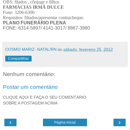
OBS: filados , cônjuge e filhos
FARMÁCIAS IRMÃ DULCE
Fone: 3206-6300
Requisitos: filiados/apresentar contracheque.
PLANO FUNERÁRIO PLENA
FONE: 6314-5897/ 4141-3017/ 8867-3980
COSMO MARIZ- NATAL/RN
às
sábado, fevereiro 25, 2012
Compartilhar
Nenhum comentário:
Postar um comentário
CLIQUE AQUI E FAÇA O SEU COMENTÁRIO
SOBRE A POSTAGEM ACIMA
‹
›
Página inicial