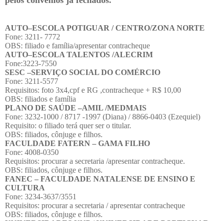
AUTO–ESCOLA POTIGUAR / CENTRO/ZONA NORTE
Fone: 3211- 7772
OBS: filiado e família/apresentar contracheque
AUTO–ESCOLA TALENTOS /ALECRIM
Fone:3223-7550
SESC –SERVIÇO SOCIAL DO COMÉRCIO
Fone: 3211-5577
Requisitos: foto 3x4,cpf e RG ,contracheque + R$ 10,00
OBS: filiados e família
PLANO DE SAÚDE –AMIL /MEDMAIS
Fone: 3232-1000 / 8717 -1997 (Diana) / 8866-0403 (Ezequiel)
Requisito: o filiado terá quer ser o titular.
OBS: filiados, cônjuge e filhos.
FACULDADE FATERN – GAMA FILHO
Fone: 4008-0350
Requisitos: procurar a secretaria /apresentar contracheque.
OBS: filiados, cônjuge e filhos.
FANEC – FACULDADE NATALENSE DE ENSINO E
CULTURA
Fone: 3234-3637/3551
Requisitos: procurar a secretaria / apresentar contracheque
OBS: filiados, cônjuge e filhos.