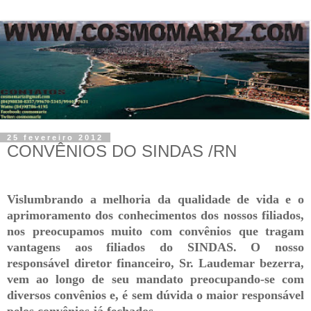
25 fevereiro 2012
CONVÊNIOS DO SINDAS /RN
Vislumbrando a melhoria da qualidade de vida e o
aprimoramento dos conhecimentos dos nossos filiados,
nos preocupamos muito com convênios que tragam
vantagens aos filiados do SINDAS. O nosso
responsável diretor financeiro, Sr. Laudemar bezerra,
vem ao longo de seu mandato preocupando-se com
diversos convênios e, é sem dúvida o maior responsável
pelos convênios já fechados.