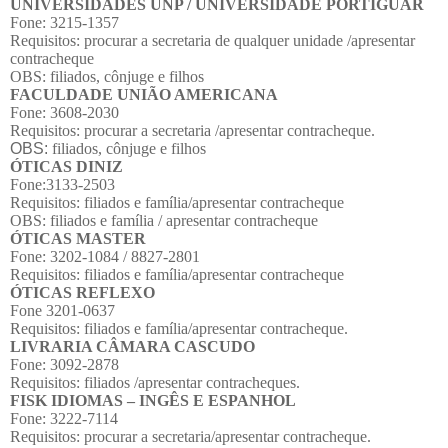
UNIVERSIDADES UNP / UNIVERSIDADE PORTIGUAR
Fone: 3215-1357
Requisitos: procurar a secretaria de qualquer unidade /apresentar
contracheque
OBS
: filiados, cônjuge e filhos
FACULDADE UNIÃO AMERICANA
Fone: 3608-2030
Requisitos: procurar a secretaria /apresentar contracheque.
OBS:
filiados, cônjuge e filhos
ÓTICAS DINIZ
Fone:3133-2503
Requisitos: filiados e família/apresentar contracheque
OBS: filiados e família / apresentar contracheque
ÓTICAS MASTER
Fone: 3202-1084 / 8827-2801
Requisitos: filiados e família/apresentar contracheque
ÓTICAS REFLEXO
Fone 3201-0637
Requisitos: filiados e família/apresentar contracheque.
LIVRARIA CÂMARA CASCUDO
Fone: 3092-2878
Requisitos: filiados /apresentar contracheques.
FISK IDIOMAS – INGÊS E ESPANHOL
Fone: 3222-7114
Requisitos: procurar a secretaria/apresentar contracheque.