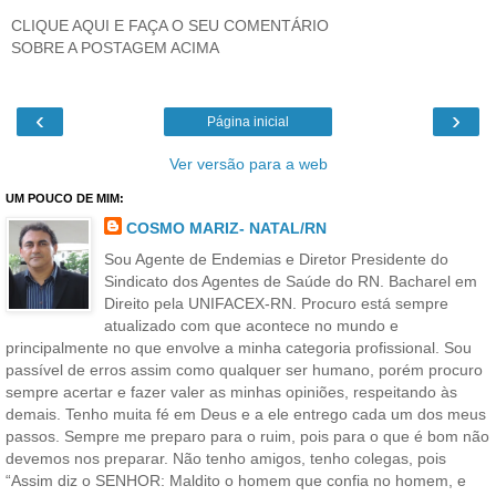
CLIQUE AQUI E FAÇA O SEU COMENTÁRIO
SOBRE A POSTAGEM ACIMA
‹
›
Página inicial
Ver versão para a web
UM POUCO DE MIM:
COSMO MARIZ- NATAL/RN
Sou Agente de Endemias e Diretor Presidente do
Sindicato dos Agentes de Saúde do RN. Bacharel em
Direito pela UNIFACEX-RN. Procuro está sempre
atualizado com que acontece no mundo e
principalmente no que envolve a minha categoria profissional. Sou
passível de erros assim como qualquer ser humano, porém procuro
sempre acertar e fazer valer as minhas opiniões, respeitando às
demais. Tenho muita fé em Deus e a ele entrego cada um dos meus
passos. Sempre me preparo para o ruim, pois para o que é bom não
devemos nos preparar. Não tenho amigos, tenho colegas, pois
“Assim diz o SENHOR: Maldito o homem que confia no homem, e