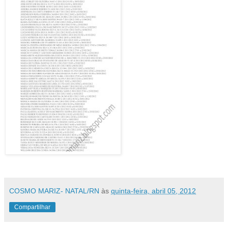
COSMO MARIZ- NATAL/RN
às
quinta-feira, abril 05, 2012
Compartilhar