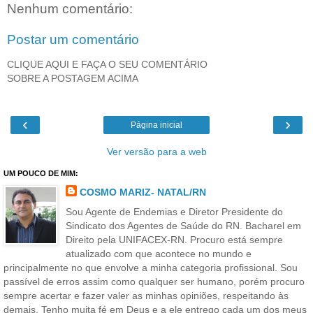
Nenhum comentário:
Postar um comentário
CLIQUE AQUI E FAÇA O SEU COMENTÁRIO
SOBRE A POSTAGEM ACIMA
‹
›
Página inicial
Ver versão para a web
UM POUCO DE MIM:
COSMO MARIZ- NATAL/RN
Sou Agente de Endemias e Diretor Presidente do
Sindicato dos Agentes de Saúde do RN. Bacharel em
Direito pela UNIFACEX-RN. Procuro está sempre
atualizado com que acontece no mundo e
principalmente no que envolve a minha categoria profissional. Sou
passível de erros assim como qualquer ser humano, porém procuro
sempre acertar e fazer valer as minhas opiniões, respeitando às
demais. Tenho muita fé em Deus e a ele entrego cada um dos meus