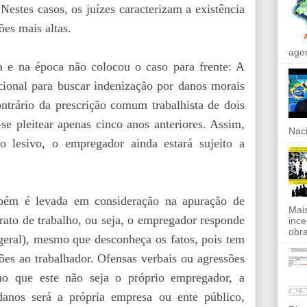
 Nestes casos, os juízes caracterizam a existência
es mais altas.
agen
 e na época não colocou o caso para frente: A
icional para buscar indenização por danos morais
ontrário da prescrição comum trabalhista de dois
se pleitear apenas cinco anos anteriores. Assim,
Naci
 lesivo, o empregador ainda estará sujeito a
bém é levada em consideração na apuração de
Mais
rato de trabalho, ou seja, o empregador responde
ince
obra
 geral), mesmo que desconheça os fatos, pois tem
sões ao trabalhador. Ofensas verbais ou agressões
mo que este não seja o próprio empregador, a
danos será a própria empresa ou ente público,