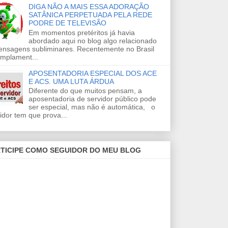
DIGA NÃO A MAIS ESSA ADORAÇÃO
SATÂNICA PERPETUADA PELA REDE
PODRE DE TELEVISÃO
Em momentos pretéritos já havia
abordado aqui no blog algo relacionado
ensagens subliminares. Recentemente no Brasil
amplament...
APOSENTADORIA ESPECIAL DOS ACE
E ACS. UMA LUTA ÁRDUA
Diferente do que muitos pensam, a
aposentadoria de servidor público pode
ser especial, mas não é automática, o
idor tem que prova...
TICIPE COMO SEGUIDOR DO MEU BLOG