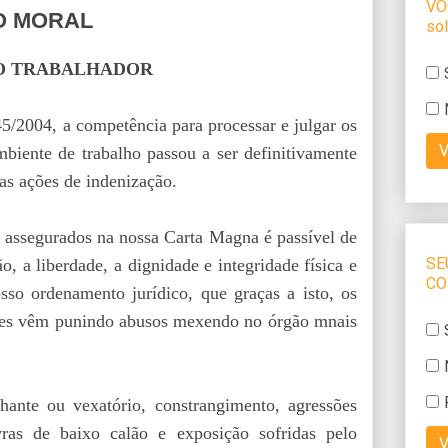
O MORAL
DO TRABALHADOR
/2004, a competência para processar e julgar os
biente de trabalho passou a ser definitivamente
 as ações de indenização.
e assegurados na nossa Carta Magna é passível de
o, a liberdade, a dignidade e integridade física e
osso ordenamento jurídico, que graças a isto, os
iores vêm punindo abusos mexendo no órgão mnais
hante ou vexatório, constrangimento, agressões
vras de baixo calão e exposição sofridas pelo