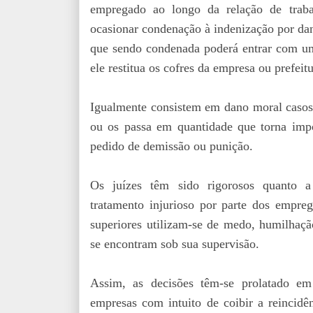
empregado ao longo da relação de traba
ocasionar condenação à indenização por dan
que sendo condenada poderá entrar com um 
ele restitua os cofres da empresa ou prefeit
Igualmente consistem em dano moral casos
ou os passa em quantidade que torna imp
pedido de demissão ou punição.
Os juízes têm sido rigorosos quanto a
tratamento injurioso por parte dos empreg
superiores utilizam-se de medo, humilhaçã
se encontram sob sua supervisão.
Assim, as decisões têm-se prolatado em
empresas com intuito de coibir a reincidê