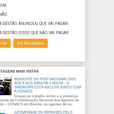
TAGENS MAIS VISTAS
REAJUSTE DO PISO NACIONAL DOS
ACE E ACS PARA R$ 1.600,00 - O
SINDAS/RN ESTÁ NA LUTA JUNTO COM
A CONACS.
Graças ao trabalho árduo e a presença
stante da Confederação Nacional dos Agentes de
de – CONACS em Brasília, os agentes de sa...
ACOMPANHE OS REPASSES PELO