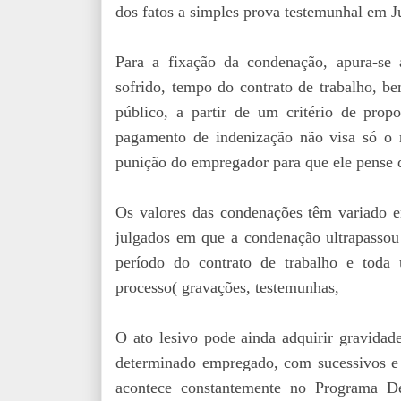
dos fatos a simples prova testemunhal em J
Para a fixação da condenação, apura-se 
sofrido, tempo do contrato de trabalho, 
público, a partir de um critério de prop
pagamento de indenização não visa só o
punição do empregador para que ele pense du
Os valores das condenações têm variado en
julgados em que a condenação ultrapassou
período do contrato de trabalho e toda 
processo( gravações, testemunhas, d
O ato lesivo pode ainda adquirir gravida
determinado empregado, com sucessivos e c
acontece constantemente no Programa D