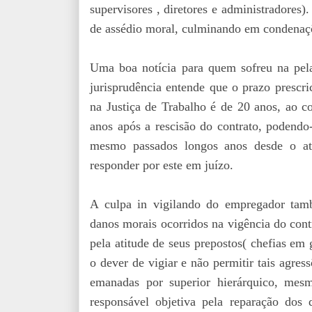
supervisores , diretores e administradores).
de assédio moral, culminando em condenaçõ
Uma boa notícia para quem sofreu na pela
jurisprudência entende que o prazo prescr
na Justiça de Trabalho é de 20 anos, ao c
anos após a rescisão do contrato, podendo-
mesmo passados longos anos desde o ato
responder por este em juízo.
A culpa in vigilando do empregador tam
danos morais ocorridos na vigência do cont
pela atitude de seus prepostos( chefias em
o dever de vigiar e não permitir tais agres
emanadas por superior hierárquico, mes
responsável objetiva pela reparação dos 