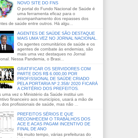
NOVO SITE DO FNS
O portal do Fundo Nacional de Saúde é
uma ferramenta eficaz para o
acompanhamento dos repasses dos
tes de saúde entre outros. Há algu...
AGENTES DE SAÚDE SÃO DESTAQUE
MAIS UMA VEZ NO JORNAL NACIONAL.
Os agentes comunitários de saúde e os
agentes de combate às endemias, são
mais uma vez destaques no Jornal
onal. Nessa Pandemia, o Brasi...
GRATIFICAR OS SERVIDORES COM
PARTE DOS R$ 6.000,00 POR
PROFISSIONAL DE SAÚDE CRIADO
PELA PORTARIA Nº 2.358/ 2020 FICARÁ
A CRITÉRIO DOS PREFEITOS.
 uma vez o Ministério da Saúde institui um
ntivo financeiro aos municípios, usará a mão de
 dos profissionais de saúde, mas não ...
PREFEITOS SÉRIOS E QUE
RECONHECEM O TRABALHOS DOS
ACE E ACAS PAGAM INCENTIVO DE
FINAL DE ANO
Há muito tempo, várias prefeituras do