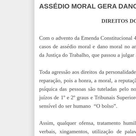
ASSÉDIO MORAL GERA DAN
DIREITOS 
Com o advento da Emenda Constitucional 45
casos de assédio moral e dano moral no am
da Justiça do Trabalho, que passou a julgar
Toda agressão aos direitos da personalidad
reparação, pois a honra, a moral, a reputaçã
psíquica das pessoas são tuteladas pelo n
juízos de 1º e 2º graus e Tribunais Super
sensível do ser humano “O bolso”.
Assim, qualquer ofensa, tratamento humil
verbais, xingamentos, utilização de pala