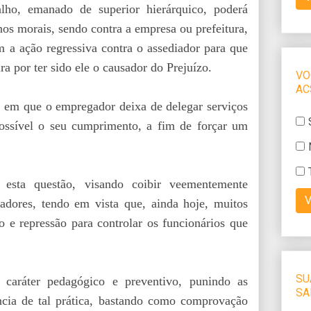
lho, emanado de superior hierárquico, poderá
os morais, sendo contra a empresa ou prefeitura,
a ação regressiva contra o assediador para que
ura por ter sido ele o causador do Prejuízo.
 em que o empregador deixa de delegar serviços
ossível o seu cumprimento, a fim de forçar um
 esta questão, visando coibir veementemente
adores, tendo em vista que, ainda hoje, muitos
o e repressão para controlar os funcionários que
 caráter pedagógico e preventivo, punindo as
ncia de tal prática, bastando como comprovação