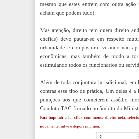
mesmo que estes entrem com outra ação pa
acham que podem tudo).
Mas atenção, direito tem quem direito an
chefias) deve pautar-se em respeito mútu
urbanidade e compostura, visando não ape
econômicas, mas também de modo a torna
estimulando todos os funcionários ou servi
Além de toda conjuntura jurisdicional, em
contras esse tipo de prática, Um deles é 
punições aos que cometerem assédio mo
Conduta-TAC firmado no âmbito do Ministé
Para imprimir a lei click com mouse direito nela, seleci
novamente, salve e depois imprima.