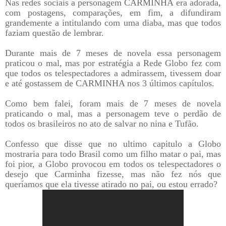
Nas redes sociais a personagem CARMINHA era adorada,
com postagens, comparações, em fim, a difundiram
grandemente a intitulando com uma diaba, mas que todos
faziam questão de lembrar.
Durante mais de 7 meses de novela essa personagem
praticou o mal, mas por estratégia a Rede Globo fez com
que todos os telespectadores a admirassem, tivessem doar
e até gostassem de CARMINHA nos 3 últimos capítulos.
Como bem falei, foram mais de 7 meses de novela
praticando o mal, mas a personagem teve o perdão de
todos os brasileiros no ato de salvar no nina e Tufão.
Confesso que disse que no ultimo capitulo a Globo
mostraria para todo Brasil como um filho matar o pai, mas
foi pior, a Globo provocou em todos os telespectadores o
desejo que Carminha fizesse, mas não fez nós que
queríamos que ela tivesse atirado no pai, ou estou errado?