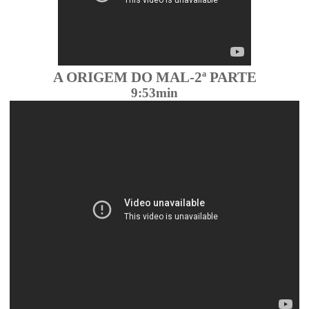
A ORIGEM DO MAL-
2ª PARTE
9:53
min