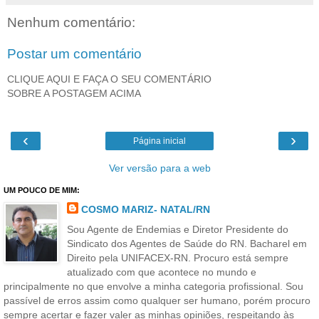
Nenhum comentário:
Postar um comentário
CLIQUE AQUI E FAÇA O SEU COMENTÁRIO
SOBRE A POSTAGEM ACIMA
‹
›
Página inicial
Ver versão para a web
UM POUCO DE MIM:
COSMO MARIZ- NATAL/RN
Sou Agente de Endemias e Diretor Presidente do
Sindicato dos Agentes de Saúde do RN. Bacharel em
Direito pela UNIFACEX-RN. Procuro está sempre
atualizado com que acontece no mundo e
principalmente no que envolve a minha categoria profissional. Sou
passível de erros assim como qualquer ser humano, porém procuro
sempre acertar e fazer valer as minhas opiniões, respeitando às