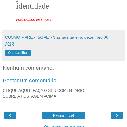
identidade.
FONTE:
BLOG DO SINDAS
COSMO MARIZ- NATAL/RN
às
quinta-feira, dezembro 06,
2012
Compartilhar
Nenhum comentário:
Postar um comentário
CLIQUE AQUI E FAÇA O SEU COMENTÁRIO
SOBRE A POSTAGEM ACIMA
‹
›
Página inicial
Ver versão para a web