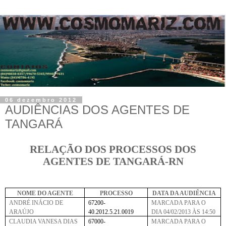
06 dezembro 2012
AUDIÊNCIAS DOS AGENTES DE
TANGARÁ
RELAÇÃO DOS PROCESSOS DOS
AGENTES DE TANGARÁ-RN
NOME DO AGENTE
PROCESSO
DATA DA AUDIÊNCIA
ANDRÉ INÁCIO DE
67200-
MARCADA PARA O
ARAÚJO
40.2012.5.21.0019
DIA 04/02/2013 ÀS 14:50
CLAUDIA VANESA DIAS
67000-
MARCADA PARA O