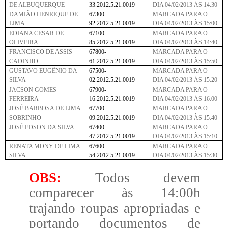
DE ALBUQUERQUE
33.2012.5.21.0019
DIA 04/02/2013 ÀS 14:30
DAMIÃO HENRIQUE DE
67300-
MARCADA PARA O
LIMA
92.2012.5.21.0019
DIA 04/02/2013 ÀS 15:00
EDIANA CESAR DE
67100-
MARCADA PARA O
OLIVEIRA
85.2012.5.21.0019
DIA 04/02/2013 ÀS 14:40
FRANCISCO DE ASSIS
67800-
MARCADA PARA O
CADINHO
61.2012.5.21.0019
DIA 04/02/2013 ÀS 15:50
GUSTAVO EUGÊNIO DA
67500-
MARCADA PARA O
SILVA
02.2012.5.21.0019
DIA 04/02/2013 ÀS 15:20
JACSON GOMES
67900-
MARCADA PARA O
FERREIRA
16.2012.5.21.0019
DIA 04/02/2013 ÀS 16:00
JOSÉ BARBOSA DE LIMA
67700-
MARCADA PARA O
SOBRINHO
09.2012.5.21.0019
DIA 04/02/2013 ÀS 15:40
JOSÉ EDSON DA SILVA
67400-
MARCADA PARA O
47.2012.5.21.0019
DIA 04/02/2013 ÀS 15:10
RENATA MONY DE LIMA
67600-
MARCADA PARA O
SILVA
54.2012.5.21.0019
DIA 04/02/2013 ÀS 15:30
OBS:
Todos devem
comparecer às 14:00h
trajando roupas apropriadas e
portando documentos de