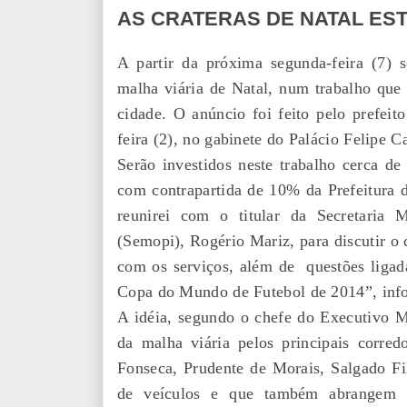
AS CRATERAS DE NATAL ES
A partir da próxima segunda-feira (7) s
malha viária de Natal, num trabalho que 
cidade. O anúncio foi feito pelo prefeit
feira (2), no gabinete do Palácio Felipe C
Serão investidos neste trabalho cerca d
com contrapartida de 10% da Prefeitura d
reunirei com o titular da Secretaria M
(Semopi), Rogério Mariz, para discutir o
com os serviços, além de questões ligad
Copa do Mundo de Futebol de 2014”, info
A idéia, segundo o chefe do Executivo Mu
da malha viária pelos principais corre
Fonseca, Prudente de Morais, Salgado Fi
de veículos e que também abrangem 