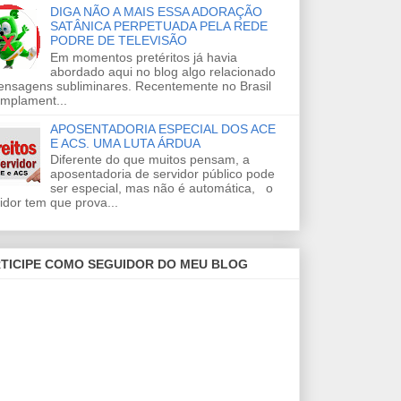
DIGA NÃO A MAIS ESSA ADORAÇÃO
SATÂNICA PERPETUADA PELA REDE
PODRE DE TELEVISÃO
Em momentos pretéritos já havia
abordado aqui no blog algo relacionado
ensagens subliminares. Recentemente no Brasil
amplament...
APOSENTADORIA ESPECIAL DOS ACE
E ACS. UMA LUTA ÁRDUA
Diferente do que muitos pensam, a
aposentadoria de servidor público pode
ser especial, mas não é automática, o
idor tem que prova...
TICIPE COMO SEGUIDOR DO MEU BLOG