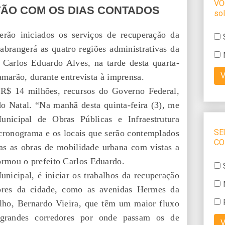
TÃO COM OS DIAS CONTADOS
erão iniciados os serviços de recuperação da
abrangerá as quatro regiões administrativas da
o Carlos Eduardo Alves, na tarde desta quarta-
amarão, durante entrevista à imprensa.
e R$ 14 milhões, recursos do Governo Federal,
o Natal. “Na manhã desta quinta-feira (3), me
unicipal de Obras Públicas e Infraestrutura
 cronograma e os locais que serão contemplados
as as obras de mobilidade urbana com vistas a
rmou o prefeito Carlos Eduardo.
nicipal, é iniciar os trabalhos da recuperação
dores da cidade, como as avenidas Hermes da
lho, Bernardo Vieira, que têm um maior fluxo
grandes corredores por onde passam os de