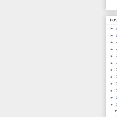
PO
►
►
►
►
►
►
►
►
►
►
►
▼