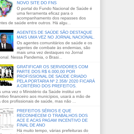
NOVO SITE DO FNS
O portal do Fundo Nacional de Saúde é
uma ferramenta eficaz para o
acompanhamento dos repasses dos
tes de saúde entre outros. Há algu...
AGENTES DE SAÚDE SÃO DESTAQUE
MAIS UMA VEZ NO JORNAL NACIONAL.
Os agentes comunitários de saúde e os
agentes de combate às endemias, são
mais uma vez destaques no Jornal
onal. Nessa Pandemia, o Brasi...
GRATIFICAR OS SERVIDORES COM
PARTE DOS R$ 6.000,00 POR
PROFISSIONAL DE SAÚDE CRIADO
PELA PORTARIA Nº 2.358/ 2020 FICARÁ
A CRITÉRIO DOS PREFEITOS.
 uma vez o Ministério da Saúde institui um
ntivo financeiro aos municípios, usará a mão de
 dos profissionais de saúde, mas não ...
PREFEITOS SÉRIOS E QUE
RECONHECEM O TRABALHOS DOS
ACE E ACAS PAGAM INCENTIVO DE
FINAL DE ANO
Há muito tempo, várias prefeituras do