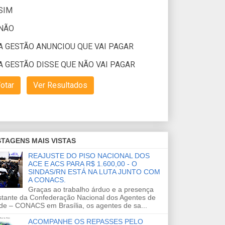
TAGENS MAIS VISTAS
REAJUSTE DO PISO NACIONAL DOS
ACE E ACS PARA R$ 1.600,00 - O
SINDAS/RN ESTÁ NA LUTA JUNTO COM
A CONACS.
Graças ao trabalho árduo e a presença
stante da Confederação Nacional dos Agentes de
de – CONACS em Brasília, os agentes de sa...
ACOMPANHE OS REPASSES PELO