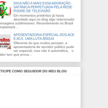
DIGA NÃO A MAIS ESSA ADORAÇÃO
SATÂNICA PERPETUADA PELA REDE
PODRE DE TELEVISÃO
Em momentos pretéritos já havia
abordado aqui no blog algo relacionado
ensagens subliminares. Recentemente no Brasil
amplament...
APOSENTADORIA ESPECIAL DOS ACE
E ACS. UMA LUTA ÁRDUA
Diferente do que muitos pensam, a
aposentadoria de servidor público pode
ser especial, mas não é automática, o
idor tem que prova...
TICIPE COMO SEGUIDOR DO MEU BLOG