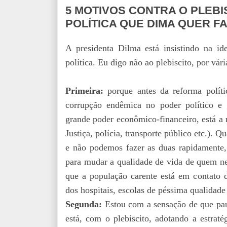
5 MOTIVOS CONTRA O PLEBI
POLÍTICA QUE DIMA QUER F
A presidenta Dilma está insistindo na id
política. Eu digo não ao plebiscito, por vári
Primeira:
porque antes da reforma políti
corrupção endêmica no poder político 
grande poder econômico-financeiro, está a 
Justiça, polícia, transporte público etc.). 
e não podemos fazer as duas rapidamente, 
para mudar a qualidade de vida de quem ne
que a população carente está em contato di
dos hospitais, escolas de péssima qualidade
Segunda:
Estou com a sensação de que part
está, com o plebiscito, adotando a estrat