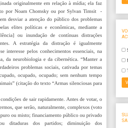
ginada originalmente em relação à mídia; ela faz
crito por Noam Chomsky ou por Sylvan Timsit -
 em desviar a atenção do público dos problemas
las elites políticas e econômicas, mediante a
lência] ou inundação de contínuas distrações
antes. A estratégia da distração é igualmente
se interesse pelos conhecimentos essenciais, na
ia, da neurobiologia e da cibernética. “Manter a
erdadeiros problemas sociais, cativada por temas
 ocupado, ocupado, ocupado; sem nenhum tempo
nimais” (citação do texto “Armas silenciosas para
 condições de sair rapidamente. Antes de votar, o
 termos, que serão, naturalmente, complexos (voto
al puro ou misto; financiamento público ou privado
ou ditaduras dos partidos; diminuição dos