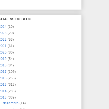
STAGENS DO BLOG
2024
(10)
2023
(20)
2022
(53)
2021
(61)
2020
(80)
2019
(54)
2018
(84)
2017
(109)
2016
(255)
2015
(318)
2014
(283)
2013
(339)
►
dezembro
(14)