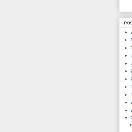
PO
►
►
►
►
►
►
►
►
►
►
►
▼