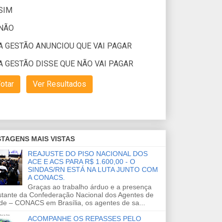
TAGENS MAIS VISTAS
REAJUSTE DO PISO NACIONAL DOS
ACE E ACS PARA R$ 1.600,00 - O
SINDAS/RN ESTÁ NA LUTA JUNTO COM
A CONACS.
Graças ao trabalho árduo e a presença
stante da Confederação Nacional dos Agentes de
de – CONACS em Brasília, os agentes de sa...
ACOMPANHE OS REPASSES PELO