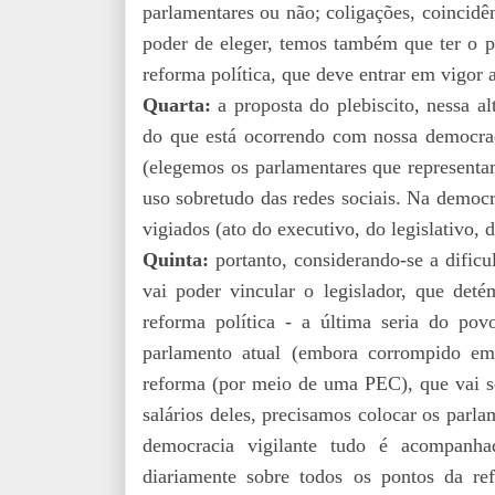
parlamentares ou não; coligações, coincidênc
poder de eleger, temos também que ter o p
reforma política, que deve entrar em vigor 
Quarta:
a proposta do plebiscito, nessa a
do que está ocorrendo com nossa democraci
(elegemos os parlamentares que representam
uso sobretudo das redes sociais. Na democr
vigiados (ato do executivo, do legislativo, d
Quinta:
portanto, considerando-se a dificu
vai poder vincular o legislador, que deté
reforma política - a última seria do pov
parlamento atual (embora corrompido em
reforma (por meio de uma PEC), que vai s
salários deles, precisamos colocar os parla
democracia vigilante tudo é acompanh
diariamente sobre todos os pontos da ref