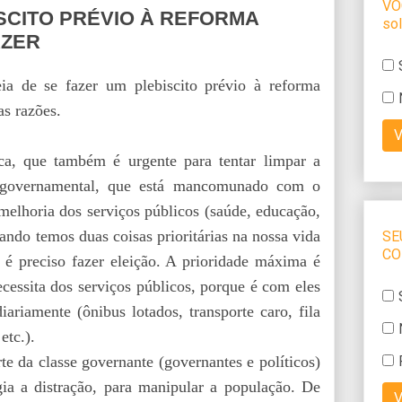
SCITO PRÉVIO À REFORMA
AZER
eia de se fazer um plebiscito prévio à reforma
as razões.
ca, que também é urgente para tentar limpar a
e governamental, que está mancomunado com o
melhoria dos serviços públicos (saúde, educação,
Quando temos duas coisas prioritárias na nossa vida
é preciso fazer eleição. A prioridade máxima é
cessita dos serviços públicos, porque é com eles
ariamente (ônibus lotados, transporte caro, fila
 etc.).
e da classe governante (governantes e políticos)
égia a distração, para manipular a população. De