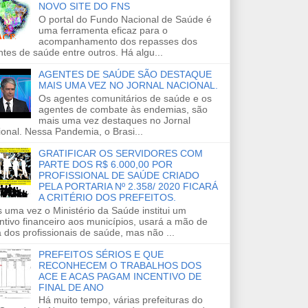
NOVO SITE DO FNS
O portal do Fundo Nacional de Saúde é
uma ferramenta eficaz para o
acompanhamento dos repasses dos
tes de saúde entre outros. Há algu...
AGENTES DE SAÚDE SÃO DESTAQUE
MAIS UMA VEZ NO JORNAL NACIONAL.
Os agentes comunitários de saúde e os
agentes de combate às endemias, são
mais uma vez destaques no Jornal
onal. Nessa Pandemia, o Brasi...
GRATIFICAR OS SERVIDORES COM
PARTE DOS R$ 6.000,00 POR
PROFISSIONAL DE SAÚDE CRIADO
PELA PORTARIA Nº 2.358/ 2020 FICARÁ
A CRITÉRIO DOS PREFEITOS.
 uma vez o Ministério da Saúde institui um
ntivo financeiro aos municípios, usará a mão de
 dos profissionais de saúde, mas não ...
PREFEITOS SÉRIOS E QUE
RECONHECEM O TRABALHOS DOS
ACE E ACAS PAGAM INCENTIVO DE
FINAL DE ANO
Há muito tempo, várias prefeituras do