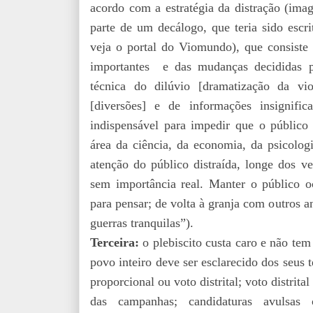
acordo com a estratégia da distração (ima
parte de um decálogo, que teria sido es
veja o portal do Viomundo), que consiste
importantes e das mudanças decididas pe
técnica do dilúvio [dramatização da vio
[diversões] e de informações insignific
indispensável para impedir que o público 
área da ciência, da economia, da psicolog
atenção do público distraída, longe dos v
sem importância real. Manter o público
para pensar; de volta à granja com outros a
guerras tranquilas”).
Terceira:
o plebiscito custa caro e não tem
povo inteiro deve ser esclarecido dos seus
proporcional ou voto distrital; voto distrit
das campanhas; candidaturas avulsas 