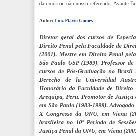
daremos ou não nosso referendo. Avante Bra
Autor:
Luiz Flávio Gomes
Diretor geral dos cursos de Especi
Direito Penal pela Faculdade de Dir
(2001). Mestre em Direito Penal pel
São Paulo USP (1989). Professor de 
cursos de Pós-Graduação no Brasil e
Derecho de la Universidad Austra
Honorário da Faculdade de Direito 
Arequipa, Peru. Promotor de Justiça 
em São Paulo (1983-1998). Advogado (
X Congresso da ONU, em Viena (20
brasileira no 10º Período de Sess
Justiça Penal da ONU, em Viena (200