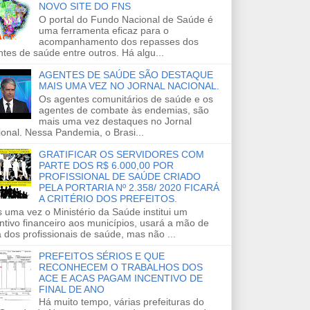
NOVO SITE DO FNS
O portal do Fundo Nacional de Saúde é
uma ferramenta eficaz para o
acompanhamento dos repasses dos
tes de saúde entre outros. Há algu...
AGENTES DE SAÚDE SÃO DESTAQUE
MAIS UMA VEZ NO JORNAL NACIONAL.
Os agentes comunitários de saúde e os
agentes de combate às endemias, são
mais uma vez destaques no Jornal
onal. Nessa Pandemia, o Brasi...
GRATIFICAR OS SERVIDORES COM
PARTE DOS R$ 6.000,00 POR
PROFISSIONAL DE SAÚDE CRIADO
PELA PORTARIA Nº 2.358/ 2020 FICARÁ
A CRITÉRIO DOS PREFEITOS.
 uma vez o Ministério da Saúde institui um
ntivo financeiro aos municípios, usará a mão de
 dos profissionais de saúde, mas não ...
PREFEITOS SÉRIOS E QUE
RECONHECEM O TRABALHOS DOS
ACE E ACAS PAGAM INCENTIVO DE
FINAL DE ANO
Há muito tempo, várias prefeituras do