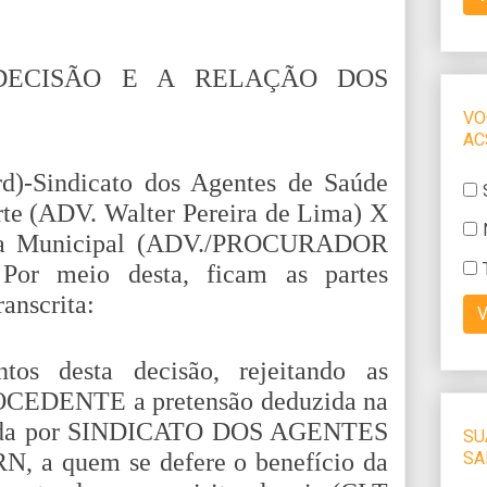
DECISÃO E A RELAÇÃO DOS
d)-Sindicato dos Agentes de Saúde
te (ADV. Walter Pereira de Lima) X
tura Municipal (ADV./PROCURADOR
Por meio desta, ficam as partes
ranscrita:
tos desta decisão, rejeitando as
PROCEDENTE a pretensão deduzida na
ovida por SINDICATO DOS AGENTES
a quem se defere o benefício da