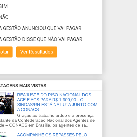
TAGENS MAIS VISTAS
REAJUSTE DO PISO NACIONAL DOS
ACE E ACS PARA R$ 1.600,00 - O
SINDAS/RN ESTÁ NA LUTA JUNTO COM
A CONACS.
Graças ao trabalho árduo e a presença
stante da Confederação Nacional dos Agentes de
de – CONACS em Brasília, os agentes de sa...
ACOMPANHE OS REPASSES PELO