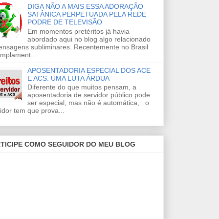
DIGA NÃO A MAIS ESSA ADORAÇÃO
SATÂNICA PERPETUADA PELA REDE
PODRE DE TELEVISÃO
Em momentos pretéritos já havia
abordado aqui no blog algo relacionado
ensagens subliminares. Recentemente no Brasil
amplament...
APOSENTADORIA ESPECIAL DOS ACE
E ACS. UMA LUTA ÁRDUA
Diferente do que muitos pensam, a
aposentadoria de servidor público pode
ser especial, mas não é automática, o
idor tem que prova...
TICIPE COMO SEGUIDOR DO MEU BLOG