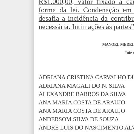
R$1.000,00, valor fixado à ca
forma da lei. Condenação em 
desafia a incidência da contrib
necessária. Intimações às partes
MANOEL MEDEIR
Juiz
ADRIANA CRISTINA CARVALHO D
ADRIANA MAGALI DO N. SILVA
ALEXANDRE BARROS DA SILVA
ANA MARIA COSTA DE ARAUJO
ANA MARIA COSTA DE ARAUJO
ANDERSOM SILVA DE SOUZA
ANDRE LUIS DO NASCIMENTO AL