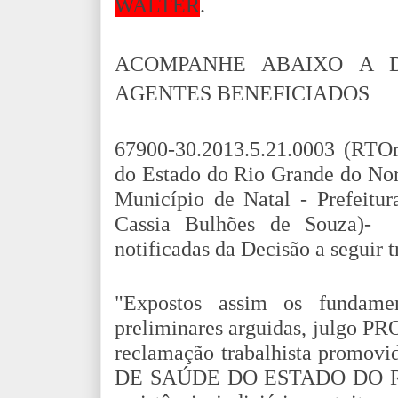
WALTER
.
ACOMPANHE ABAIXO A 
AGENTES BENEFICIADOS
67900-30.2013.5.21.0003 (RTOr
do Estado do Rio Grande do Nor
Município de Natal - Prefei
Cassia Bulhões de Souza)- 
notificadas da Decisão a seguir t
"Expostos assim os fundamen
preliminares arguidas, julgo 
reclamação trabalhista prom
DE SAÚDE DO ESTADO DO RN, 