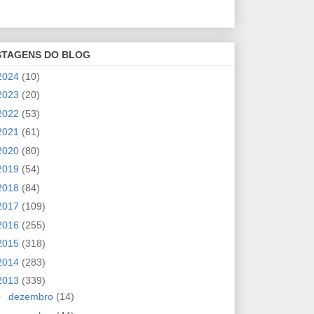
STAGENS DO BLOG
2024
(10)
2023
(20)
2022
(53)
2021
(61)
2020
(80)
2019
(54)
2018
(84)
2017
(109)
2016
(255)
2015
(318)
2014
(283)
2013
(339)
►
dezembro
(14)