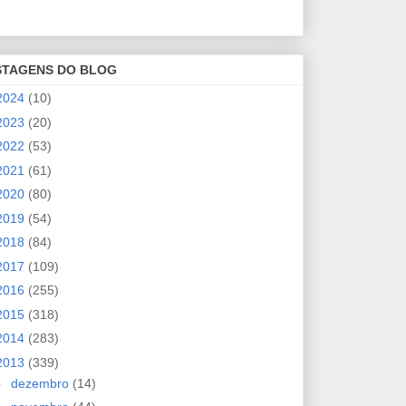
STAGENS DO BLOG
2024
(10)
2023
(20)
2022
(53)
2021
(61)
2020
(80)
2019
(54)
2018
(84)
2017
(109)
2016
(255)
2015
(318)
2014
(283)
2013
(339)
►
dezembro
(14)