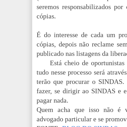
seremos responsabilizados por 
cópias.
É do interesse de cada um pr
cópias, depois não reclame se
publicado nas listagens da libe
Está cheio de oportunista
tudo nesse processo será atravé
terão que procurar o SINDAS.
fazer, se dirigir ao SINDAS e e
pagar nada.
Quem acha que isso não é va
advogado particular e se promov