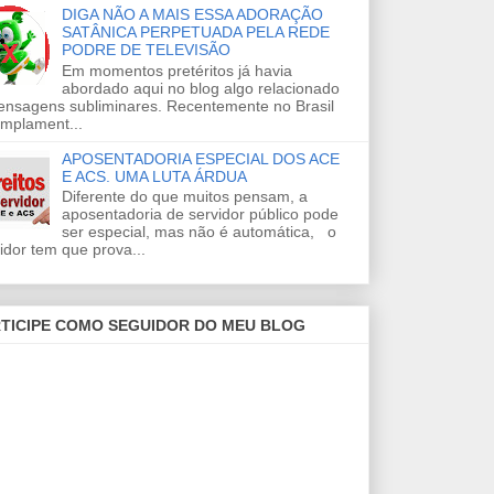
DIGA NÃO A MAIS ESSA ADORAÇÃO
SATÂNICA PERPETUADA PELA REDE
PODRE DE TELEVISÃO
Em momentos pretéritos já havia
abordado aqui no blog algo relacionado
ensagens subliminares. Recentemente no Brasil
amplament...
APOSENTADORIA ESPECIAL DOS ACE
E ACS. UMA LUTA ÁRDUA
Diferente do que muitos pensam, a
aposentadoria de servidor público pode
ser especial, mas não é automática, o
idor tem que prova...
TICIPE COMO SEGUIDOR DO MEU BLOG