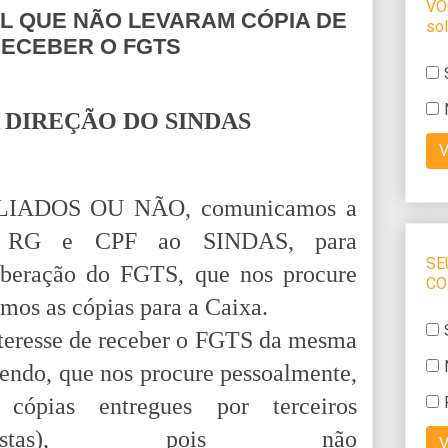
L QUE NÃO LEVARAM CÓPIA DE
RECEBER O FGTS
DIREÇÃO DO SINDAS
 FILIADOS OU NÃO, comunicamos a
e RG e CPF ao SINDAS, para
iberação do FGTS, que nos procure
mos as cópias para a Caixa.
nteresse de receber o FGTS da mesma
endo, que nos procure pessoalmente,
ias entregues por terceiros
tunistas), pois não