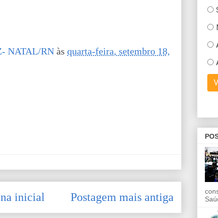
- NATAL/RN
às
quarta-feira, setembro 18,
POS
con
na inicial
Postagem mais antiga
Saú