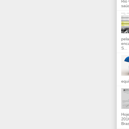
Rio
saúd
pela
enc
S...
equi
Hoje
2016
Bras