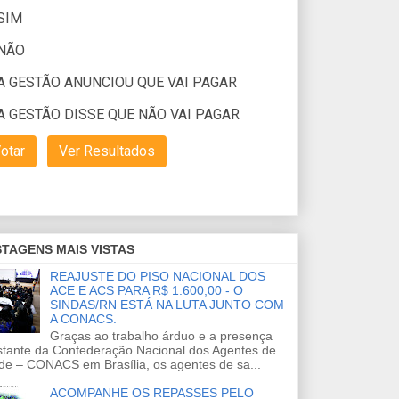
TAGENS MAIS VISTAS
REAJUSTE DO PISO NACIONAL DOS
ACE E ACS PARA R$ 1.600,00 - O
SINDAS/RN ESTÁ NA LUTA JUNTO COM
A CONACS.
Graças ao trabalho árduo e a presença
stante da Confederação Nacional dos Agentes de
de – CONACS em Brasília, os agentes de sa...
ACOMPANHE OS REPASSES PELO