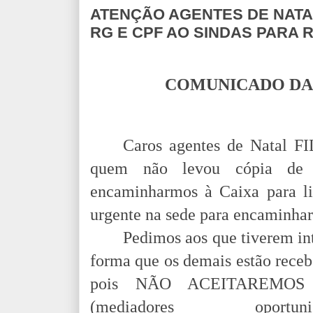
ATENÇÃO AGENTES DE NATA
RG E CPF AO SINDAS PARA 
COMUNICADO DA 
Caros agentes de Natal
quem não levou cópia d
encaminharmos à Caixa para l
urgente na sede para encaminhar
Pedimos aos que tiverem i
forma que os demais estão receb
pois NÃO ACEITAREMOS cóp
(mediadores opor