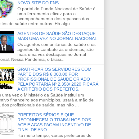
NOVO SITE DO FNS
O portal do Fundo Nacional de Saúde é
uma ferramenta eficaz para o
acompanhamento dos repasses dos
tes de saúde entre outros. Há algu...
AGENTES DE SAÚDE SÃO DESTAQUE
MAIS UMA VEZ NO JORNAL NACIONAL.
Os agentes comunitários de saúde e os
agentes de combate às endemias, são
mais uma vez destaques no Jornal
onal. Nessa Pandemia, o Brasi...
GRATIFICAR OS SERVIDORES COM
PARTE DOS R$ 6.000,00 POR
PROFISSIONAL DE SAÚDE CRIADO
PELA PORTARIA Nº 2.358/ 2020 FICARÁ
A CRITÉRIO DOS PREFEITOS.
 uma vez o Ministério da Saúde institui um
ntivo financeiro aos municípios, usará a mão de
 dos profissionais de saúde, mas não ...
PREFEITOS SÉRIOS E QUE
RECONHECEM O TRABALHOS DOS
ACE E ACAS PAGAM INCENTIVO DE
FINAL DE ANO
Há muito tempo, várias prefeituras do