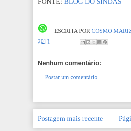
FONTE:
BLOG DO SINDAS
ESCRITA POR
COSMO MARIZ
2013
Nenhum comentário:
Postar um comentário
Postagem mais recente
Pági