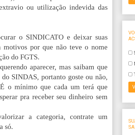
extravio ou utilização indevida das
ocurar o SINDICATO e deixar suas
m motivos por que não teve o nome
ração do FGTS.
s querendo aparecer, mas saibam que
s do SINDAS, portanto goste ou não,
 É o mínimo que cada um terá que
sperar pra receber seu dinheiro sem
lorizar a categoria, contrate um
a só.