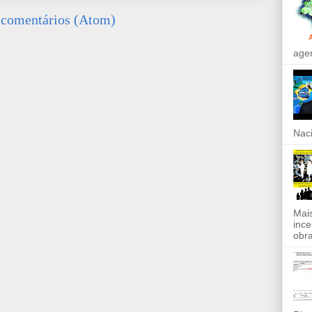
 comentários (Atom)
agen
Naci
Mais
ince
obra