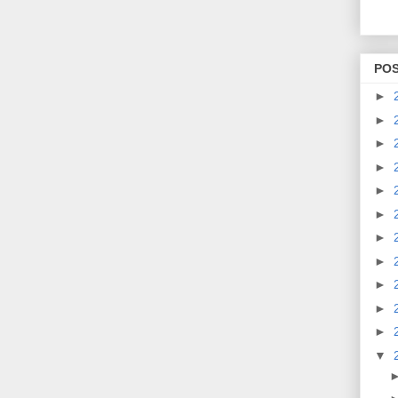
PO
►
►
►
►
►
►
►
►
►
►
►
▼