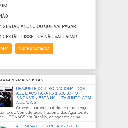
TAGENS MAIS VISTAS
REAJUSTE DO PISO NACIONAL DOS
ACE E ACS PARA R$ 1.600,00 - O
SINDAS/RN ESTÁ NA LUTA JUNTO COM
A CONACS.
Graças ao trabalho árduo e a presença
stante da Confederação Nacional dos Agentes de
de – CONACS em Brasília, os agentes de sa...
ACOMPANHE OS REPASSES PELO