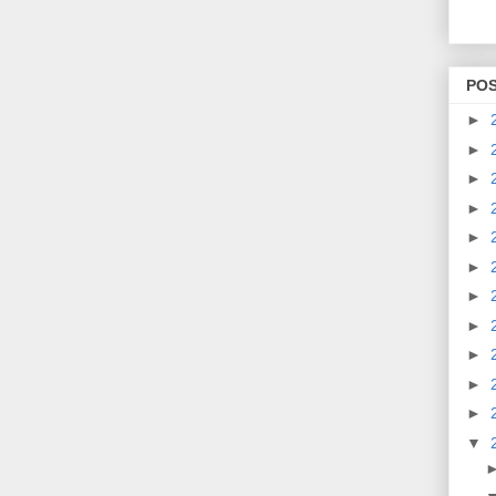
PO
►
►
►
►
►
►
►
►
►
►
►
▼