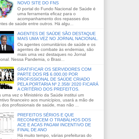
NOVO SITE DO FNS
O portal do Fundo Nacional de Saúde é
uma ferramenta eficaz para o
acompanhamento dos repasses dos
tes de saúde entre outros. Há algu...
AGENTES DE SAÚDE SÃO DESTAQUE
MAIS UMA VEZ NO JORNAL NACIONAL.
Os agentes comunitários de saúde e os
agentes de combate às endemias, são
mais uma vez destaques no Jornal
onal. Nessa Pandemia, o Brasi...
GRATIFICAR OS SERVIDORES COM
PARTE DOS R$ 6.000,00 POR
PROFISSIONAL DE SAÚDE CRIADO
PELA PORTARIA Nº 2.358/ 2020 FICARÁ
A CRITÉRIO DOS PREFEITOS.
 uma vez o Ministério da Saúde institui um
ntivo financeiro aos municípios, usará a mão de
 dos profissionais de saúde, mas não ...
PREFEITOS SÉRIOS E QUE
RECONHECEM O TRABALHOS DOS
ACE E ACAS PAGAM INCENTIVO DE
FINAL DE ANO
Há muito tempo, várias prefeituras do