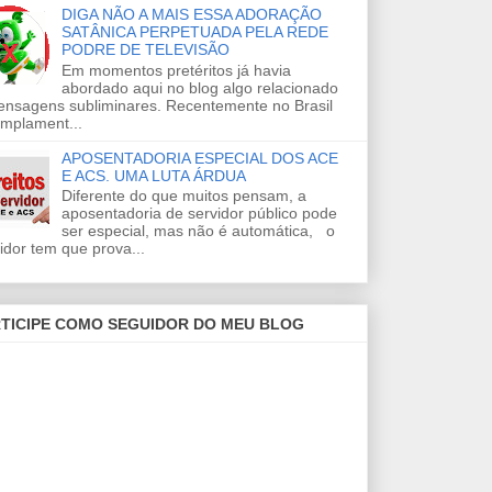
DIGA NÃO A MAIS ESSA ADORAÇÃO
SATÂNICA PERPETUADA PELA REDE
PODRE DE TELEVISÃO
Em momentos pretéritos já havia
abordado aqui no blog algo relacionado
ensagens subliminares. Recentemente no Brasil
amplament...
APOSENTADORIA ESPECIAL DOS ACE
E ACS. UMA LUTA ÁRDUA
Diferente do que muitos pensam, a
aposentadoria de servidor público pode
ser especial, mas não é automática, o
idor tem que prova...
TICIPE COMO SEGUIDOR DO MEU BLOG