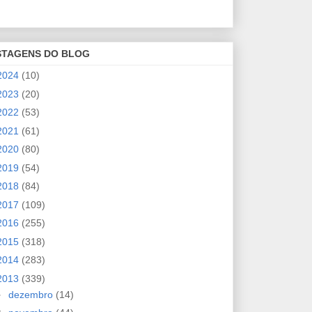
STAGENS DO BLOG
2024
(10)
2023
(20)
2022
(53)
2021
(61)
2020
(80)
2019
(54)
2018
(84)
2017
(109)
2016
(255)
2015
(318)
2014
(283)
2013
(339)
►
dezembro
(14)