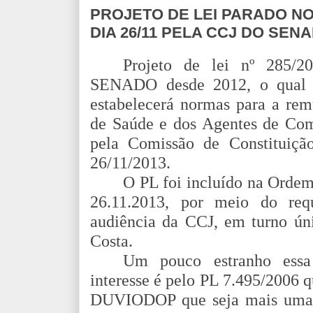
PROJETO DE LEI PARADO N
DIA 26/11 PELA CCJ DO SEN
Projeto de lei nº 285/2
SENADO desde 2012, o qual 
estabelecerá normas para a re
de Saúde e dos Agentes de Com
pela Comissão de Constituiçã
26/11/2013.
O PL foi incluído na Ordem 
26.11.2013, por meio do req
audiência da CCJ, em turno ún
Costa.
Um pouco estranho essa
interesse é pelo PL 7.495/2006
DUVIODOP que seja mais uma 