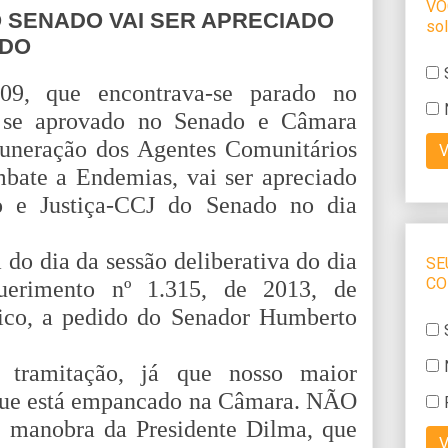
O SENADO VAI SER APRECIADO
ADO
009, que encontrava-se parado no
se aprovado no Senado e Câmara
muneração dos Agentes Comunitários
bate a Endemias, vai ser apreciado
o e Justiça-CCJ do Senado no dia
do dia da sessão deliberativa do dia
uerimento nº 1.315, de 2013, de
ico, a pedido do Senador Humberto
 tramitação, já que nosso maior
 que está empancado na Câmara. NÃO
manobra da Presidente Dilma, que