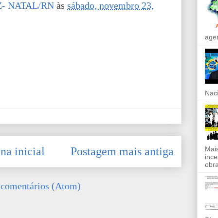
- NATAL/RN
às
sábado, novembro 23,
agen
Naci
Mais
na inicial
Postagem mais antiga
ince
obra
 comentários (Atom)