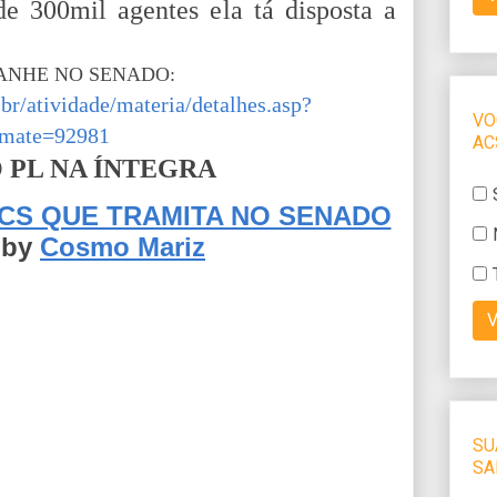
de 300mil agentes ela tá disposta a
NHE NO SENADO:
br/atividade/materia/detalhes.asp?
mate=92981
 PL NA ÍNTEGRA
ACS QUE TRAMITA NO SENADO
by
Cosmo Mariz