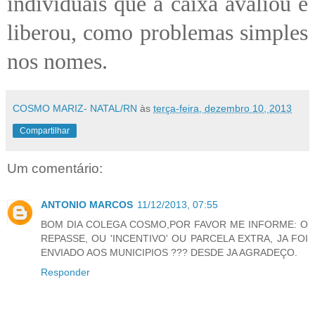
individuais que a caixa avaliou e
liberou, como problemas simples
nos nomes.
COSMO MARIZ- NATAL/RN
às
terça-feira, dezembro 10, 2013
Compartilhar
Um comentário:
ANTONIO MARCOS
11/12/2013, 07:55
BOM DIA COLEGA COSMO,POR FAVOR ME INFORME: O
REPASSE, OU 'INCENTIVO' OU PARCELA EXTRA, JA FOI
ENVIADO AOS MUNICIPIOS ??? DESDE JA AGRADEÇO.
Responder