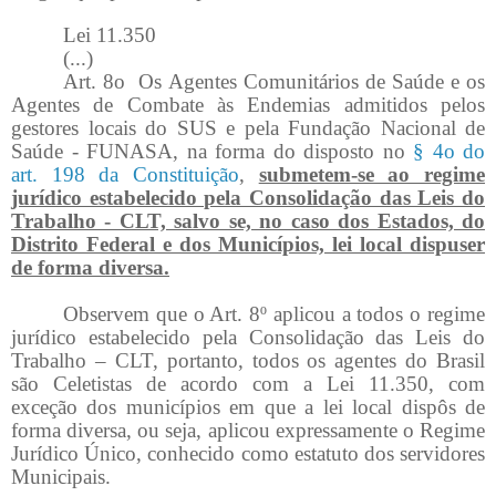
Lei 11.350
(...)
Art. 8o Os Agentes Comunitários de Saúde e os
Agentes de Combate às Endemias admitidos pelos
gestores locais do SUS e pela Fundação Nacional de
Saúde - FUNASA, na forma do disposto no
§ 4o do
art. 198 da Constituição
,
submetem-se ao regime
jurídico estabelecido pela Consolidação das Leis do
Trabalho - CLT, salvo se, no caso dos Estados, do
Distrito Federal e dos Municípios, lei local dispuser
de forma diversa.
Observem que o Art. 8º aplicou a todos o regime
jurídico estabelecido pela Consolidação das Leis do
Trabalho – CLT, portanto, todos os agentes do Brasil
são Celetistas de acordo com a Lei 11.350, com
exceção dos municípios em que a lei local dispôs de
forma diversa, ou seja, aplicou expressamente o Regime
Jurídico Único, conhecido como estatuto dos servidores
Municipais.