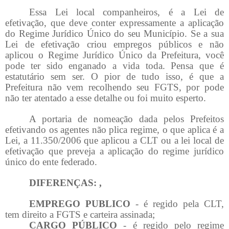
Essa Lei local companheiros, é a Lei de
efetivação, que deve conter expressamente a aplicação
do Regime Jurídico Único do seu Município. Se a sua
Lei de efetivação criou empregos públicos e não
aplicou o Regime Jurídico Único da Prefeitura, você
pode ter sido enganado a vida toda. Pensa que é
estatutário sem ser. O pior de tudo isso, é que a
Prefeitura não vem recolhendo seu FGTS, por pode
não ter atentado a esse detalhe ou foi muito esperto.
A portaria de nomeação dada pelos Prefeitos
efetivando os agentes não plica regime, o que aplica é a
Lei, a 11.350/2006 que aplicou a CLT ou a lei local de
efetivação que preveja a aplicação do regime jurídico
único do ente federado.
DIFERENÇAS: ,
EMPREGO PUBLICO
- é regido pela CLT,
tem direito a FGTS e carteira assinada;
CARGO PÚBLICO
- é regido pelo regime