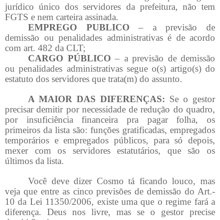
jurídico único dos servidores da prefeitura, não tem
FGTS e nem carteira assinada.
EMPREGO PUBLICO
– a previsão de
demissão ou penalidades administrativas é de acordo
com art. 482 da CLT;
CARGO PÚBLICO
– a previsão de demissão
ou penalidades administrativas segue o(s) artigo(s) do
estatuto dos servidores que trata(m) do assunto.
A MAIOR DAS DIFERENÇAS:
Se o gestor
precisar demitir por necessidade de redução do quadro,
por insuficiência financeira pra pagar folha, os
primeiros da lista são: funções gratificadas, empregados
temporários e empregados públicos, para só depois,
mexer com os servidores estatutários, que são os
últimos da lista.
Você deve dizer Cosmo tá ficando louco, mas
veja que entre as cinco previsões de demissão do Art.-
10 da Lei 11350/2006, existe uma que o regime fará a
diferença. Deus nos livre, mas se o gestor precise