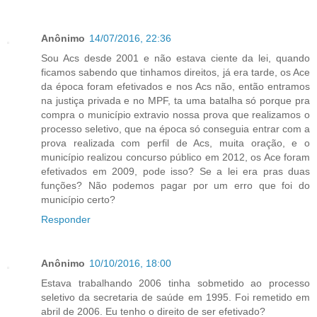
Anônimo
14/07/2016, 22:36
Sou Acs desde 2001 e não estava ciente da lei, quando
ficamos sabendo que tinhamos direitos, já era tarde, os Ace
da época foram efetivados e nos Acs não, então entramos
na justiça privada e no MPF, ta uma batalha só porque pra
compra o município extravio nossa prova que realizamos o
processo seletivo, que na época só conseguia entrar com a
prova realizada com perfil de Acs, muita oração, e o
município realizou concurso público em 2012, os Ace foram
efetivados em 2009, pode isso? Se a lei era pras duas
funções? Não podemos pagar por um erro que foi do
município certo?
Responder
Anônimo
10/10/2016, 18:00
Estava trabalhando 2006 tinha sobmetido ao processo
seletivo da secretaria de saúde em 1995. Foi remetido em
abril de 2006. Eu tenho o direito de ser efetivado?