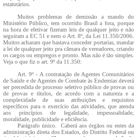
estatutários.
Muitos problemas de demissão a mando do
Ministério Público, tem ocorrido Brasil a fora, porque
na hora de efetivar fizeram leis de qualquer jeito e não
seguiram a EC 51 e nem o Art. 8º, da Lei 11.350/2006.
Muitos acharam que bastava conceder portarias, mandar
a lei de qualquer jeito pra câmara de vereadores, criando
os cargos ou empregos e pronto. Mas não é tão simples.
Veja o que fiz o art. 9º da 11.350:
Art. 9º - A contratação de Agentes Comunitários
de Saúde e de Agentes de Combate às Endemias deverá
ser precedida de processo seletivo público de provas ou
de provas e títulos, de acordo com a natureza e a
complexidade de suas atribuições e requisitos
específicos para o exercício das atividades, que atenda
aos princípios de legalidade, impessoalidade,
moralidade, publicidade e eficiência.
Parágrafo único. Caberá aos órgãos ou entes da
administração direta dos Estados, do Distrito Federal ou