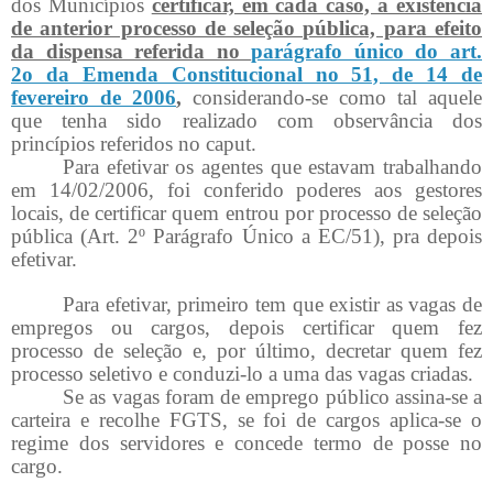
dos Municípios
certificar, em cada caso, a existência
de anterior processo de seleção pública, para efeito
da dispensa referida no
parágrafo único do art.
2o da Emenda Constitucional no 51, de 14 de
fevereiro de 2006
,
considerando-se como tal aquele
que tenha sido realizado com observância dos
princípios referidos no caput.
Para efetivar os agentes que estavam trabalhando
em 14/02/2006, foi conferido poderes aos gestores
locais, de certificar quem entrou por processo de seleção
pública (Art. 2º Parágrafo Único a EC/51), pra depois
efetivar.
Para efetivar, primeiro tem que existir as vagas de
empregos ou cargos, depois certificar quem fez
processo de seleção e, por último, decretar quem fez
processo seletivo e conduzi-lo a uma das vagas criadas.
Se as vagas foram de emprego público assina-se a
carteira e recolhe FGTS, se foi de cargos aplica-se o
regime dos servidores e concede termo de posse no
cargo.