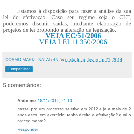
Estamos à disposição para fazer a análise da sua
lei de efetivação. Caso seu regime seja o CLT,
poderemos discutir saídas, mediante elaboração de
projetos de lei propondo a alteração da legislação.
VEJA EC/51/2006
VEJA LEI 11.350/2006
COSMO MARIZ- NATAL/RN
às
sexta-feira, fevereiro 21, 2014
Compartilhar
5 comentários:
Anônimo
19/11/2014, 21:10
passei pro um processo seletivo em 2012 e ja a mais de 2
anos estou em exercício! tenho direito a efetivação? qual o
procedimento?
Responder