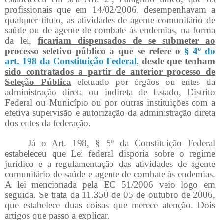
profissionais que em 14/02/2006, desempenhavam a
qualquer título, as atividades de agente comunitário de
saúde ou de agente de combate às endemias, na forma
da lei,
ficariam dispensados de se submeter ao
processo seletivo público a que se refere o
§ 4º do
art. 198 da Constituição Federal
, desde que tenham
sido contratados a partir de anterior processo de
Seleção Pública
efetuado por órgãos ou entes da
administração direta ou indireta de Estado, Distrito
Federal ou Município ou por outras instituições com a
efetiva supervisão e autorização da administração direta
dos entes da federação.
Já o Art. 198, § 5º da Constituição Federal
estabeleceu que Lei federal disporia sobre o regime
jurídico e a regulamentação das atividades de agente
comunitário de saúde e agente de combate às endemias.
A lei mencionada pela EC 51/2006 veio logo em
seguida. Se trata da 11.350 de 05 de outubro de 2006,
que estabelece duas coisas que merece atenção. Dois
artigos que passo a explicar.