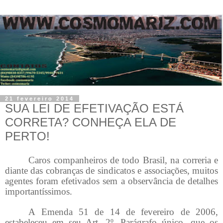
21 fevereiro 2014
SUA LEI DE EFETIVAÇÃO ESTÁ
CORRETA? CONHEÇA ELA DE
PERTO!
Caros companheiros de todo Brasil, na correria e
diante das cobranças de sindicatos e associações, muitos
agentes foram efetivados sem a observância de detalhes
importantíssimos.
A Emenda 51 de 14 de fevereiro de 2006,
estabeleceu em seu Art. 2º, Parágrafo único, que os