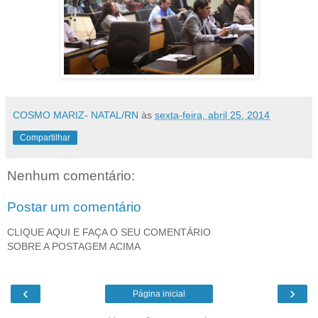
COSMO MARIZ- NATAL/RN
às
sexta-feira, abril 25, 2014
Compartilhar
Nenhum comentário:
Postar um comentário
CLIQUE AQUI E FAÇA O SEU COMENTÁRIO
SOBRE A POSTAGEM ACIMA
‹
›
Página inicial