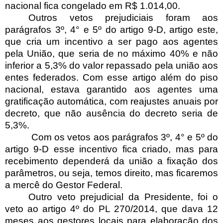
nacional fica congelado em R$ 1.014,00.
Outros vetos prejudiciais foram aos
parágrafos 3º, 4° e 5º do artigo 9-D, artigo este,
que cria um incentivo a ser pago aos agentes
pela União, que seria de no máximo 40% e não
inferior a 5,3% do valor repassado pela união aos
entes federados. Com esse artigo além do piso
nacional, estava garantido aos agentes uma
gratificação automática, com reajustes anuais por
decreto, que não ausência do decreto seria de
5,3%.
Com os vetos aos parágrafos 3º, 4° e 5º do
artigo 9-D esse incentivo fica criado, mas para
recebimento dependerá da união a fixação dos
parâmetros, ou seja, temos direito, mas ficaremos
a mercê do Gestor Federal.
Outro veto prejudicial da Presidente, foi o
veto ao artigo 4º do PL 270/2014, que dava 12
meses aos gestores locais para elaboração dos