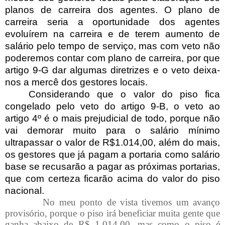
planos de carreira dos agentes. O plano de
carreira seria a oportunidade dos agentes
evoluírem na carreira e de terem aumento de
salário pelo tempo de serviço, mas com veto não
poderemos contar com plano de carreira, por que
artigo 9-G dar algumas diretrizes e o veto deixa-
nos a mercê dos gestores locais.
Considerando que o valor do piso fica
congelado pelo veto do artigo 9-B, o veto ao
artigo 4º é o mais prejudicial de todo, porque não
vai demorar muito para o salário mínimo
ultrapassar o valor de R$1.014,00, além do mais,
os gestores que já pagam a portaria como salário
base se recusarão a pagar as próximas portarias,
que com certeza ficarão acima do valor do piso
nacional.
No meu ponto de vista tivemos um avanço
provisório, porque o piso irá beneficiar muita gente que
ganha abaixo de R$ 1.014,00, mas como o piso é