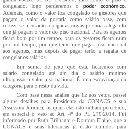
congelado, logo perderemos o
.
poder econômico
Ademais, como o valor fica congelado os gestores que
pagam o valor da portaria como salário base, com
certeza se recusarão a pagar as novas portarias alegando
que já pagam o valor do piso nacional. Para os agentes
ficará bom por um tempo, para os gestores ficará ruim
por um tempo, por que terão que pagar piso nacional
aos agentes, mas depois de pagar terão a regalia de
congelar os salários.
Em suma, do jeito que está, ficaremos com
salário congelado até um dia o salário mínimo
ultrapassar o valor piso nacional. É uma escravização da
categoria para o resto da vida.
Com base nessa análise que fiz aos vetos, passei
alguns detalhes para Presidente da CONACS e sua
Assessora Jurídica, os quais elas não tinham percebido,
em especial o veto ao Art. 4º do PL 270/2014. Fui
informado por Ruth Brilhante e Doutora Elaine, que a
CONACS e suas lideranças já estão reunidos para