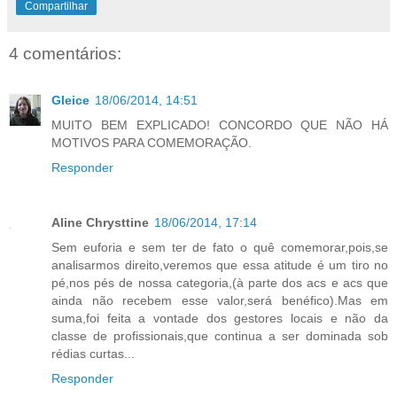
Compartilhar
4 comentários:
Gleice
18/06/2014, 14:51
MUITO BEM EXPLICADO! CONCORDO QUE NÃO HÁ
MOTIVOS PARA COMEMORAÇÃO.
Responder
Aline Chrysttine
18/06/2014, 17:14
Sem euforia e sem ter de fato o quê comemorar,pois,se
analisarmos direito,veremos que essa atitude é um tiro no
pé,nos pés de nossa categoria,(à parte dos acs e acs que
ainda não recebem esse valor,será benéfico).Mas em
suma,foi feita a vontade dos gestores locais e não da
classe de profissionais,que continua a ser dominada sob
rédias curtas...
Responder