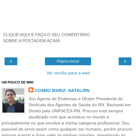
CLIQUE AQUI E FAÇA O SEU COMENTÁRIO
SOBRE A POSTAGEM ACIMA
‹
›
Página inicial
Ver versão para a web
UM POUCO DE MIM:
COSMO MARIZ- NATAL/RN
Sou Agente de Endemias e Diretor Presidente do
Sindicato dos Agentes de Saúde do RN. Bacharel em
Direito pela UNIFACEX-RN. Procuro está sempre
atualizado com que acontece no mundo e
principalmente no que envolve a minha categoria profissional. Sou
passível de erros assim como qualquer ser humano, porém procuro
sempre acertar e fazer valer as minhas opiniões, respeitando às