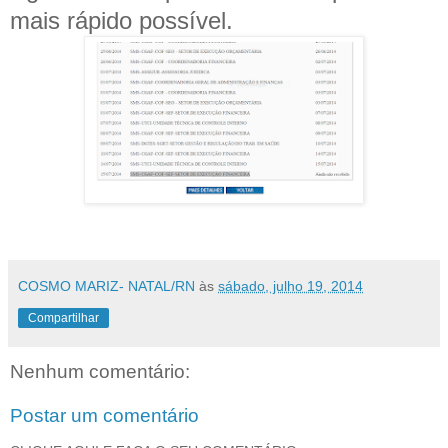
mais rápido possível.
COSMO MARIZ- NATAL/RN
às
sábado, julho 19, 2014
Compartilhar
Nenhum comentário:
Postar um comentário