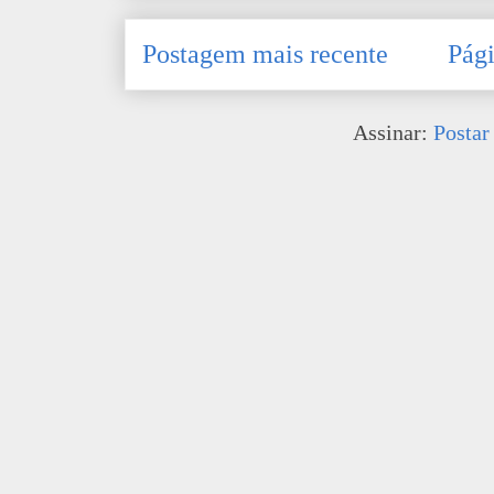
Postagem mais recente
Pági
Assinar:
Postar