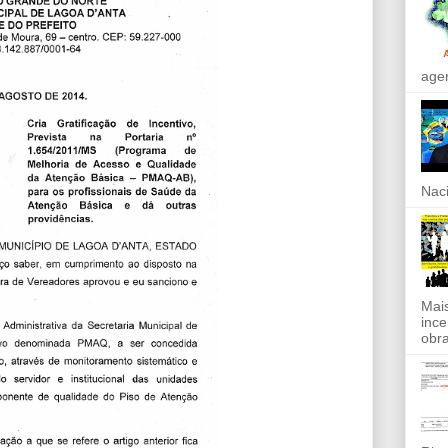
agen
Naci
Mais
ince
obra