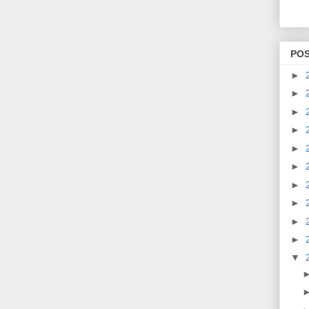
PO
►
►
►
►
►
►
►
►
►
►
▼