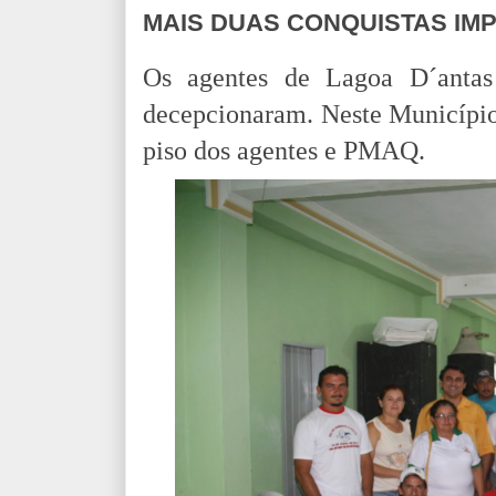
MAIS DUAS CONQUISTAS IM
Os agentes de Lagoa D´anta
decepcionaram. Neste Municípi
piso dos agentes e PMAQ.