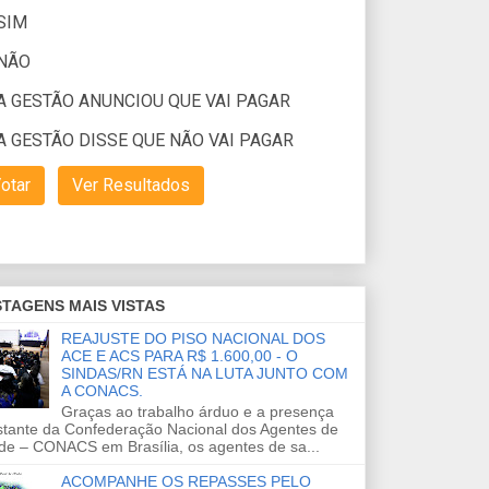
TAGENS MAIS VISTAS
REAJUSTE DO PISO NACIONAL DOS
ACE E ACS PARA R$ 1.600,00 - O
SINDAS/RN ESTÁ NA LUTA JUNTO COM
A CONACS.
Graças ao trabalho árduo e a presença
stante da Confederação Nacional dos Agentes de
de – CONACS em Brasília, os agentes de sa...
ACOMPANHE OS REPASSES PELO