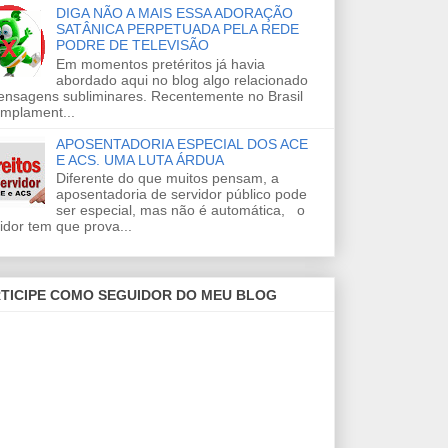
DIGA NÃO A MAIS ESSA ADORAÇÃO
SATÂNICA PERPETUADA PELA REDE
PODRE DE TELEVISÃO
Em momentos pretéritos já havia
abordado aqui no blog algo relacionado
ensagens subliminares. Recentemente no Brasil
amplament...
APOSENTADORIA ESPECIAL DOS ACE
E ACS. UMA LUTA ÁRDUA
Diferente do que muitos pensam, a
aposentadoria de servidor público pode
ser especial, mas não é automática, o
idor tem que prova...
TICIPE COMO SEGUIDOR DO MEU BLOG