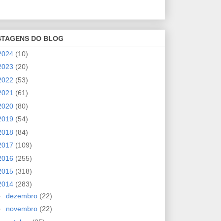
STAGENS DO BLOG
2024
(10)
2023
(20)
2022
(53)
2021
(61)
2020
(80)
2019
(54)
2018
(84)
2017
(109)
2016
(255)
2015
(318)
2014
(283)
►
dezembro
(22)
►
novembro
(22)