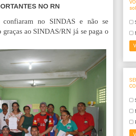
PORTANTES NO RN
s confiaram no SINDAS e não se
o graças ao SINDAS/RN já se paga o