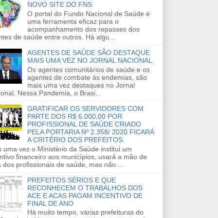
NOVO SITE DO FNS
O portal do Fundo Nacional de Saúde é
uma ferramenta eficaz para o
acompanhamento dos repasses dos
tes de saúde entre outros. Há algu...
AGENTES DE SAÚDE SÃO DESTAQUE
MAIS UMA VEZ NO JORNAL NACIONAL.
Os agentes comunitários de saúde e os
agentes de combate às endemias, são
mais uma vez destaques no Jornal
onal. Nessa Pandemia, o Brasi...
GRATIFICAR OS SERVIDORES COM
PARTE DOS R$ 6.000,00 POR
PROFISSIONAL DE SAÚDE CRIADO
PELA PORTARIA Nº 2.358/ 2020 FICARÁ
A CRITÉRIO DOS PREFEITOS.
 uma vez o Ministério da Saúde institui um
ntivo financeiro aos municípios, usará a mão de
 dos profissionais de saúde, mas não ...
PREFEITOS SÉRIOS E QUE
RECONHECEM O TRABALHOS DOS
ACE E ACAS PAGAM INCENTIVO DE
FINAL DE ANO
Há muito tempo, várias prefeituras do