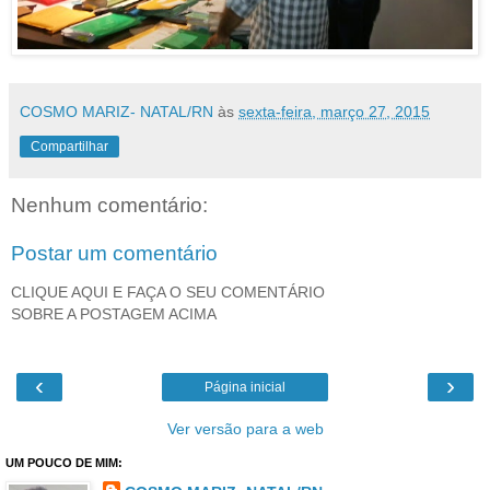
COSMO MARIZ- NATAL/RN
às
sexta-feira, março 27, 2015
Compartilhar
Nenhum comentário:
Postar um comentário
CLIQUE AQUI E FAÇA O SEU COMENTÁRIO
SOBRE A POSTAGEM ACIMA
‹
›
Página inicial
Ver versão para a web
UM POUCO DE MIM: