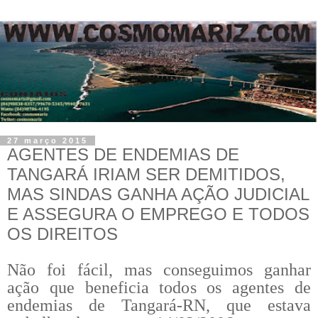
27 março 2015
AGENTES DE ENDEMIAS DE
TANGARÁ IRIAM SER DEMITIDOS,
MAS SINDAS GANHA AÇÃO JUDICIAL
E ASSEGURA O EMPREGO E TODOS
OS DIREITOS
Não foi fácil, mas conseguimos ganhar
ação que beneficia todos os agentes de
endemias de Tangará-RN, que estava