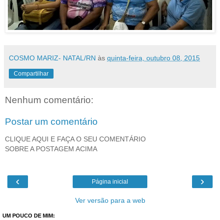
COSMO MARIZ- NATAL/RN
às
quinta-feira, outubro 08, 2015
Compartilhar
Nenhum comentário:
Postar um comentário
CLIQUE AQUI E FAÇA O SEU COMENTÁRIO
SOBRE A POSTAGEM ACIMA
‹
›
Página inicial
Ver versão para a web
UM POUCO DE MIM: