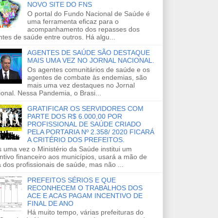
NOVO SITE DO FNS
O portal do Fundo Nacional de Saúde é
uma ferramenta eficaz para o
acompanhamento dos repasses dos
tes de saúde entre outros. Há algu...
AGENTES DE SAÚDE SÃO DESTAQUE
MAIS UMA VEZ NO JORNAL NACIONAL.
Os agentes comunitários de saúde e os
agentes de combate às endemias, são
mais uma vez destaques no Jornal
onal. Nessa Pandemia, o Brasi...
GRATIFICAR OS SERVIDORES COM
PARTE DOS R$ 6.000,00 POR
PROFISSIONAL DE SAÚDE CRIADO
PELA PORTARIA Nº 2.358/ 2020 FICARÁ
A CRITÉRIO DOS PREFEITOS.
 uma vez o Ministério da Saúde institui um
ntivo financeiro aos municípios, usará a mão de
 dos profissionais de saúde, mas não ...
PREFEITOS SÉRIOS E QUE
RECONHECEM O TRABALHOS DOS
ACE E ACAS PAGAM INCENTIVO DE
FINAL DE ANO
Há muito tempo, várias prefeituras do