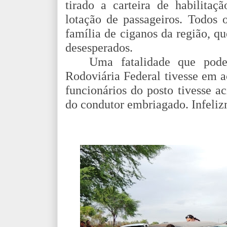
tirado a carteira de habilita
lotação de passageiros. Todos
família de ciganos da região, q
desesperados.
Uma fatalidade que poder
Rodoviária Federal tivesse em a
funcionários do posto tivesse a
do condutor embriagado. Infeliz