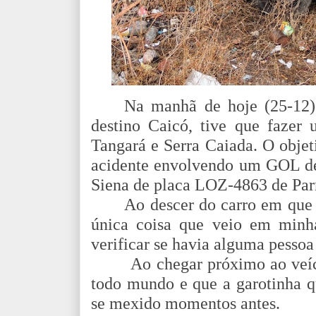
Na manhã de hoje (25-12)
destino Caicó, tive que fazer
Tangará e Serra Caiada. O objet
acidente envolvendo um GOL d
Siena de placa LOZ-4863 de Pa
Ao descer do carro em que 
única coisa que veio em minha
verificar se havia alguma pessoa
Ao chegar próximo ao veícul
todo mundo e que a garotinha qu
se mexido momentos antes.