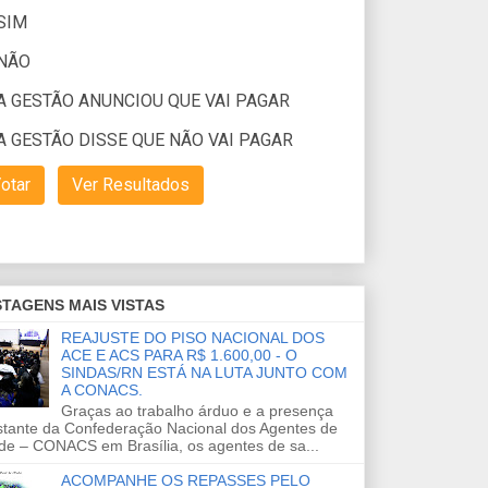
TAGENS MAIS VISTAS
REAJUSTE DO PISO NACIONAL DOS
ACE E ACS PARA R$ 1.600,00 - O
SINDAS/RN ESTÁ NA LUTA JUNTO COM
A CONACS.
Graças ao trabalho árduo e a presença
stante da Confederação Nacional dos Agentes de
de – CONACS em Brasília, os agentes de sa...
ACOMPANHE OS REPASSES PELO