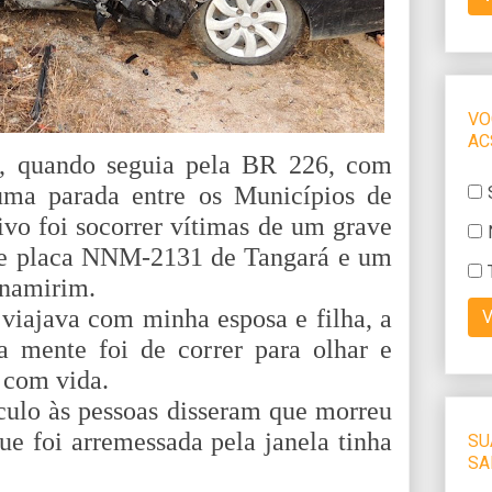
, quando seguia pela BR 226, com
 uma parada entre os Municípios de
ivo foi socorrer vítimas de um grave
e placa NNM-2131 de Tangará e um
rnamirim.
viajava com minha esposa e filha, a
 mente foi de correr para olhar e
 com vida.
o às pessoas disseram que morreu
e foi arremessada pela janela tinha