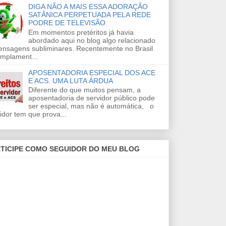
DIGA NÃO A MAIS ESSA ADORAÇÃO
SATÂNICA PERPETUADA PELA REDE
PODRE DE TELEVISÃO
Em momentos pretéritos já havia
abordado aqui no blog algo relacionado
ensagens subliminares. Recentemente no Brasil
amplament...
APOSENTADORIA ESPECIAL DOS ACE
E ACS. UMA LUTA ÁRDUA
Diferente do que muitos pensam, a
aposentadoria de servidor público pode
ser especial, mas não é automática, o
idor tem que prova...
TICIPE COMO SEGUIDOR DO MEU BLOG