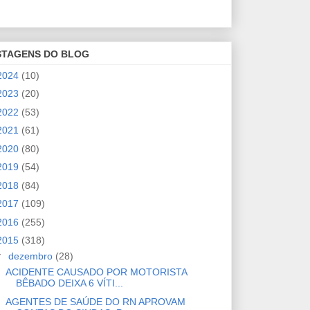
STAGENS DO BLOG
2024
(10)
2023
(20)
2022
(53)
2021
(61)
2020
(80)
2019
(54)
2018
(84)
2017
(109)
2016
(255)
2015
(318)
▼
dezembro
(28)
ACIDENTE CAUSADO POR MOTORISTA
BÊBADO DEIXA 6 VÍTI...
AGENTES DE SAÚDE DO RN APROVAM