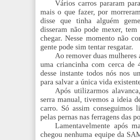
Vários carros pararam par
mais o que fazer, por morreram
disse que tinha alguém geme
disseram não pode mexer, tem 
chegar. Nesse momento não con
gente pode sim tentar resgatar.
Ao remover duas mulheres a
uma criancinha com cerca de 4 
desse instante todos nós nos u
para salvar a única vida existent
Após utilizarmos alavanca
serra manual, tivemos a ideia d
carro. Só assim conseguimos li
pelas pernas nas ferragens das po
Lamentavelmente após ma
chegou nenhuma equipe da SA