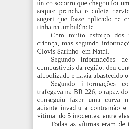
único socorro que chegou foi um
sequer prancha e colete cervi
sugeri que fosse aplicado na 
tinha na ambulância.
Com muito esforço dos 
criança, mas segundo informaçõ
Clovis Sarinho em Natal.
Segundo informações d
combustíveis da região, deu con
alcoolizado e havia abastecido o
Segundo informações co
trafegava na BR 226, o rapaz 
conseguiu fazer uma curva m
adiante invadiu a contramão e c
vitimando 5 inocentes, entre eles
Todas as vítimas eram de 