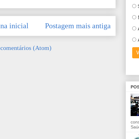
na inicial
Postagem mais antiga
 comentários (Atom)
POS
con
Saú