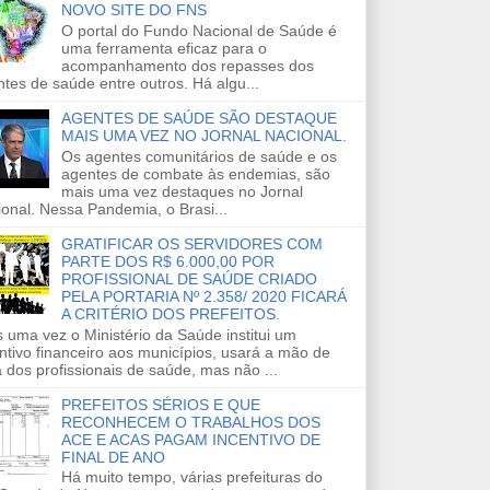
NOVO SITE DO FNS
O portal do Fundo Nacional de Saúde é
uma ferramenta eficaz para o
acompanhamento dos repasses dos
tes de saúde entre outros. Há algu...
AGENTES DE SAÚDE SÃO DESTAQUE
MAIS UMA VEZ NO JORNAL NACIONAL.
Os agentes comunitários de saúde e os
agentes de combate às endemias, são
mais uma vez destaques no Jornal
onal. Nessa Pandemia, o Brasi...
GRATIFICAR OS SERVIDORES COM
PARTE DOS R$ 6.000,00 POR
PROFISSIONAL DE SAÚDE CRIADO
PELA PORTARIA Nº 2.358/ 2020 FICARÁ
A CRITÉRIO DOS PREFEITOS.
 uma vez o Ministério da Saúde institui um
ntivo financeiro aos municípios, usará a mão de
 dos profissionais de saúde, mas não ...
PREFEITOS SÉRIOS E QUE
RECONHECEM O TRABALHOS DOS
ACE E ACAS PAGAM INCENTIVO DE
FINAL DE ANO
Há muito tempo, várias prefeituras do