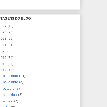
STAGENS DO BLOG
2024
(10)
2023
(20)
2022
(53)
2021
(61)
2020
(80)
2019
(54)
2018
(84)
2017
(109)
►
dezembro
(14)
►
novembro
(3)
►
outubro
(7)
►
setembro
(3)
►
agosto
(7)