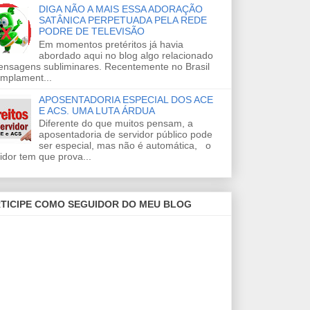
DIGA NÃO A MAIS ESSA ADORAÇÃO
SATÂNICA PERPETUADA PELA REDE
PODRE DE TELEVISÃO
Em momentos pretéritos já havia
abordado aqui no blog algo relacionado
ensagens subliminares. Recentemente no Brasil
amplament...
APOSENTADORIA ESPECIAL DOS ACE
E ACS. UMA LUTA ÁRDUA
Diferente do que muitos pensam, a
aposentadoria de servidor público pode
ser especial, mas não é automática, o
idor tem que prova...
TICIPE COMO SEGUIDOR DO MEU BLOG