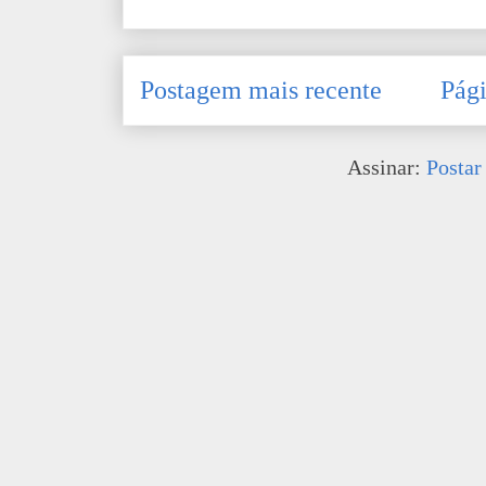
Postagem mais recente
Pági
Assinar:
Postar