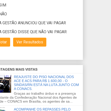
TAGENS MAIS VISTAS
REAJUSTE DO PISO NACIONAL DOS
ACE E ACS PARA R$ 1.600,00 - O
SINDAS/RN ESTÁ NA LUTA JUNTO COM
A CONACS.
Graças ao trabalho árduo e a presença
stante da Confederação Nacional dos Agentes de
de – CONACS em Brasília, os agentes de sa...
ACOMPANHE OS REPASSES PELO