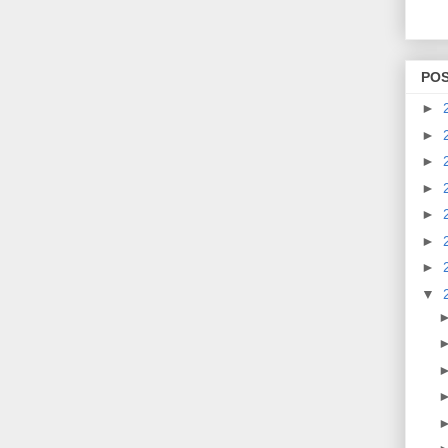
PO
►
►
►
►
►
►
►
▼