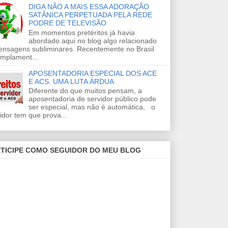
DIGA NÃO A MAIS ESSA ADORAÇÃO
SATÂNICA PERPETUADA PELA REDE
PODRE DE TELEVISÃO
Em momentos pretéritos já havia
abordado aqui no blog algo relacionado
ensagens subliminares. Recentemente no Brasil
amplament...
APOSENTADORIA ESPECIAL DOS ACE
E ACS. UMA LUTA ÁRDUA
Diferente do que muitos pensam, a
aposentadoria de servidor público pode
ser especial, mas não é automática, o
idor tem que prova...
TICIPE COMO SEGUIDOR DO MEU BLOG