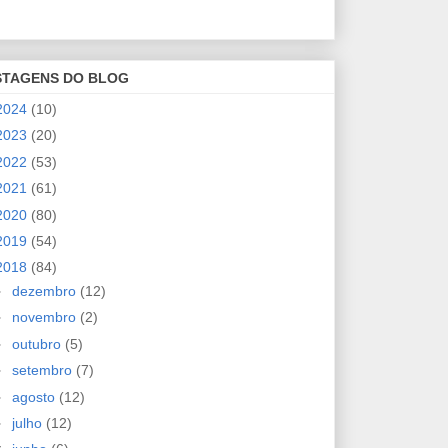
STAGENS DO BLOG
2024
(10)
2023
(20)
2022
(53)
2021
(61)
2020
(80)
2019
(54)
2018
(84)
►
dezembro
(12)
►
novembro
(2)
►
outubro
(5)
►
setembro
(7)
►
agosto
(12)
►
julho
(12)