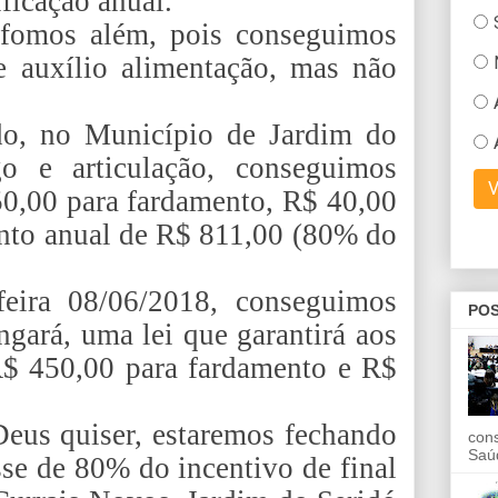
ificação anual.
fomos além, pois conseguimos
e e auxílio alimentação, mas não
do, no Município de Jardim do
o e articulação, conseguimos
450,00 para fardamento, R$ 40,00
ento anual de R$ 811,00 (80% do
feira 08/06/2018, conseguimos
POS
gará, uma lei que garantirá aos
$ 450,00 para fardamento e R$
Deus quiser, estaremos fechando
con
Saú
sse de 80% do incentivo de final