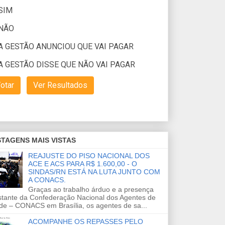
TAGENS MAIS VISTAS
REAJUSTE DO PISO NACIONAL DOS
ACE E ACS PARA R$ 1.600,00 - O
SINDAS/RN ESTÁ NA LUTA JUNTO COM
A CONACS.
Graças ao trabalho árduo e a presença
stante da Confederação Nacional dos Agentes de
de – CONACS em Brasília, os agentes de sa...
ACOMPANHE OS REPASSES PELO