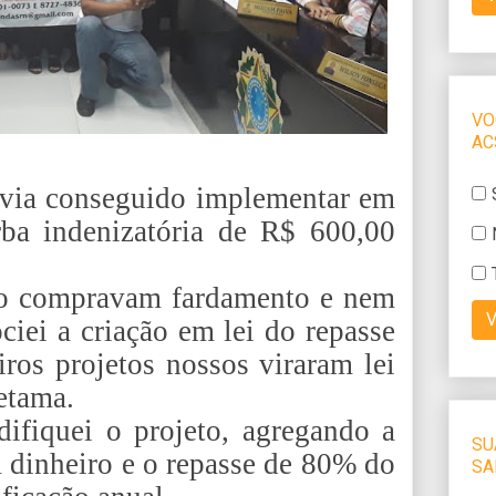
avia conseguido implementar em
ba indenizatória de R$ 600,00
não compravam fardamento e nem
ciei a criação em lei do repasse
iros projetos nossos viraram lei
etama.
fiquei o projeto, agregando a
m dinheiro e o repasse de 80% do