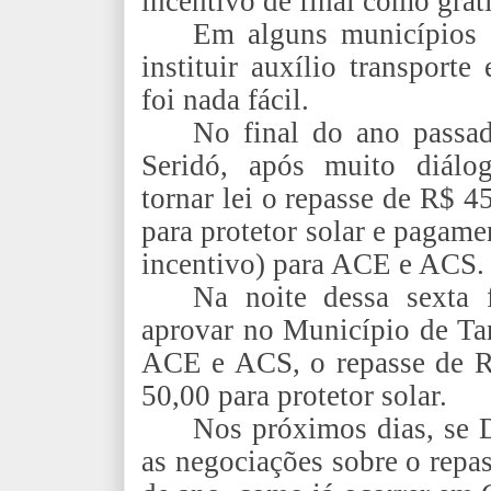
incentivo de final como grat
Em alguns municípios 
instituir auxílio transport
foi nada fácil.
No final do ano passa
Seridó, após muito diálog
tornar lei o repasse de R$ 
para protetor solar e pagam
incentivo) para ACE e ACS.
Na noite dessa sexta 
aprovar no Município de Tan
ACE e ACS, o repasse de R
50,00 para protetor solar.
Nos próximos dias, se 
as negociações sobre o repa