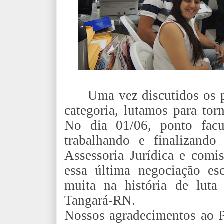
Uma vez discutidos os p
categoria, lutamos para tor
No dia 01/06, ponto facul
trabalhando e finalizando
Assessoria Jurídica e co
essa última negociação e
muita na história de lu
Tangará-RN.
Nossos agradecimentos ao P