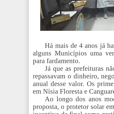
Há mais de 4 anos já h
alguns Municípios uma ver
para fardamento.
Já que as prefeituras 
repassavam o dinheiro, nego
anual desse valor. Os prime
em Nísia Floresta e Canguar
Ao longo dos anos modi
proposta, o protetor solar e