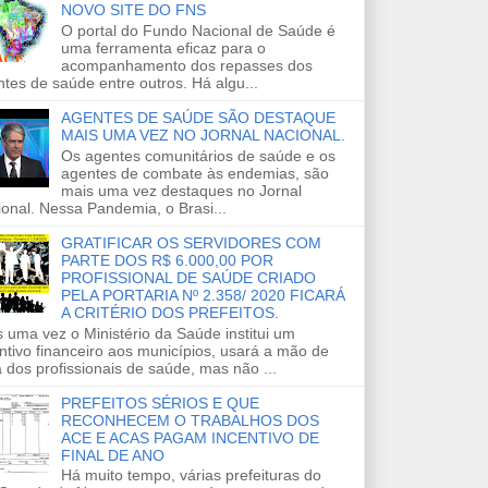
NOVO SITE DO FNS
O portal do Fundo Nacional de Saúde é
uma ferramenta eficaz para o
acompanhamento dos repasses dos
tes de saúde entre outros. Há algu...
AGENTES DE SAÚDE SÃO DESTAQUE
MAIS UMA VEZ NO JORNAL NACIONAL.
Os agentes comunitários de saúde e os
agentes de combate às endemias, são
mais uma vez destaques no Jornal
onal. Nessa Pandemia, o Brasi...
GRATIFICAR OS SERVIDORES COM
PARTE DOS R$ 6.000,00 POR
PROFISSIONAL DE SAÚDE CRIADO
PELA PORTARIA Nº 2.358/ 2020 FICARÁ
A CRITÉRIO DOS PREFEITOS.
 uma vez o Ministério da Saúde institui um
ntivo financeiro aos municípios, usará a mão de
 dos profissionais de saúde, mas não ...
PREFEITOS SÉRIOS E QUE
RECONHECEM O TRABALHOS DOS
ACE E ACAS PAGAM INCENTIVO DE
FINAL DE ANO
Há muito tempo, várias prefeituras do