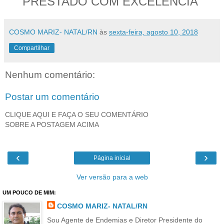
PRESTADO COM EXCELÊNCIA
COSMO MARIZ- NATAL/RN
às
sexta-feira, agosto 10, 2018
Compartilhar
Nenhum comentário:
Postar um comentário
CLIQUE AQUI E FAÇA O SEU COMENTÁRIO
SOBRE A POSTAGEM ACIMA
‹
›
Página inicial
Ver versão para a web
UM POUCO DE MIM:
COSMO MARIZ- NATAL/RN
Sou Agente de Endemias e Diretor Presidente do