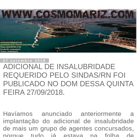
27 setembro 2018
ADICIONAL DE INSALUBRIDADE
REQUERIDO PELO SINDAS/RN FOI
PUBLICADO NO DOM DESSA QUINTA
FEIRA 27/09/2018.
Havíamos anunciado anteriormente a
implantação do adicional de insalubridade
de mais um grupo de agentes concursados,
porque tudo já estava na folha de