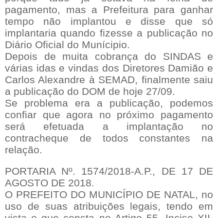
pagamento, mas a Prefeitura para ganhar
tempo não implantou e disse que só
implantaria quando fizesse a publicação no
Diário Oficial do Munícipio.
Depois de muita cobrança do SINDAS e
várias idas e vindas dos Diretores Damião e
Carlos Alexandre à SEMAD, finalmente saiu
a publicação do DOM de hoje 27/09.
Se problema era a publicação, podemos
confiar que agora no próximo pagamento
será efetuada a implantação no
contracheque de todos constantes na
relação.
PORTARIA Nº. 1574/2018-A.P., DE 17 DE
AGOSTO DE 2018.
O PREFEITO DO MUNICÍPIO DE NATAL, no
uso de suas atribuições legais, tendo em
vista o que consta no Artigo 55, Inciso XII,