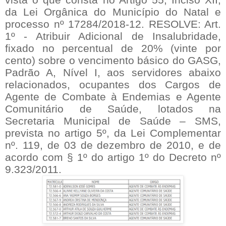
da Lei Orgânica do Município do Natal e
processo nº 17284/2018-12. RESOLVE: Art.
1º - Atribuir Adicional de Insalubridade,
fixado no percentual de 20% (vinte por
cento) sobre o vencimento básico do GASG,
Padrão A, Nível I, aos servidores abaixo
relacionados, ocupantes dos Cargos de
Agente de Combate à Endemias e Agente
Comunitário de Saúde, lotados na
Secretaria Municipal de Saúde – SMS,
prevista no artigo 5º, da Lei Complementar
nº. 119, de 03 de dezembro de 2010, e de
acordo com § 1º do artigo 1º do Decreto nº
9.323/2011.