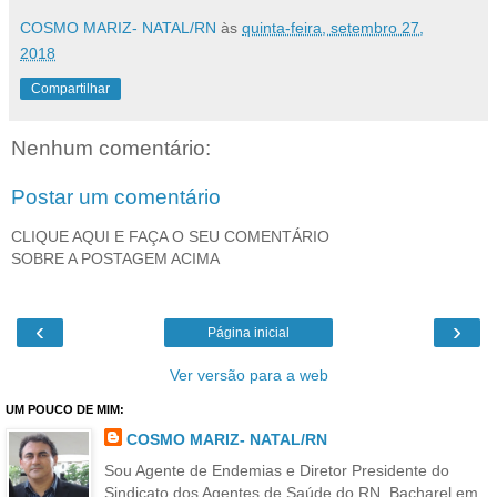
COSMO MARIZ- NATAL/RN
às
quinta-feira, setembro 27,
2018
Compartilhar
Nenhum comentário:
Postar um comentário
CLIQUE AQUI E FAÇA O SEU COMENTÁRIO
SOBRE A POSTAGEM ACIMA
‹
›
Página inicial
Ver versão para a web
UM POUCO DE MIM:
COSMO MARIZ- NATAL/RN
Sou Agente de Endemias e Diretor Presidente do
Sindicato dos Agentes de Saúde do RN. Bacharel em