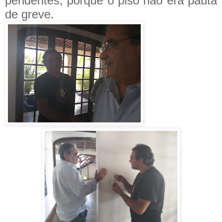
pendentes, porque o piso não era pauta
de greve.