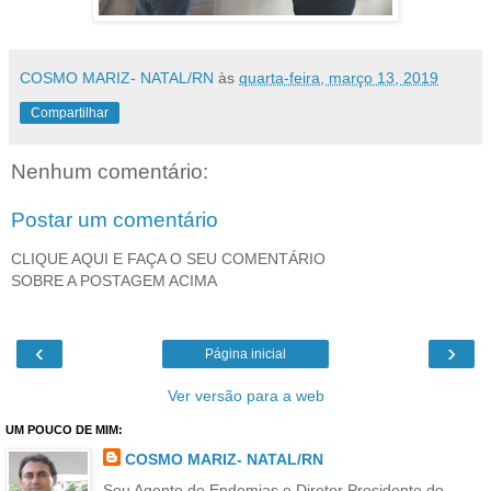
COSMO MARIZ- NATAL/RN
às
quarta-feira, março 13, 2019
Compartilhar
Nenhum comentário:
Postar um comentário
CLIQUE AQUI E FAÇA O SEU COMENTÁRIO
SOBRE A POSTAGEM ACIMA
‹
›
Página inicial
Ver versão para a web
UM POUCO DE MIM:
COSMO MARIZ- NATAL/RN
Sou Agente de Endemias e Diretor Presidente do