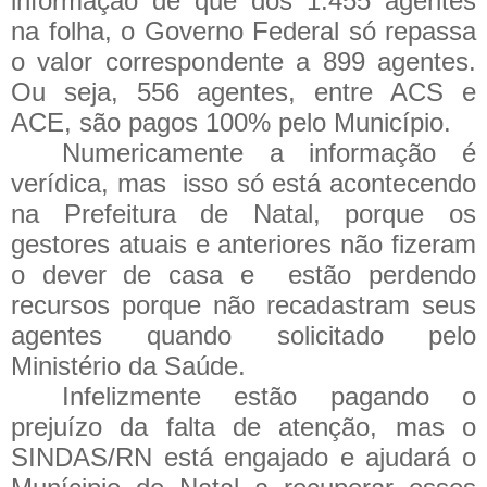
informação de que dos 1.455 agentes
na folha, o Governo Federal só repassa
o valor correspondente a 899 agentes.
Ou seja, 556 agentes, entre ACS e
ACE, são pagos 100% pelo Município.
Numericamente a informação é
verídica, mas
isso só está acontecendo
na Prefeitura de Natal, porque os
gestores atuais e anteriores não fizeram
o dever de casa e
estão perdendo
recursos porque não recadastram seus
agentes quando solicitado pelo
Ministério da Saúde.
Infelizmente estão pagando o
prejuízo da falta de atenção, mas o
SINDAS/RN está engajado e ajudará o