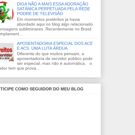
DIGA NÃO A MAIS ESSA ADORAÇÃO
SATÂNICA PERPETUADA PELA REDE
PODRE DE TELEVISÃO
Em momentos pretéritos já havia
abordado aqui no blog algo relacionado
ensagens subliminares. Recentemente no Brasil
amplament...
APOSENTADORIA ESPECIAL DOS ACE
E ACS. UMA LUTA ÁRDUA
Diferente do que muitos pensam, a
aposentadoria de servidor público pode
ser especial, mas não é automática, o
idor tem que prova...
TICIPE COMO SEGUIDOR DO MEU BLOG