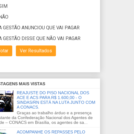
TAGENS MAIS VISTAS
REAJUSTE DO PISO NACIONAL DOS
ACE E ACS PARA R$ 1.600,00 - O
SINDAS/RN ESTÁ NA LUTA JUNTO COM
A CONACS.
Graças ao trabalho árduo e a presença
stante da Confederação Nacional dos Agentes de
de – CONACS em Brasília, os agentes de sa...
ACOMPANHE OS REPASSES PELO