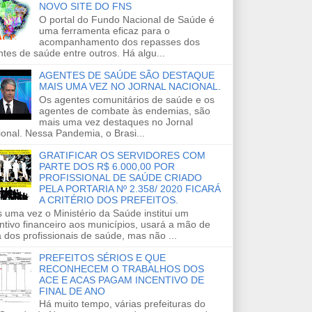
NOVO SITE DO FNS
O portal do Fundo Nacional de Saúde é
uma ferramenta eficaz para o
acompanhamento dos repasses dos
tes de saúde entre outros. Há algu...
AGENTES DE SAÚDE SÃO DESTAQUE
MAIS UMA VEZ NO JORNAL NACIONAL.
Os agentes comunitários de saúde e os
agentes de combate às endemias, são
mais uma vez destaques no Jornal
onal. Nessa Pandemia, o Brasi...
GRATIFICAR OS SERVIDORES COM
PARTE DOS R$ 6.000,00 POR
PROFISSIONAL DE SAÚDE CRIADO
PELA PORTARIA Nº 2.358/ 2020 FICARÁ
A CRITÉRIO DOS PREFEITOS.
 uma vez o Ministério da Saúde institui um
ntivo financeiro aos municípios, usará a mão de
 dos profissionais de saúde, mas não ...
PREFEITOS SÉRIOS E QUE
RECONHECEM O TRABALHOS DOS
ACE E ACAS PAGAM INCENTIVO DE
FINAL DE ANO
Há muito tempo, várias prefeituras do