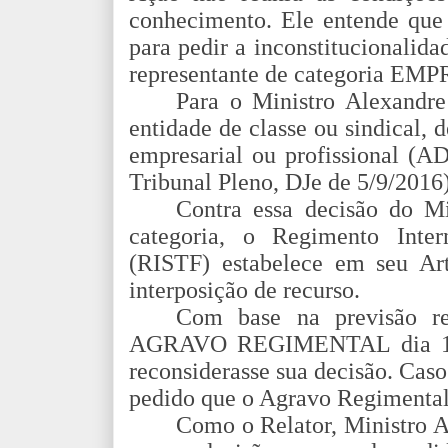
conhecimento. Ele entende que
para pedir a inconstitucionalid
representante de categoria 
Para o Ministro Alexandre
entidade de classe ou sindical, 
empresarial ou profissional (
Tribunal Pleno, DJe de 5/9/2016
Contra essa decisão do Mi
categoria, o Regimento Inte
(RISTF) estabelece em seu Art
interposição de recurso.
Com base na previsão r
AGRAVO REGIMENTAL dia 11/0
reconsiderasse sua decisão. Caso 
pedido que o Agravo Regimental
Como o Relator, Ministro A