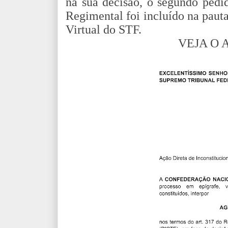
na sua decisão, o segundo ped
Regimental foi incluído na paut
Virtual do STF.
VEJA O