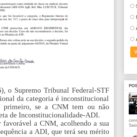
POS
6), o
Supremo Tribunal Federal-STF
ional da categoria é inconstitucional
r primeiro, se a CNM tem ou não
eta de Inconstitucionalidade-ADI.
con
r favorável a CNM, acolhendo a sua
Saú
sequência a ADI, que terá seu mérito