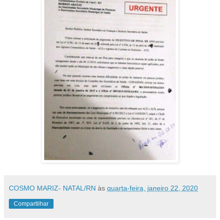
COSMO MARIZ- NATAL/RN
às
quarta-feira, janeiro 22, 2020
Compartilhar