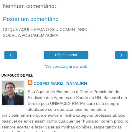
Nenhum comentário:
Postar um comentário
CLIQUE AQUI E FAÇA O SEU COMENTÁRIO
SOBRE A POSTAGEM ACIMA
‹
›
Página inicial
Ver versão para a web
UM POUCO DE MIM:
COSMO MARIZ- NATAL/RN
Sou Agente de Endemias e Diretor Presidente do
Sindicato dos Agentes de Saúde do RN. Bacharel em
Direito pela UNIFACEX-RN. Procuro está sempre
atualizado com que acontece no mundo e
principalmente no que envolve a minha categoria profissional. Sou
passível de erros assim como qualquer ser humano, porém procuro
sempre acertar e fazer valer as minhas opiniões, respeitando às