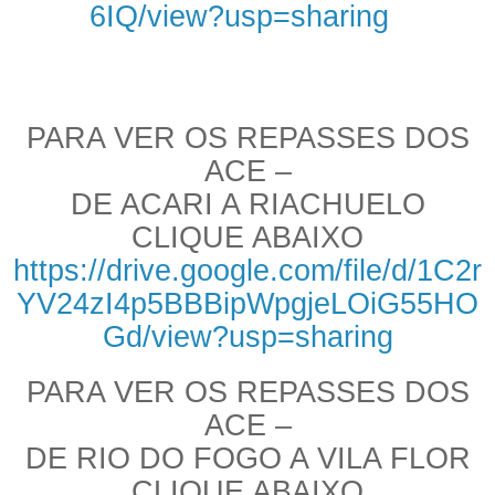
6IQ/view?usp=sharing
PARA VER OS REPASSES DOS
ACE –
DE ACARI A RIACHUELO
CLIQUE ABAIXO
https://drive.google.com/file/d/1C2r
YV24zI4p5BBBipWpgjeLOiG55HO
Gd/view?usp=sharing
PARA VER OS REPASSES DOS
ACE –
DE RIO DO FOGO A VILA FLOR
CLIQUE ABAIXO