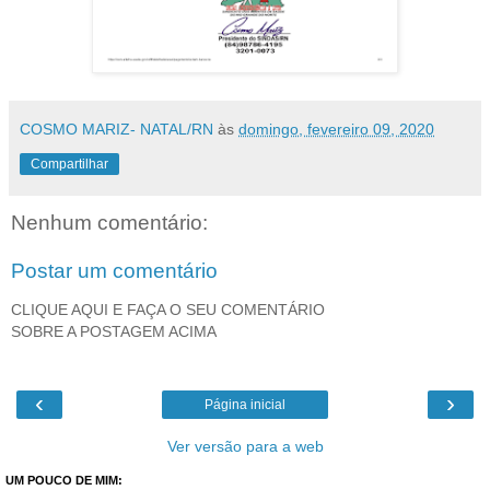
COSMO MARIZ- NATAL/RN
às
domingo, fevereiro 09, 2020
Compartilhar
Nenhum comentário:
Postar um comentário
CLIQUE AQUI E FAÇA O SEU COMENTÁRIO
SOBRE A POSTAGEM ACIMA
‹
›
Página inicial
Ver versão para a web
UM POUCO DE MIM: