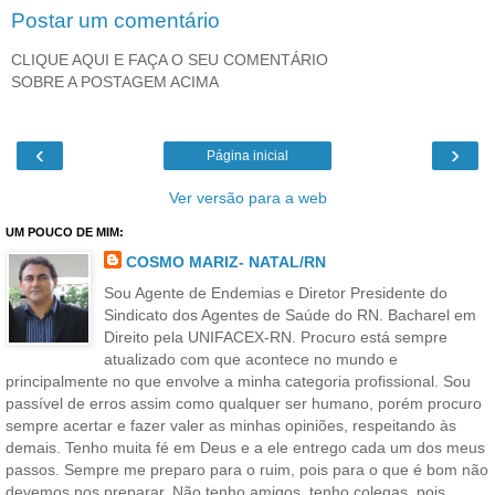
Postar um comentário
CLIQUE AQUI E FAÇA O SEU COMENTÁRIO
SOBRE A POSTAGEM ACIMA
‹
›
Página inicial
Ver versão para a web
UM POUCO DE MIM:
COSMO MARIZ- NATAL/RN
Sou Agente de Endemias e Diretor Presidente do
Sindicato dos Agentes de Saúde do RN. Bacharel em
Direito pela UNIFACEX-RN. Procuro está sempre
atualizado com que acontece no mundo e
principalmente no que envolve a minha categoria profissional. Sou
passível de erros assim como qualquer ser humano, porém procuro
sempre acertar e fazer valer as minhas opiniões, respeitando às
demais. Tenho muita fé em Deus e a ele entrego cada um dos meus
passos. Sempre me preparo para o ruim, pois para o que é bom não
devemos nos preparar. Não tenho amigos, tenho colegas, pois