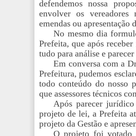
defendemos nossa propo
envolver os vereadores
emendas ou apresentação d
No mesmo dia formule
Prefeita, que após recebe
tudo para análise e parecer 
Em conversa com a Drª.
Prefeitura, pudemos esclar
todo conteúdo do nosso pr
que assessores técnicos co
Após parecer jurídico
projeto de lei, a Prefeita 
projeto da Gestão e aprese
O projeto foi votado