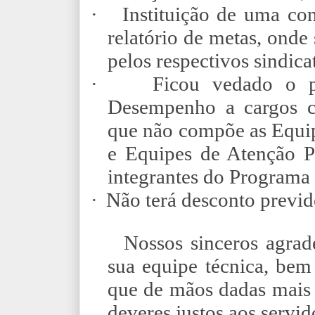
·
Instituição de uma com
relatório de metas
, onde
pelos respectivos sindica
·
Ficou vedado o p
Desempenho a cargos co
que não compõe as
Equi
e Equipes de Atenção P
integrantes do Programa
·
Não terá desconto previd
Nossos sinceros agrad
sua equipe técnica, bem
que de mãos dadas mais 
deveres justos aos servid