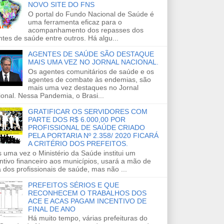
NOVO SITE DO FNS
O portal do Fundo Nacional de Saúde é
uma ferramenta eficaz para o
acompanhamento dos repasses dos
tes de saúde entre outros. Há algu...
AGENTES DE SAÚDE SÃO DESTAQUE
MAIS UMA VEZ NO JORNAL NACIONAL.
Os agentes comunitários de saúde e os
agentes de combate às endemias, são
mais uma vez destaques no Jornal
onal. Nessa Pandemia, o Brasi...
GRATIFICAR OS SERVIDORES COM
PARTE DOS R$ 6.000,00 POR
PROFISSIONAL DE SAÚDE CRIADO
PELA PORTARIA Nº 2.358/ 2020 FICARÁ
A CRITÉRIO DOS PREFEITOS.
 uma vez o Ministério da Saúde institui um
ntivo financeiro aos municípios, usará a mão de
 dos profissionais de saúde, mas não ...
PREFEITOS SÉRIOS E QUE
RECONHECEM O TRABALHOS DOS
ACE E ACAS PAGAM INCENTIVO DE
FINAL DE ANO
Há muito tempo, várias prefeituras do