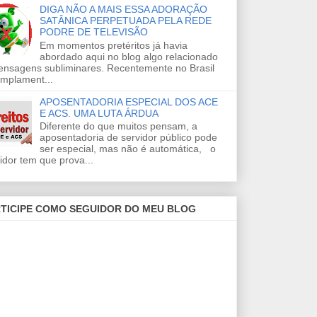
DIGA NÃO A MAIS ESSA ADORAÇÃO
SATÂNICA PERPETUADA PELA REDE
PODRE DE TELEVISÃO
Em momentos pretéritos já havia
abordado aqui no blog algo relacionado
ensagens subliminares. Recentemente no Brasil
amplament...
APOSENTADORIA ESPECIAL DOS ACE
E ACS. UMA LUTA ÁRDUA
Diferente do que muitos pensam, a
aposentadoria de servidor público pode
ser especial, mas não é automática, o
idor tem que prova...
TICIPE COMO SEGUIDOR DO MEU BLOG