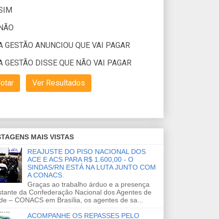
TAGENS MAIS VISTAS
REAJUSTE DO PISO NACIONAL DOS
ACE E ACS PARA R$ 1.600,00 - O
SINDAS/RN ESTÁ NA LUTA JUNTO COM
A CONACS.
Graças ao trabalho árduo e a presença
stante da Confederação Nacional dos Agentes de
de – CONACS em Brasília, os agentes de sa...
ACOMPANHE OS REPASSES PELO