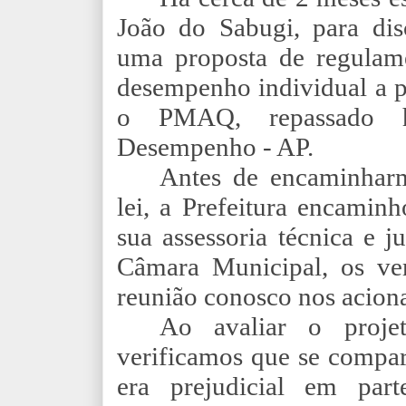
João do Sabugi, para dis
uma proposta de regulam
desempenho individual a pa
o PMAQ, repassado h
Desempenho - AP.
Antes de encaminharm
lei, a Prefeitura encamin
sua assessoria técnica e j
Câmara Municipal, os ver
reunião conosco nos acion
Ao avaliar o projet
verificamos que se compar
era prejudicial em part