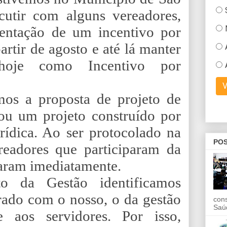
cutir com alguns vereadores,
entação de um incentivo por
rtir de agosto e até lá manter
oje como Incentivo por
os a proposta de projeto de
hou um projeto construído por
urídica. Ao ser protocolado na
POS
eadores que participaram da
aram imediatamente.
o da Gestão identificamos
ado com o nosso, o da gestão
con
Saú
e aos servidores. Por isso,