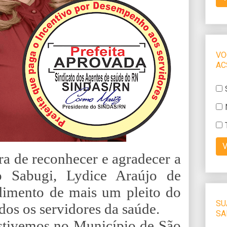
a de reconhecer e agradecer a
do Sabugi,
Lydice Araújo de
dimento de mais um pleito do
os os servidores da saúde.
stivemos no Município de São