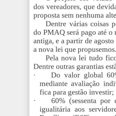
dos vereadores, que devid
proposta sem nenhuma alte
Dentre várias coisas p
do PMAQ será pago até o m
antiga, e a partir de agost
a nova lei que propusemos
Pela nova lei tudo fic
Dentre outras garantias est
·
Do valor global 60
mediante avaliação ind
fica para gestão investir;
·
60% (sessenta por 
igualitária aos servid