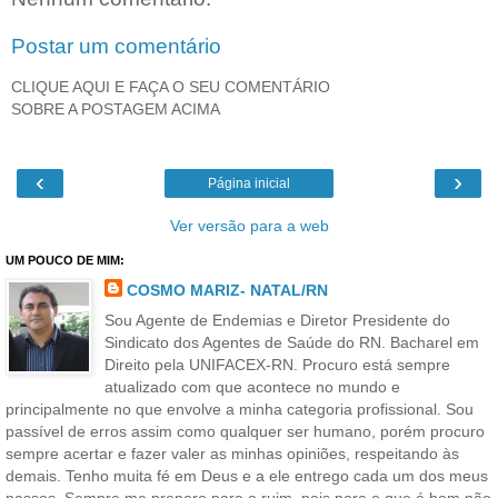
Postar um comentário
CLIQUE AQUI E FAÇA O SEU COMENTÁRIO
SOBRE A POSTAGEM ACIMA
‹
›
Página inicial
Ver versão para a web
UM POUCO DE MIM:
COSMO MARIZ- NATAL/RN
Sou Agente de Endemias e Diretor Presidente do
Sindicato dos Agentes de Saúde do RN. Bacharel em
Direito pela UNIFACEX-RN. Procuro está sempre
atualizado com que acontece no mundo e
principalmente no que envolve a minha categoria profissional. Sou
passível de erros assim como qualquer ser humano, porém procuro
sempre acertar e fazer valer as minhas opiniões, respeitando às
demais. Tenho muita fé em Deus e a ele entrego cada um dos meus