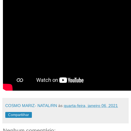
COSMO MARIZ- NATAL/RN
às
quarta-feira, janeiro 06, 2021
Compartilhar
Nenhum comentário: