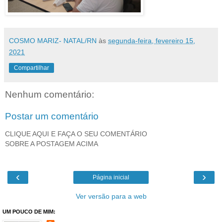
COSMO MARIZ- NATAL/RN
às
segunda-feira, fevereiro 15,
2021
Compartilhar
Nenhum comentário:
Postar um comentário
CLIQUE AQUI E FAÇA O SEU COMENTÁRIO
SOBRE A POSTAGEM ACIMA
‹
›
Página inicial
Ver versão para a web
UM POUCO DE MIM: