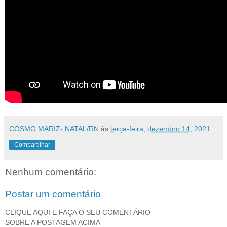
COSMO MARIZ- NATAL/RN
às
terça-feira, dezembro 14, 2021
Compartilhar
Nenhum comentário:
Postar um comentário
CLIQUE AQUI E FAÇA O SEU COMENTÁRIO
SOBRE A POSTAGEM ACIMA