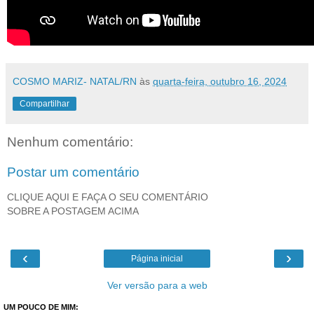
COSMO MARIZ- NATAL/RN
às
quarta-feira, outubro 16, 2024
Compartilhar
Nenhum comentário:
Postar um comentário
CLIQUE AQUI E FAÇA O SEU COMENTÁRIO
SOBRE A POSTAGEM ACIMA
‹
›
Página inicial
Ver versão para a web
UM POUCO DE MIM: