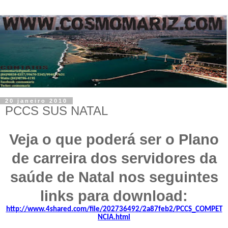
20 janeiro 2010
PCCS SUS NATAL
Veja o que poderá ser o Plano
de carreira dos servidores da
saúde de Natal nos seguintes
links para download:
http://www.4shared.com/file/202736492/2a87feb2/PCCS_COMPET
NCIA.html