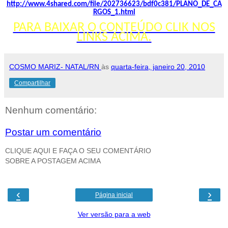
http://www.4shared.com/file/202736623/bdf0c381/PLANO_DE_CA
RGOS_1.html
PARA BAIXAR O CONTEÚDO CLIK NOS
LINKS ACIMA.
COSMO MARIZ- NATAL/RN
às
quarta-feira, janeiro 20, 2010
Compartilhar
Nenhum comentário:
Postar um comentário
CLIQUE AQUI E FAÇA O SEU COMENTÁRIO
SOBRE A POSTAGEM ACIMA
‹
›
Página inicial
Ver versão para a web