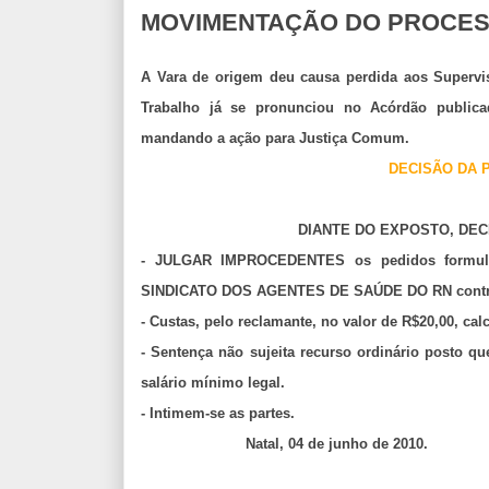
MOVIMENTAÇÃO DO PROCES
A Vara de origem deu causa perdida aos Supervis
Trabalho já se pronunciou no Acórdão publicado
mandando a ação para Justiça Comum.
DECISÃO DA P
DIANTE DO EXPOSTO
,
DEC
- JULGAR IMPROCEDENTES os pedidos formulad
SINDICATO DOS AGENTES DE SAÚDE DO RN contr
- Custas, pelo reclamante, no valor de R$20,00, ca
- Sentença não sujeita recurso ordinário posto qu
salário mínimo legal.
- Intimem-se as partes.
Natal, 04 de junho de 2010.