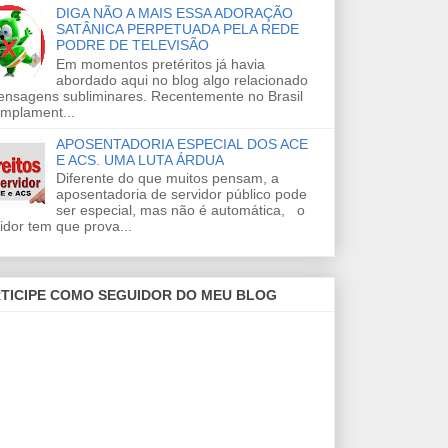
DIGA NÃO A MAIS ESSA ADORAÇÃO
SATÂNICA PERPETUADA PELA REDE
PODRE DE TELEVISÃO
Em momentos pretéritos já havia
abordado aqui no blog algo relacionado
ensagens subliminares. Recentemente no Brasil
amplament...
APOSENTADORIA ESPECIAL DOS ACE
E ACS. UMA LUTA ÁRDUA
Diferente do que muitos pensam, a
aposentadoria de servidor público pode
ser especial, mas não é automática, o
idor tem que prova...
TICIPE COMO SEGUIDOR DO MEU BLOG