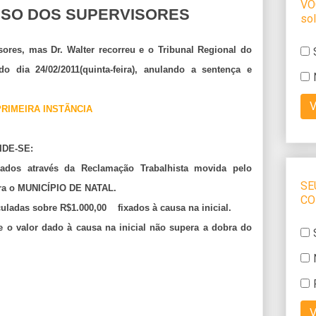
SO DOS SUPERVISORES
ores, mas Dr. Walter recorreu e o Tribunal Regional do
 dia 24/02/2011(quinta-feira), anulando a sentença e
RIMEIRA INSTÃNCIA
IDE-SE:
os através da Reclamação Trabalhista movida pelo
a o MUNICÍPIO DE NATAL.
lculadas sobre R$1.000,00 fixados à causa na inicial.
e o valor dado à causa na inicial não supera a dobra do