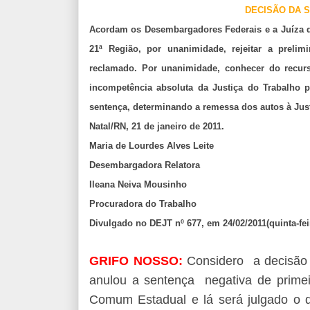
DECISÃO DA 
Acordam os Desembargadores Federais e a Juíza d
21ª Região, por unanimidade, rejeitar a preli
reclamado. Por unanimidade, conhecer do recurs
incompetência absoluta da Justiça do Trabalho p
sentença, determinando a remessa dos autos à Ju
Natal/RN, 21 de janeiro de 2011.
Maria de Lourdes Alves Leite
Desembargadora Relatora
Ileana Neiva Mousinho
Procuradora do Trabalho
Divulgado no DEJT nº 677, em 24/02/2011(quinta-feir
GRIFO NOSSO:
Considero a decisão
anulou a sentença negativa de primei
Comum Estadual e lá será julgado o 