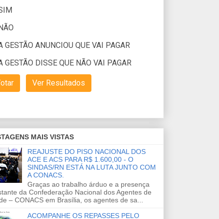
TAGENS MAIS VISTAS
REAJUSTE DO PISO NACIONAL DOS
ACE E ACS PARA R$ 1.600,00 - O
SINDAS/RN ESTÁ NA LUTA JUNTO COM
A CONACS.
Graças ao trabalho árduo e a presença
stante da Confederação Nacional dos Agentes de
de – CONACS em Brasília, os agentes de sa...
ACOMPANHE OS REPASSES PELO