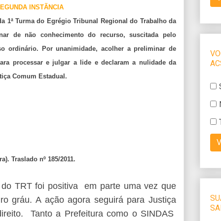
SEGUNDA INSTÃNCIA
a 1ª Turma do Egrégio Tribunal Regional do Trabalho da
minar de não conhecimento do recurso, suscitada pelo
o ordinário. Por unanimidade, acolher a preliminar de
ara processar e julgar a lide e declaram a nulidade da
stiça Comum Estadual.
a). Traslado nº 185/2011.
 do TRT foi positiva em parte uma vez que
ro gráu. A ação agora seguirá para Justiça
direito. Tanto a Prefeitura como o SINDAS