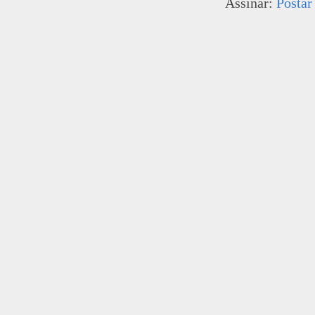
Assinar:
Postar