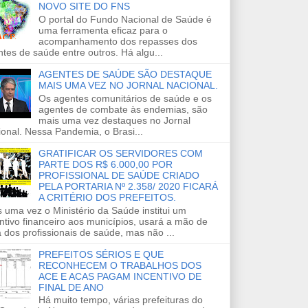
NOVO SITE DO FNS
O portal do Fundo Nacional de Saúde é
uma ferramenta eficaz para o
acompanhamento dos repasses dos
tes de saúde entre outros. Há algu...
AGENTES DE SAÚDE SÃO DESTAQUE
MAIS UMA VEZ NO JORNAL NACIONAL.
Os agentes comunitários de saúde e os
agentes de combate às endemias, são
mais uma vez destaques no Jornal
onal. Nessa Pandemia, o Brasi...
GRATIFICAR OS SERVIDORES COM
PARTE DOS R$ 6.000,00 POR
PROFISSIONAL DE SAÚDE CRIADO
PELA PORTARIA Nº 2.358/ 2020 FICARÁ
A CRITÉRIO DOS PREFEITOS.
 uma vez o Ministério da Saúde institui um
ntivo financeiro aos municípios, usará a mão de
 dos profissionais de saúde, mas não ...
PREFEITOS SÉRIOS E QUE
RECONHECEM O TRABALHOS DOS
ACE E ACAS PAGAM INCENTIVO DE
FINAL DE ANO
Há muito tempo, várias prefeituras do