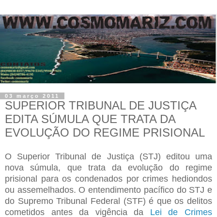
03 março 2011
SUPERIOR TRIBUNAL DE JUSTIÇA
EDITA SÚMULA QUE TRATA DA
EVOLUÇÃO DO REGIME PRISIONAL
O Superior Tribunal de Justiça (STJ) editou uma
nova súmula, que trata da evolução do regime
prisional para os condenados por crimes hediondos
ou assemelhados. O entendimento pacífico do STJ e
do Supremo Tribunal Federal (STF) é que os delitos
cometidos antes da vigência da
Lei de Crimes