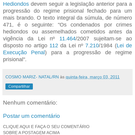
Hediondos
devem seguir a legislação anterior para a
progressão do regime prisional fechado para um
mais brando. O texto integral da súmula, de número
471, é o seguinte: "Os condenados por crimes
hediondos ou assemelhados cometidos antes da
vigência da Lei nº
11.464
/2007 sujeitam-se ao
disposto no artigo
112
da Lei nº
7.210
/1984 (
Lei de
Execução Penal
) para a progressão de regime
prisional".
COSMO MARIZ- NATAL/RN
às
quinta-feira, março 03, 2011
Compartilhar
Nenhum comentário:
Postar um comentário
CLIQUE AQUI E FAÇA O SEU COMENTÁRIO
SOBRE A POSTAGEM ACIMA