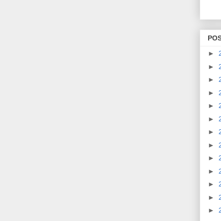
PO
►
►
►
►
►
►
►
►
►
►
►
►
►