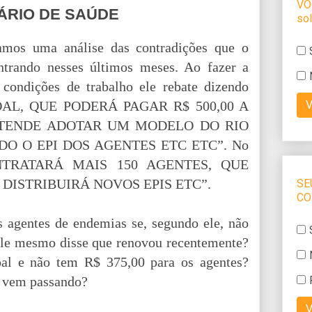
ÁRIO DE SAÚDE
çamos uma análise das contradições que o
ntrando nesses últimos meses. Ao fazer a
 condições de trabalho ele rebate dizendo
AL, QUE PODERÁ PAGAR R$ 500,00 A
ETENDE ADOTAR UM MODELO DO RIO
O O EPI DOS AGENTES ETC ETC”. No
CONTRATARÁ MAIS 150 AGENTES, QUE
DISTRIBUIRÁ NOVOS EPIS ETC”.
s agentes de endemias se, segundo ele, não
 ele mesmo disse que renovou recentemente?
al e não tem R$ 375,00 para os agentes?
io vem passando?