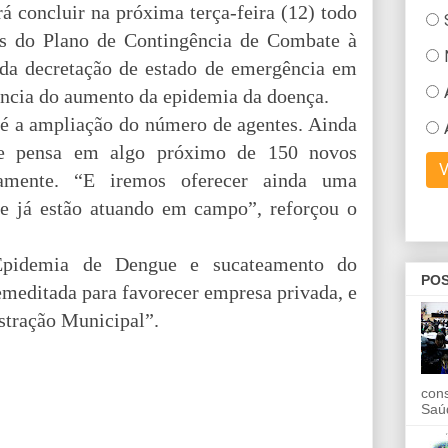
á concluir na próxima terça-feira (12) todo
es do Plano de Contingência de Combate à
 da decretação de estado de emergência em
rência do aumento da epidemia da doença.
é a ampliação do número de agentes. Ainda
e pensa em algo próximo de 150 novos
ariamente. “E iremos oferecer ainda uma
ue já estão atuando em campo”, reforçou o
demia de Dengue e sucateamento do
POS
meditada para favorecer empresa privada, e
stração Municipal”.
con
Saú