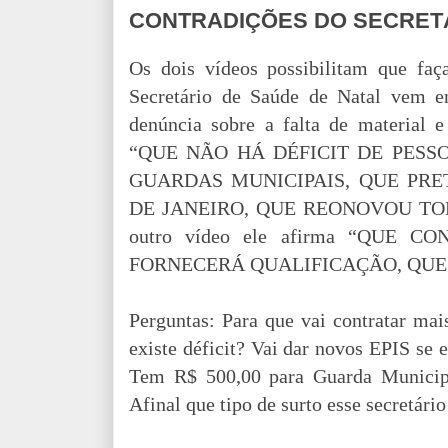
CONTRADIÇÕES DO SECRET
Os dois vídeos possibilitam que fa
Secretário de Saúde de Natal vem e
denúncia sobre a falta de material e
“QUE NÃO HÁ DÉFICIT DE PESSO
GUARDAS MUNICIPAIS, QUE PR
DE JANEIRO, QUE REONOVOU TOD
outro vídeo ele afirma “QUE 
FORNECERÁ QUALIFICAÇÃO, QUE 
Perguntas: Para que vai contratar mai
existe déficit? Vai dar novos EPIS se
Tem R$ 500,00 para Guarda Municip
Afinal que tipo de surto esse secretár