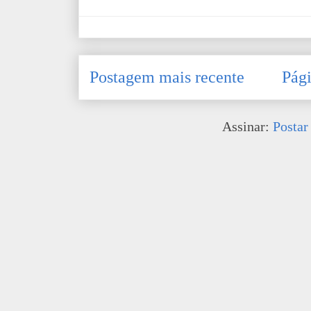
Postagem mais recente
Pági
Assinar:
Postar