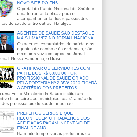
NOVO SITE DO FNS
O portal do Fundo Nacional de Saúde é
uma ferramenta eficaz para o
acompanhamento dos repasses dos
tes de saúde entre outros. Há algu...
AGENTES DE SAÚDE SÃO DESTAQUE
MAIS UMA VEZ NO JORNAL NACIONAL.
Os agentes comunitários de saúde e os
agentes de combate às endemias, são
mais uma vez destaques no Jornal
onal. Nessa Pandemia, o Brasi...
GRATIFICAR OS SERVIDORES COM
PARTE DOS R$ 6.000,00 POR
PROFISSIONAL DE SAÚDE CRIADO
PELA PORTARIA Nº 2.358/ 2020 FICARÁ
A CRITÉRIO DOS PREFEITOS.
 uma vez o Ministério da Saúde institui um
ntivo financeiro aos municípios, usará a mão de
 dos profissionais de saúde, mas não ...
PREFEITOS SÉRIOS E QUE
RECONHECEM O TRABALHOS DOS
ACE E ACAS PAGAM INCENTIVO DE
FINAL DE ANO
Há muito tempo, várias prefeituras do