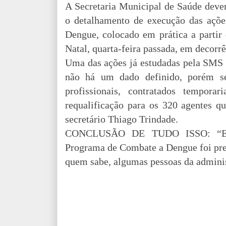
A Secretaria Municipal de Saúde dever
o detalhamento de execução das açõ
Dengue, colocado em prática a partir
Natal, quarta-feira passada, em decor
Uma das ações já estudadas pela SMS 
não há um dado definido, porém s
profissionais, contratados tempor
requalificação para os 320 agentes q
secretário Thiago Trindade.
CONCLUSÃO DE TUDO ISSO: “Epi
Programa de Combate a Dengue foi pre
quem sabe, algumas pessoas da admini