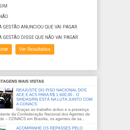
TAGENS MAIS VISTAS
REAJUSTE DO PISO NACIONAL DOS
ACE E ACS PARA R$ 1.600,00 - O
SINDAS/RN ESTÁ NA LUTA JUNTO COM
A CONACS.
Graças ao trabalho árduo e a presença
stante da Confederação Nacional dos Agentes de
de – CONACS em Brasília, os agentes de sa...
ACOMPANHE OS REPASSES PELO