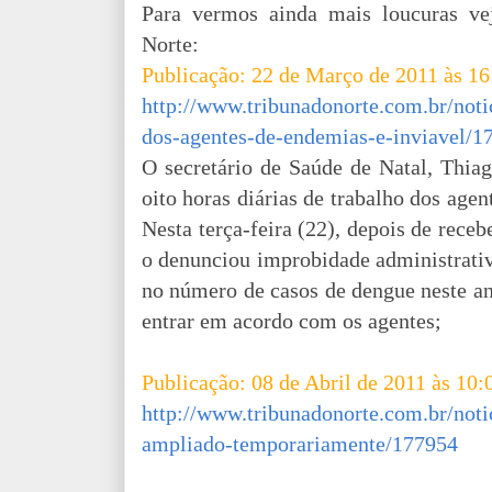
Para vermos ainda mais loucuras ve
Norte:
Publicação: 22 de Março de 2011 às 16
http://www.tribunadonorte.com.br/noti
dos-agentes-de-endemias-e-inviavel/1
O secretário de Saúde de Natal, Thia
oito horas diárias de trabalho dos age
Nesta terça-feira (22), depois de rece
o denunciou improbidade administrati
no número de casos de dengue neste an
entrar em acordo com os agentes;
Publicação: 08 de Abril de 2011 às 10:
http://www.tribunadonorte.com.br/not
ampliado-temporariamente/177954