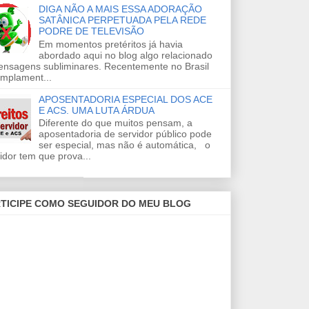
DIGA NÃO A MAIS ESSA ADORAÇÃO
SATÂNICA PERPETUADA PELA REDE
PODRE DE TELEVISÃO
Em momentos pretéritos já havia
abordado aqui no blog algo relacionado
ensagens subliminares. Recentemente no Brasil
amplament...
APOSENTADORIA ESPECIAL DOS ACE
E ACS. UMA LUTA ÁRDUA
Diferente do que muitos pensam, a
aposentadoria de servidor público pode
ser especial, mas não é automática, o
idor tem que prova...
TICIPE COMO SEGUIDOR DO MEU BLOG