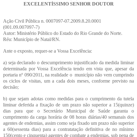
EXCELENTÍSSIMO SENHOR DOUTOR
Ação Civil Pública n. 0007097-07.2009.8.20.0001
(001.09.007097-7)
Autor: Ministério Público do Estado do Rio Grande do Norte.
Réu: Município de Natal/RN.
Ante o exposto, requer-se a Vossa Excelência:
a) seja declarado o descumprimento injustificado da medida liminar
determinada por Vossa Excelência tendo em vista que, apesar da
portaria nº 090/2011, na realidade o município não vem cumprindo
os ciclos de visitas, um a cada dois meses, conforme previsto na
decisão;
b) que sejam adotas como medidas para o cumprimento da tutela
liminar deferida a fixação de um prazo não superior a 15(quinze)
dias para que o Secretário Municipal de Saúde garanta o
cumprimento da carga horária de 08 horas diárias/40 semanais dos
agentes de endemias, assim como seja fixado um prazo não superior
a 60(sessenta dias) para a contratatação definitiva de no mínimo
150(cento e cinquenta) agentes de combate a endemias, sob pena de