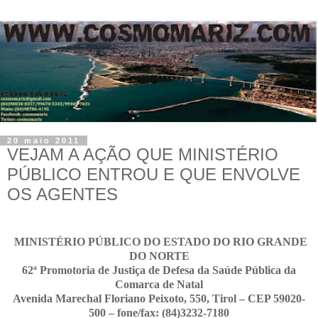
20 maio 2011
VEJAM A AÇÃO QUE MINISTÉRIO
PÚBLICO ENTROU E QUE ENVOLVE
OS AGENTES
MINISTÉRIO PÚBLICO DO ESTADO DO RIO GRANDE
DO NORTE
62ª Promotoria de Justiça de Defesa da Saúde Pública da
Comarca de Natal
Avenida Marechal Floriano Peixoto, 550, Tirol – CEP 59020-
500 – fone/fax: (84)3232-7180