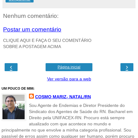
Nenhum comentário:
Postar um comentário
CLIQUE AQUI E FAÇA O SEU COMENTÁRIO
SOBRE A POSTAGEM ACIMA
‹
›
Página inicial
Ver versão para a web
UM POUCO DE MIM:
COSMO MARIZ- NATAL/RN
Sou Agente de Endemias e Diretor Presidente do
Sindicato dos Agentes de Saúde do RN. Bacharel em
Direito pela UNIFACEX-RN. Procuro está sempre
atualizado com que acontece no mundo e
principalmente no que envolve a minha categoria profissional. Sou
passível de erros assim como qualquer ser humano, porém procuro