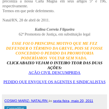
preconiza a nossa Carta Magna em seus artigos 5º e 196,
respectivamente.
Termos em que pede deferimento.
Natal/RN, 28 de abril de 2011.
Kalina Correia Filgueira
62ª Promotora de Justiça, em substituição legal
ESSE FOI O PRINCIPAL MOTIVO QUE ME FEZ
DEFENDER O TÉRMINO DA GREVE, POIS SE FOSSE
CONCEDIDO O PEDIDO DA PROMOTORIA
PODERÍAMOS VOLTAR SEM NADA.
CLICK ABAIXO VEJAM O INTEIRO TEOR DAS DUAS
AÇÕES:
AÇÃO CIVIL DESCUMPRIDA
PEDIDO QUE ENVOLVE OS AGENTES E SINDICALISTAS
COSMO MARIZ- NATAL/RN
às
sexta-feira, maio 20, 2011
Compartilhar